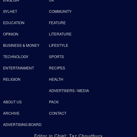
SYLHET
COMMUNITY
EDUCATION
FEATURE
OPINION
LITERATURE
BUSINESS & MONEY
LIFESTYLE
TECHNOLOGY
SPORTS
ENTERTAINMENT
RECIPES
RELIGION
HEALTH
ADVERTISERS / MEDIA
ABOUT US
PACK
ARCHIVE
CONTACT
ADVERTISING BOARD
Editor in Chief: Taz Choudhury