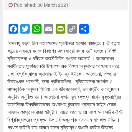
Published: 30 March 2021
Facebook
Twitter
WhatsApp
Email
PrintFriendly
Copy
Share
Link
“বঙ্গবন্ধু হত্যা ছিল বাংলাদেশের স্বাধীনতা হত্যার নামান্তর। ঐ হত্যা
কান্ডের মাধ্যমে সমাজ বিকাশের অগ্রযাত্রা রুদ্ধ হয়” বলেছেন বিশিষ্ট
মুক্তিযোদ্ধা ও বর্ষিয়ান রাজনীতিবিদ পঙ্কজ ভট্টাচার্য । বাংলাদেশের
স্বাধীনতার সুবর্ণজয়ন্তী উপলক্ষে এক বিশেষ অনুষ্ঠানের আয়োজন করে
ঢাকা বিশ্ববিদ্যালয় অ্যালামনাই ইন দ্য ইউকে। আলোচনা, শিশুদের
চিত্রাঙ্কন প্রদর্শনী, রচনা প্রতিযোগিতা, মুক্তিযোদ্ধা সংবর্ধনা ও
সাংস্কৃতিক অনুষ্ঠান মিলিয়ে এক জাঁকজমকপূর্ণ, ভাবগম্ভীর ও আনন্দঘন
অনুষ্ঠান অনুষ্ঠিত হয়। আলোচনা সভায় মূল বক্তব্য রাখেন যুক্তরাষ্ট্রের
কলোম্বিয়া বিশ্ববিদ্যালয়ের অধ্যাপক ব্র্যাকের প্রাক্তন ভাইস চেয়ার
আহমদ মোস্তাক রাজা চৌধুরী। আরো আলোচনায় অংশ নেন সাউথ-ইস্ট
বিশ্ববিদ্যালয়ের প্রাক্তন উপাচার্য অধ্যাপক এএনএম মাশকাত উদ্দিন।
প্রধান অতিথি তার ভাষণে বলেন মুক্তিযুদ্ধ বাঙালি জাতির জীবনের