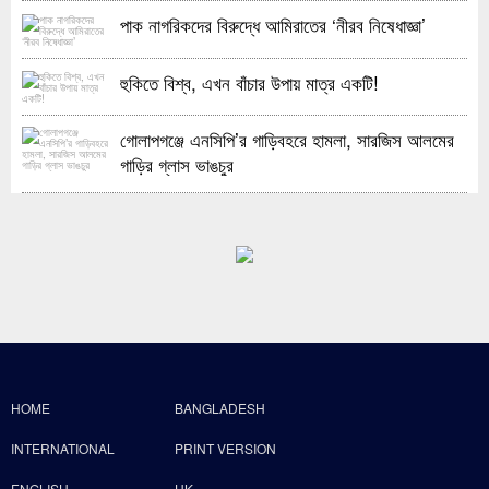
পাক নাগরিকদের বিরুদ্ধে আমিরাতের ‘নীরব নিষেধাজ্ঞা’
হুকিতে বিশ্ব, এখন বাঁচার উপায় মাত্র একটি!
গোলাপগঞ্জে এনসিপি’র গাড়িবহরে হামলা, সারজিস আলমের
গাড়ির গ্লাস ভাঙচুর
HOME
BANGLADESH
INTERNATIONAL
PRINT VERSION
ENGLISH
UK