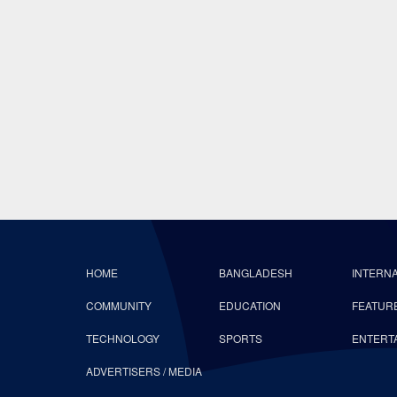
HOME
BANGLADESH
INTERN
COMMUNITY
EDUCATION
FEATUR
TECHNOLOGY
SPORTS
ENTERT
ADVERTISERS / MEDIA