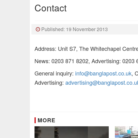
Contact
Published: 19 November 2013
Address: Unit S7, The Whitechapel Centr
News: 0203 871 8202, Advertising: 0203
General inquiry:
info@banglapost.co.uk
, 
Advertising:
advertising@banglapost.co.u
MORE