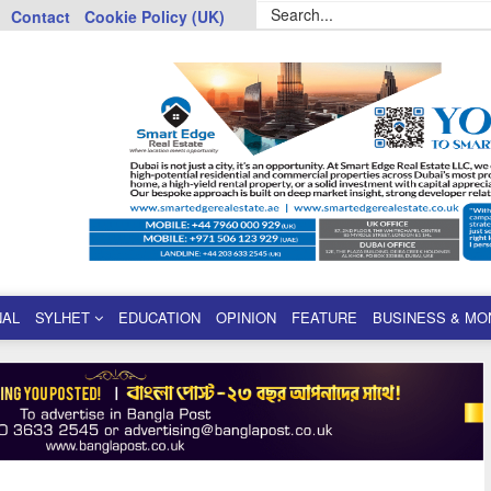
Contact
Cookie Policy (UK)
NAL
SYLHET
EDUCATION
OPINION
FEATURE
BUSINESS & MO