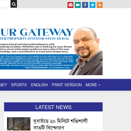
NEY
SPORTS
ENGLISH
PRINT VERSION
MORE
LATEST NEWS
দুবাইতে ২০ মিনিটে শক্তিশালী
সাতটি বিস্ফোরণ