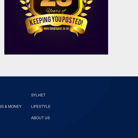
SYLHET
SS & MONEY
LIFESTYLE
ABOUT US