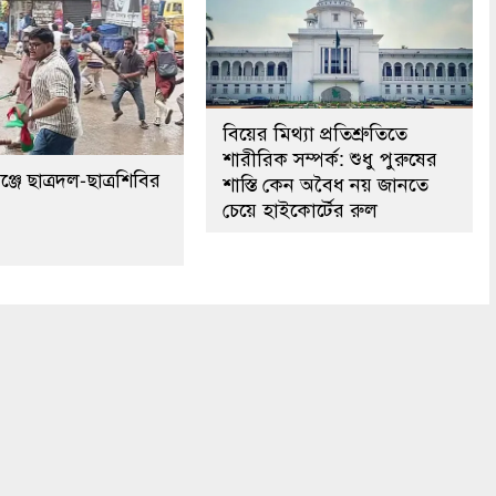
বিয়ের মিথ্যা প্রতিশ্রুতিতে
শারীরিক সম্পর্ক: শুধু পুরুষের
্জে ছাত্রদল-ছাত্রশিবির
শাস্তি কেন অবৈধ নয় জানতে
চেয়ে হাইকোর্টের রুল