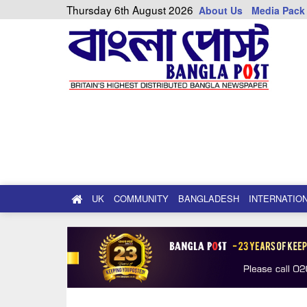
Thursday 6th August 2026
About Us
Media Pack
UK
COMMUNITY
BANGLADESH
INTERNATIO