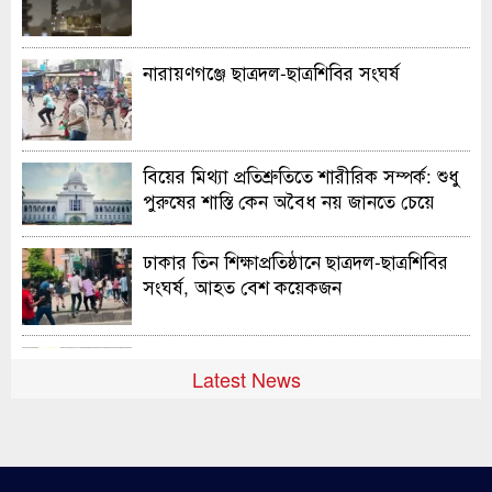
নারায়ণগঞ্জে ছাত্রদল-ছাত্রশিবির সংঘর্ষ
বিয়ের মিথ্যা প্রতিশ্রুতিতে শারীরিক সম্পর্ক: শুধু
পুরুষের শাস্তি কেন অবৈধ নয় জানতে চেয়ে
হাইকোর্টের রুল
ঢাকার তিন শিক্ষাপ্রতিষ্ঠানে ছাত্রদল-ছাত্রশিবির
সংঘর্ষ, আহত বেশ কয়েকজন
শহীদের আত্মত্যাগে গড়া জাতীয় ঐক্য রক্ষা
Latest News
করতে হবে : প্রধানমন্ত্রী
শেখ হাসিনার বক্তব্য প্রদানে বাঁধা নেই ভারত
সরকারের