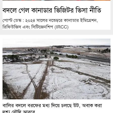
বদলে গেল কানাডার ভিজিটর ভিসা নীতি
পোস্ট ডেস্ক : ২০২৪ সালের নভেম্বরে কানাডার ইমিগ্রেশন,
রিফিউজিস এবং সিটিজেনশিপ (IRCC)
বালির বদলে বরফের মধ্য দিয়ে চলছে উট, অবাক করা
দৃশ্য সৌদি আরবে