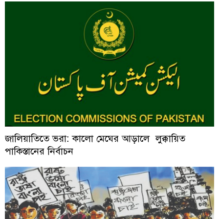
জালিয়াতিতে ভরা: কালো মেঘের আড়ালে লুক্কায়িত
পাকিস্তানের নির্বাচন