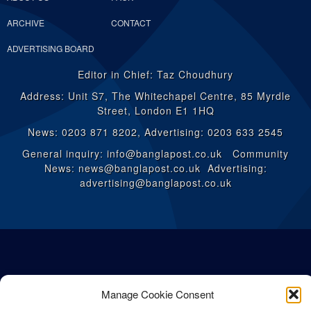
ARCHIVE
CONTACT
ADVERTISING BOARD
Editor in Chief: Taz Choudhury
Address: Unit S7, The Whitechapel Centre, 85 Myrdle
Street, London E1 1HQ
News: 0203 871 8202, Advertising: 0203 633 2545
General inquiry: info@banglapost.co.uk Community
News: news@banglapost.co.uk Advertising:
advertising@banglapost.co.uk
Manage Cookie Consent