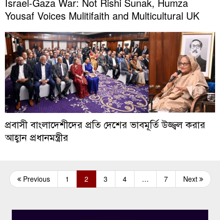
Israel-Gaza War: Not Rishi Sunak, Humza
Yousaf Voices Mulitifaith and Multicultural UK
প্রবাসী বাংলাদেশীদের প্রতি দেশের ভাবমূর্তি উজ্জ্বল করার
আহ্বান প্রধানমন্ত্রীর
Previous
1
2
3
4
…
7
Next