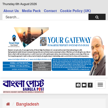
Thursday 6th August 2026
About Us
Media Pack
Contact
Cookie Policy (UK)
Tog
navi
Bangladesh