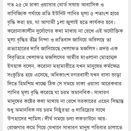
গত ২৫ মে ঢাকা ওয়াসার বোর্ড সভায় আবাসিক ও
বাণিজ্যিক পর্যায়ে প্রতি ইউনিট পানির মূল্য ৫ শতাংশ হারে
বৃদ্ধি করা হয়, যা আগামী ১লা জুলাই হতে কার্যকর হবে।
করোনাকালীন দুর্যোগের কথা মাথায় না রেখে এই অযৌক্তিক
মূল্য বৃদ্ধির তীব্র নিন্দা ও প্রতিবাদ জানিয়ে অবিলম্বে তা
প্রত্যাহারের দাবি জানিয়েছে খেলাফত মজলিস। প্রদত্ত এক
বিবৃতিতে খেলাফত মজলিসের আমীর মাওলানা মোহাম্মদ
ইসহাক বলেন, করোনা মহামারীতে যখন মানুষের কর্মক্ষেত্র
সংকুচিত হয়ে এসেছে, অধিকাংশ নগরবাসী যখন বাসা ভাড়া
দিতে হিমশিম খাচ্ছে ঠিক সে সময়ে ঢাকা ওয়াসা আরেকবার
পানির মূল্য বৃদ্ধি করেছে যা চরম অমানবিক। সাধারণ
মানুষের কষ্টের কথা মাথায় না রেখে সরকারের এহেন সিদ্ধান্ত
শুধু অমানবিক নয় চরম নিষ্ঠুরতা ও দারিদ্র্যের সাথে
উপহাসের শামিল। দীর্ঘ সময়ে চলা লকডাউনে আয়-
রোজগার কমে গিয়ে যেখানে সাধারণ মানুষ পরিবার চালাতে