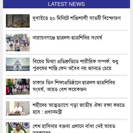
LATEST NEWS
দুবাইতে ২০ মিনিটে শক্তিশালী সাতটি বিস্ফোরণ
নারায়ণগঞ্জে ছাত্রদল-ছাত্রশিবির সংঘর্ষ
বিয়ের মিথ্যা প্রতিশ্রুতিতে শারীরিক সম্পর্ক: শুধু
পুরুষের শাস্তি কেন অবৈধ নয় জানতে চেয়ে
হাইকোর্টের রুল
ঢাকার তিন শিক্ষাপ্রতিষ্ঠানে ছাত্রদল-ছাত্রশিবির
সংঘর্ষ, আহত বেশ কয়েকজন
শহীদের আত্মত্যাগে গড়া জাতীয় ঐক্য রক্ষা করতে
হবে : প্রধানমন্ত্রী
শেখ হাসিনার বক্তব্য প্রদানে বাঁধা নেই ভারত
সরকারের