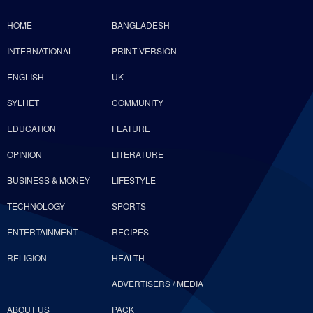
HOME
BANGLADESH
INTERNATIONAL
PRINT VERSION
ENGLISH
UK
SYLHET
COMMUNITY
EDUCATION
FEATURE
OPINION
LITERATURE
BUSINESS & MONEY
LIFESTYLE
TECHNOLOGY
SPORTS
ENTERTAINMENT
RECIPES
RELIGION
HEALTH
ADVERTISERS / MEDIA
ABOUT US
PACK