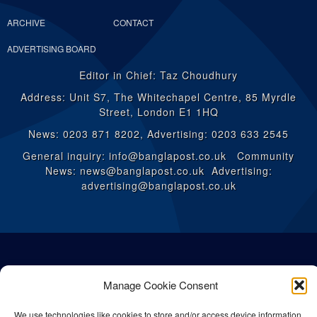
ARCHIVE
CONTACT
ADVERTISING BOARD
Editor in Chief: Taz Choudhury
Address: Unit S7, The Whitechapel Centre, 85 Myrdle
Street, London E1 1HQ
News: 0203 871 8202, Advertising: 0203 633 2545
General inquiry: info@banglapost.co.uk Community
News: news@banglapost.co.uk Advertising:
advertising@banglapost.co.uk
Manage Cookie Consent
We use technologies like cookies to store and/or access device information.