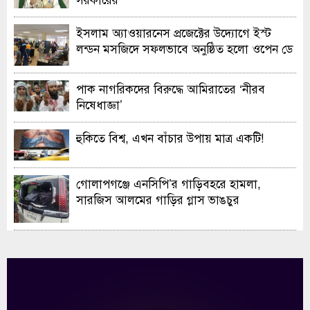
ইসলাম অ্যাওয়ারনেস প্রজেক্টের উদ্যোগে ইস্ট
লন্ডন মসজিদে সফলভাবে অনুষ্ঠিত হলো ওপেন ডে
ও এক্সিবিশন
পাক নাগরিকদের বিরুদ্ধে আমিরাতের ‘নীরব
নিষেধাজ্ঞা’
হুকিতে বিশ্ব, এখন বাঁচার উপায় মাত্র একটি!
গোলাপগঞ্জে এনসিপি’র গাড়িবহরে হামলা,
সারজিস আলমের গাড়ির গ্লাস ভাঙচুর