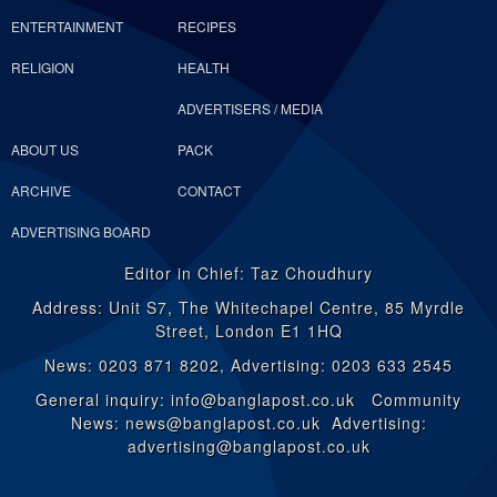
ENTERTAINMENT
RECIPES
RELIGION
HEALTH
ADVERTISERS / MEDIA
ABOUT US
PACK
ARCHIVE
CONTACT
ADVERTISING BOARD
Editor in Chief: Taz Choudhury
Address: Unit S7, The Whitechapel Centre, 85 Myrdle
Street, London E1 1HQ
News: 0203 871 8202, Advertising: 0203 633 2545
General inquiry: info@banglapost.co.uk Community
News: news@banglapost.co.uk Advertising:
advertising@banglapost.co.uk