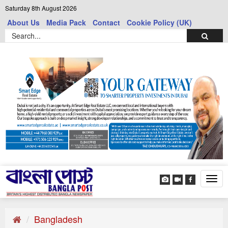
Saturday 8th August 2026
About Us
Media Pack
Contact
Cookie Policy (UK)
Tog
navi
Bangladesh