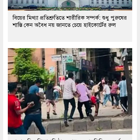
বিয়ের মিথ্যা প্রতিশ্রুতিতে শারীরিক সম্পর্ক: শুধু পুরুষের
শাস্তি কেন অবৈধ নয় জানতে চেয়ে হাইকোর্টের রুল