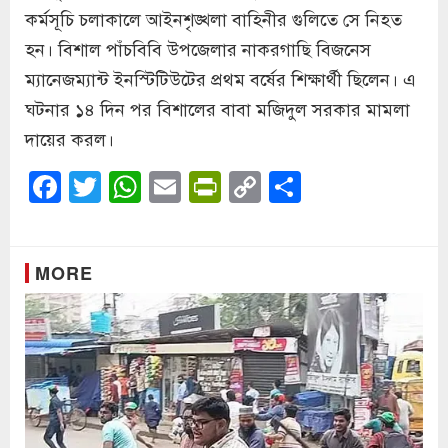
কর্মসূচি চলাকালে আইনশৃঙ্খলা বাহিনীর গুলিতে সে নিহত
হন। বিশাল পাঁচবিবি উপজেলার নাকরগাছি বিজনেস
ম্যানেজম্যান্ট ইনস্টিটিউটের প্রথম বর্ষের শিক্ষার্থী ছিলেন। এ
ঘটনার ১৪ দিন পর বিশালের বাবা মজিদুল সরকার মামলা
দায়ের করল।
Facebook
Twitter
WhatsApp
Email
PrintFriendly
Copy
Share
Link
MORE