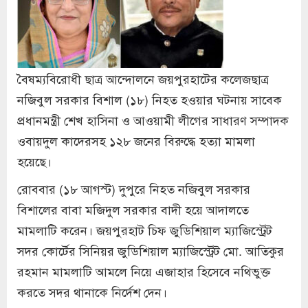
বৈষম্যবিরোধী ছাত্র আন্দোলনে জয়পুরহাটের কলেজছাত্র
নজিবুল সরকার বিশাল (১৮) নিহত হওয়ার ঘটনায় সাবেক
প্রধানমন্ত্রী শেখ হাসিনা ও আওয়ামী লীগের সাধারণ সম্পাদক
ওবায়দুল কাদেরসহ ১২৮ জনের বিরুদ্ধে হত্যা মামলা
হয়েছে।
রোববার (১৮ আগস্ট) দুপুরে নিহত নজিবুল সরকার
বিশালের বাবা মজিদুল সরকার বাদী হয়ে আদালতে
মামলাটি করেন। জয়পুরহাট চিফ জুডিশিয়াল ম্যাজিস্ট্রেট
সদর কোর্টের সিনিয়র জুডিশিয়াল ম্যাজিস্ট্রেট মো. আতিকুর
রহমান মামলাটি আমলে নিয়ে এজাহার হিসেবে নথিভুক্ত
করতে সদর থানাকে নির্দেশ দেন।