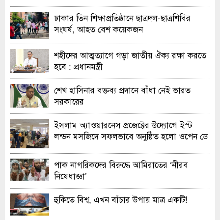
হাইকোর্টের রুল
ঢাকার তিন শিক্ষাপ্রতিষ্ঠানে ছাত্রদল-ছাত্রশিবির
সংঘর্ষ, আহত বেশ কয়েকজন
শহীদের আত্মত্যাগে গড়া জাতীয় ঐক্য রক্ষা করতে
হবে : প্রধানমন্ত্রী
শেখ হাসিনার বক্তব্য প্রদানে বাঁধা নেই ভারত
সরকারের
ইসলাম অ্যাওয়ারনেস প্রজেক্টের উদ্যোগে ইস্ট
লন্ডন মসজিদে সফলভাবে অনুষ্ঠিত হলো ওপেন ডে
ও এক্সিবিশন
পাক নাগরিকদের বিরুদ্ধে আমিরাতের ‘নীরব
নিষেধাজ্ঞা’
হুকিতে বিশ্ব, এখন বাঁচার উপায় মাত্র একটি!