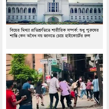
বিয়ের মিথ্যা প্রতিশ্রুতিতে শারীরিক সম্পর্ক: শুধু পুরুষের
শাস্তি কেন অবৈধ নয় জানতে চেয়ে হাইকোর্টের রুল