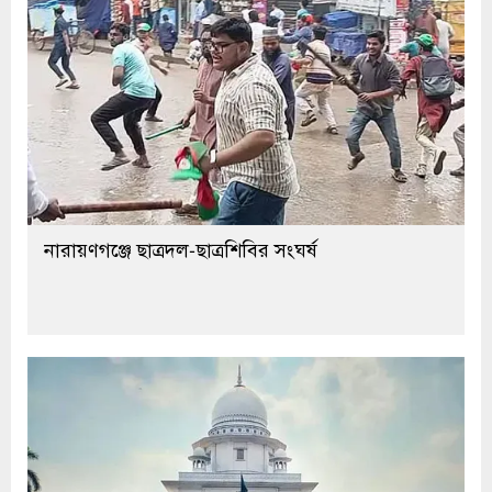
নারায়ণগঞ্জে ছাত্রদল-ছাত্রশিবির সংঘর্ষ