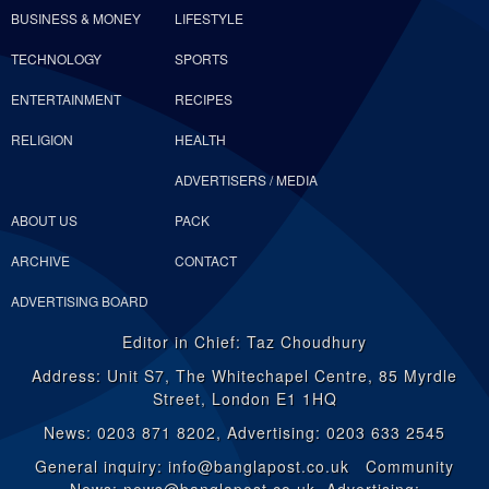
BUSINESS & MONEY
LIFESTYLE
TECHNOLOGY
SPORTS
ENTERTAINMENT
RECIPES
RELIGION
HEALTH
ADVERTISERS / MEDIA
ABOUT US
PACK
ARCHIVE
CONTACT
ADVERTISING BOARD
Editor in Chief: Taz Choudhury
Address: Unit S7, The Whitechapel Centre, 85 Myrdle
Street, London E1 1HQ
News: 0203 871 8202, Advertising: 0203 633 2545
General inquiry: info@banglapost.co.uk Community