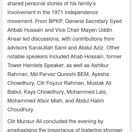
s
hared personal stories of his family’s
involvement in the 1971 independence
movement. From BPKP, General Secretary Syed
Ahbab Hussain and Vice Chair Mayen Uddin
Ansar led discussions, with contributions from
advisors SanaUllah Sami and Abdul Aziz. Other
notable speakers included Ahab Hossain, former
Tower Hamlets Speaker, as well as Ashikur
Rahman, Md Parvez Qureshi BEM, Ayesha
Chowdhury, Cllr Foyzur Rahman, Mustak Ali
Babul, Kays Chowdhury, Mohammed Lais,
Mohammed Afsor Miah, and Abdul Halim
Choudhury.
Cllr Munsur Ali concluded the evening by
emphasising the importance of fostering stronger