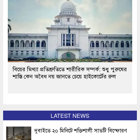
বিয়ের মিথ্যা প্রতিশ্রুতিতে শারীরিক সম্পর্ক: শুধু পুরুষের
শাস্তি কেন অবৈধ নয় জানতে চেয়ে হাইকোর্টের রুল
LATEST NEWS
দুবাইতে ২০ মিনিটে শক্তিশালী সাতটি বিস্ফোরণ