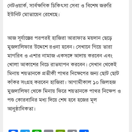
নেটওয়ার্ক, সার্বক্ষণিক চিকিৎসা সেবা ও বিশেষ জরুরি
ইউনিট মোতায়েন রেখেছে।
আজ সূর্যাস্তের পরপরই হাজিরা আরাফাত ময়দান ছেড়ে
মুজদালিফার উদ্দেশে রওনা হবেন। সেখানে গিয়ে তারা
মাগরিব ও এশার নামাজ একসঙ্গে আদায় করবেন এবং
খোলা আকাশের নিচে রাতযাপন করবেন। সেখান থেকেই
মিনায় শয়তানকে প্রতীকী পাথর নিক্ষেপের জন্য ছোট ছোট
কাঁকর সংগ্রহ করবেন হাজিরা। আগামীকাল ১০ জিলহজ
মুজদালিফা থেকে মিনায় ফিরে শয়তানকে পাথর নিক্ষেপ ও
পশু কোরবানির মধ্য দিয়ে শেষ হবে হজের মূল
আনুষ্ঠানিকতা।