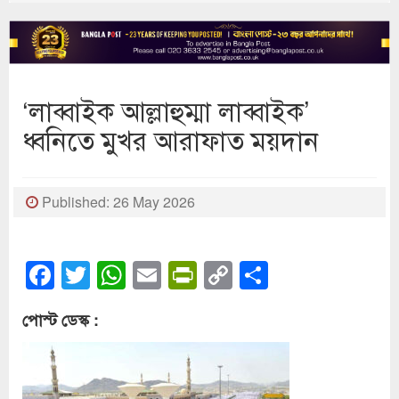
‘লাব্বাইক আল্লাহুম্মা লাব্বাইক’
ধ্বনিতে মুখর আরাফাত ময়দান
Published: 26 May 2026
Facebook
Twitter
WhatsApp
Email
PrintFriendly
Copy
Share
Link
পোস্ট ডেস্ক :