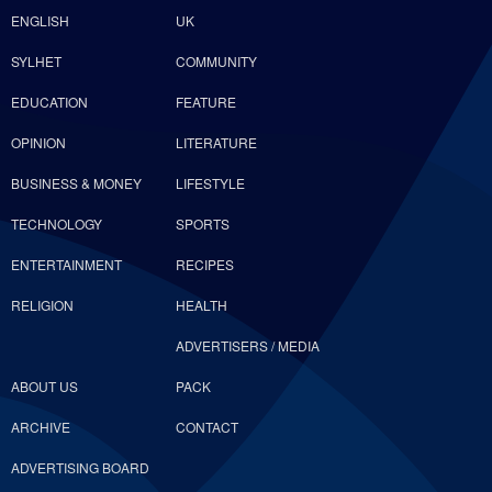
ENGLISH
UK
SYLHET
COMMUNITY
EDUCATION
FEATURE
OPINION
LITERATURE
BUSINESS & MONEY
LIFESTYLE
TECHNOLOGY
SPORTS
ENTERTAINMENT
RECIPES
RELIGION
HEALTH
ADVERTISERS / MEDIA
ABOUT US
PACK
ARCHIVE
CONTACT
ADVERTISING BOARD