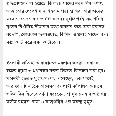
প্রতিবেদনে বলা হয়েছে, জিলহজ মাসের নবম দিন অর্থাৎ
আজ ভোর থেকেই সাদা ইহরাম পরা হাজিরা আরাফাতের
ময়দানে প্রবেশ করতে শুরু করেন। সূর্যাস্ত পর্যন্ত এই পবিত্র
স্থানের নির্ধারিত সীমানার মধ্যে অবস্থান করে তারা ইবাদত-
বন্দেগি, কোরআন তিলাওয়াত, জিকির ও গুনাহ মাফের জন্য
কান্নাকাটি করে সময় কাটাবেন।
ইসলামী ঐতিহ্যে আরাফাতের ময়দানে অবস্থান করাকে
হজের চূড়ান্ত ও প্রধানতম রুকন হিসেবে বিবেচনা করা হয়।
মহানবী হজরত মুহাম্মদ (সা.) বলেছেন, ‘হজ মানেই
আরাফা’। দিনটিকে আলেমরা ইসলামী বর্ষপঞ্জির অন্যতম
পবিত্র দিন হিসেবে বর্ণনা করেছেন, যা মূলত মহান আল্লাহর
অসীম রহমত, ক্ষমা ও আত্মশুদ্ধির এক অনন্য মুহূর্ত।