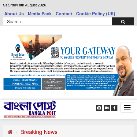
Saturday 8th August 2026
About Us
Media Pack
Contact
Cookie Policy (UK)
Tog
navi
Breaking News