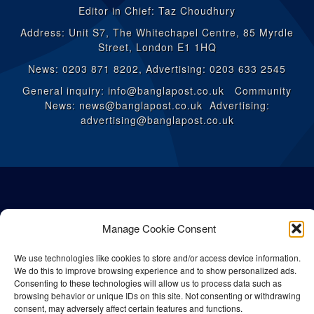
Editor in Chief: Taz Choudhury
Address: Unit S7, The Whitechapel Centre, 85 Myrdle
Street, London E1 1HQ
News: 0203 871 8202, Advertising: 0203 633 2545
General inquiry: info@banglapost.co.uk Community
News: news@banglapost.co.uk Advertising:
advertising@banglapost.co.uk
Manage Cookie Consent
We use technologies like cookies to store and/or access device information.
We do this to improve browsing experience and to show personalized ads.
Consenting to these technologies will allow us to process data such as
browsing behavior or unique IDs on this site. Not consenting or withdrawing
consent, may adversely affect certain features and functions.