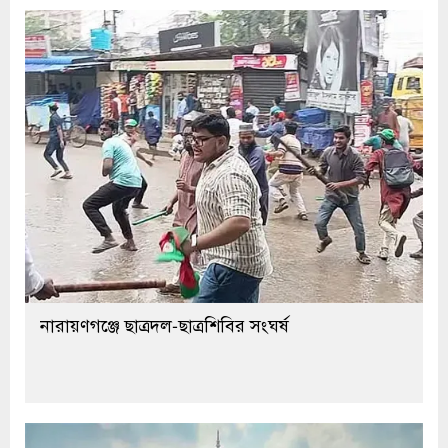
নারায়ণগঞ্জে ছাত্রদল-ছাত্রশিবির সংঘর্ষ