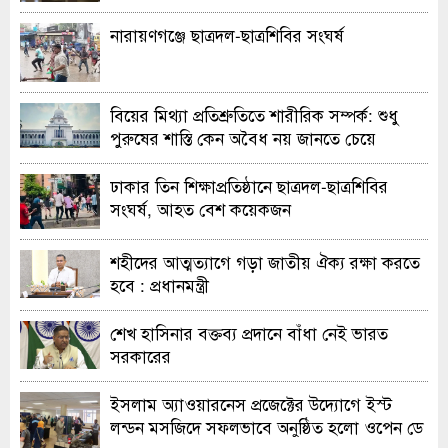
নারায়ণগঞ্জে ছাত্রদল-ছাত্রশিবির সংঘর্ষ
বিয়ের মিথ্যা প্রতিশ্রুতিতে শারীরিক সম্পর্ক: শুধু
পুরুষের শাস্তি কেন অবৈধ নয় জানতে চেয়ে
হাইকোর্টের রুল
ঢাকার তিন শিক্ষাপ্রতিষ্ঠানে ছাত্রদল-ছাত্রশিবির
সংঘর্ষ, আহত বেশ কয়েকজন
শহীদের আত্মত্যাগে গড়া জাতীয় ঐক্য রক্ষা করতে
হবে : প্রধানমন্ত্রী
শেখ হাসিনার বক্তব্য প্রদানে বাঁধা নেই ভারত
সরকারের
ইসলাম অ্যাওয়ারনেস প্রজেক্টের উদ্যোগে ইস্ট
লন্ডন মসজিদে সফলভাবে অনুষ্ঠিত হলো ওপেন ডে