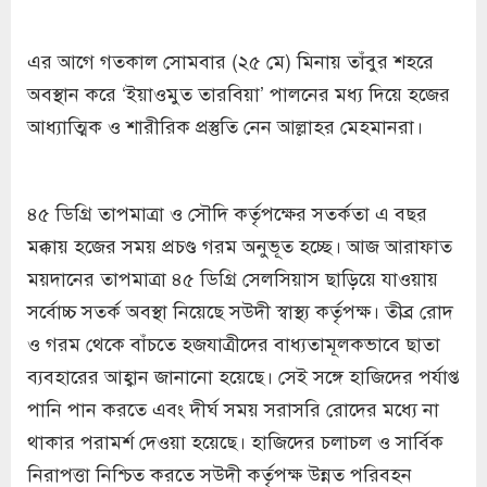
এর আগে গতকাল সোমবার (২৫ মে) মিনায় তাঁবুর শহরে
অবস্থান করে ‘ইয়াওমুত তারবিয়া’ পালনের মধ্য দিয়ে হজের
আধ্যাত্মিক ও শারীরিক প্রস্তুতি নেন আল্লাহর মেহমানরা।
৪৫ ডিগ্রি তাপমাত্রা ও সৌদি কর্তৃপক্ষের সতর্কতা এ বছর
মক্কায় হজের সময় প্রচণ্ড গরম অনুভূত হচ্ছে। আজ আরাফাত
ময়দানের তাপমাত্রা ৪৫ ডিগ্রি সেলসিয়াস ছাড়িয়ে যাওয়ায়
সর্বোচ্চ সতর্ক অবস্থা নিয়েছে সউদী স্বাস্থ্য কর্তৃপক্ষ। তীব্র রোদ
ও গরম থেকে বাঁচতে হজযাত্রীদের বাধ্যতামূলকভাবে ছাতা
ব্যবহারের আহ্বান জানানো হয়েছে। সেই সঙ্গে হাজিদের পর্যাপ্ত
পানি পান করতে এবং দীর্ঘ সময় সরাসরি রোদের মধ্যে না
থাকার পরামর্শ দেওয়া হয়েছে। হাজিদের চলাচল ও সার্বিক
নিরাপত্তা নিশ্চিত করতে সউদী কর্তৃপক্ষ উন্নত পরিবহন