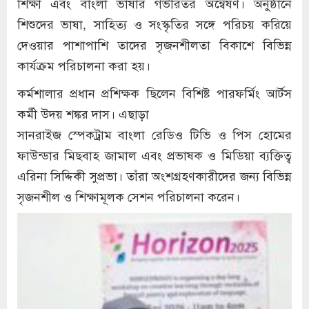
শিক্ষা এবং বাংলা ভাষার গভীরতর অন্বেষণ। অনুষ্ঠানে
শিশুদের ভাষা, সাহিত্য ও সংস্কৃতির সঙ্গে পরিচয় করিয়ে
দেওয়ার পাশাপাশি তাদের সৃজনশীলতা বিকাশে বিভিন্ন
কার্যক্রম পরিচালনা করা হয়।
কর্মশালার প্রধান প্রশিক্ষক ছিলেন বিশিষ্ট পারফর্মিং আর্টস
কর্মী উদয় শঙ্কর দাস। এছাড়া
সানরাইজ স্পেকট্রাম বাংলা রেডিও টিভি ও পিস হোমের
ফাউন্ডার মিছবাহ জামাল এবং প্রভাষক ও মিডিয়া ব্যক্তিত্ব
এরিনা সিদ্দিকী সুপ্রভা। তাঁরা অংশগ্রহণকারীদের জন্য বিভিন্ন
সৃজনশীল ও শিক্ষামূলক সেশন পরিচালনা করেন।