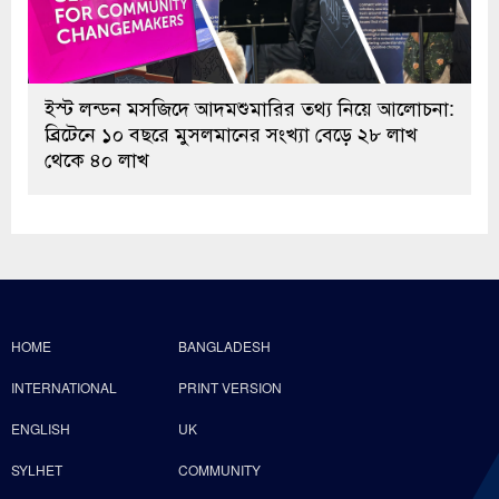
ইস্ট লন্ডন মসজিদে আদমশুমারির তথ্য নিয়ে আলোচনা:
ব্রিটেনে ১০ বছরে মুসলমানের সংখ্যা বেড়ে ২৮ লাখ
থেকে ৪০ লাখ
HOME
BANGLADESH
INTERNATIONAL
PRINT VERSION
ENGLISH
UK
SYLHET
COMMUNITY