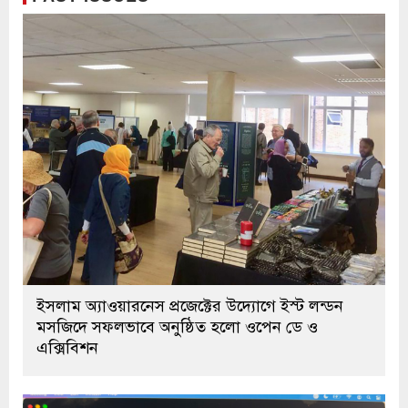
ইসলাম অ্যাওয়ারনেস প্রজেক্টের উদ্যোগে ইস্ট লন্ডন
মসজিদে সফলভাবে অনুষ্ঠিত হলো ওপেন ডে ও
এক্সিবিশন