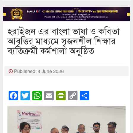
হরাইজন এর বাংলা ভাষা ও কবিতা
আবৃত্তির মাধ্যমে সৃজনশীল শিক্ষার
ব্যতিক্রমী কর্মশালা অনুষ্ঠিত
Published: 4 June 2026
Facebook
Twitter
WhatsApp
Email
PrintFriendly
Copy
Share
Link