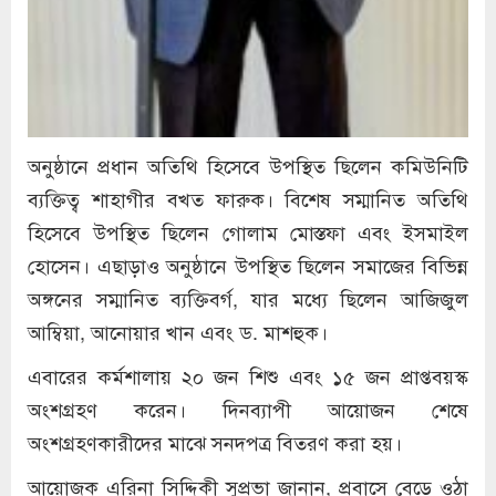
অনুষ্ঠানে প্রধান অতিথি হিসেবে উপস্থিত ছিলেন কমিউনিটি
ব্যক্তিত্ব শাহাগীর বখত ফারুক। বিশেষ সম্মানিত অতিথি
হিসেবে উপস্থিত ছিলেন গোলাম মোস্তফা এবং ইসমাইল
হোসেন। এছাড়াও অনুষ্ঠানে উপস্থিত ছিলেন সমাজের বিভিন্ন
অঙ্গনের সম্মানিত ব্যক্তিবর্গ, যার মধ্যে ছিলেন আজিজুল
আম্বিয়া, আনোয়ার খান এবং ড. মাশহুক।
এবারের কর্মশালায় ২০ জন শিশু এবং ১৫ জন প্রাপ্তবয়স্ক
অংশগ্রহণ করেন। দিনব্যাপী আয়োজন শেষে
অংশগ্রহণকারীদের মাঝে সনদপত্র বিতরণ করা হয়।
আয়োজক এরিনা সিদ্দিকী সুপ্রভা জানান, প্রবাসে বেড়ে ওঠা