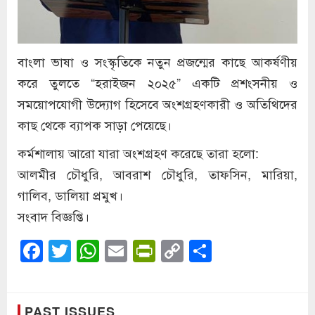
বাংলা ভাষা ও সংস্কৃতিকে নতুন প্রজন্মের কাছে আকর্ষণীয়
করে তুলতে “হরাইজন ২০২৫” একটি প্রশংসনীয় ও
সময়োপযোগী উদ্যোগ হিসেবে অংশগ্রহণকারী ও অতিথিদের
কাছ থেকে ব্যাপক সাড়া পেয়েছে।
কর্মশালায় আরো যারা অংশগ্রহণ করেছে তারা হলো:
আলমীর চৌধুরি, আবরাশ চৌধুরি, তাফসিন, মারিয়া,
গালিব, ডালিয়া প্রমুখ।
সংবাদ বিজ্ঞপ্তি।
Facebook
Twitter
WhatsApp
Email
PrintFriendly
Copy
Share
Link
PAST ISSUES