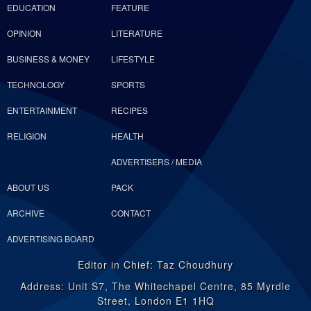
EDUCATION
FEATURE
OPINION
LITERATURE
BUSINESS & MONEY
LIFESTYLE
TECHNOLOGY
SPORTS
ENTERTAINMENT
RECIPES
RELIGION
HEALTH
ADVERTISERS / MEDIA
ABOUT US
PACK
ARCHIVE
CONTACT
ADVERTISING BOARD
Editor in Chief: Taz Choudhury
Address: Unit S7, The Whitechapel Centre, 85 Myrdle
Street, London E1 1HQ