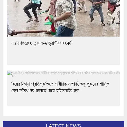
নারায়ণগঞ্জে ছাত্রদল-ছাত্রশিবির সংঘর্ষ
বিয়ের মিথ্যা প্রতিশ্রুতিতে শারীরিক সম্পর্ক: শুধু পুরুষের শাস্তি
কেন অবৈধ নয় জানতে চেয়ে হাইকোর্টের রুল
LATEST NEWS