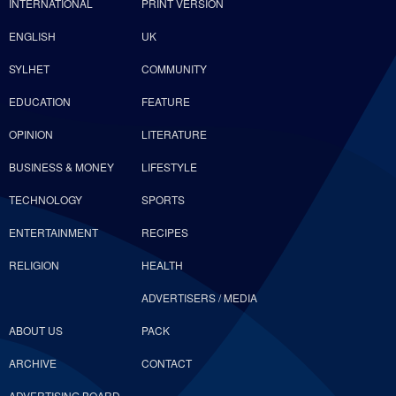
INTERNATIONAL
PRINT VERSION
ENGLISH
UK
SYLHET
COMMUNITY
EDUCATION
FEATURE
OPINION
LITERATURE
BUSINESS & MONEY
LIFESTYLE
TECHNOLOGY
SPORTS
ENTERTAINMENT
RECIPES
RELIGION
HEALTH
ADVERTISERS / MEDIA
ABOUT US
PACK
ARCHIVE
CONTACT
ADVERTISING BOARD