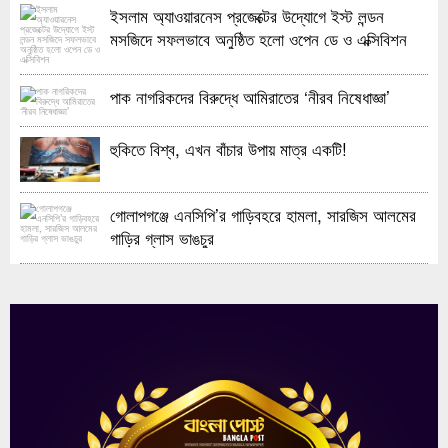
ইসলাম অ্যাওয়ারনেস প্রজেক্টের উদ্যোগে ইস্ট লন্ডন
মসজিদে সফলভাবে অনুষ্ঠিত হলো ওপেন ডে ও এক্সিবিশন
পাক নাগরিকদের বিরুদ্ধে আমিরাতের ‘নীরব নিষেধাজ্ঞা’
হুকিতে বিশ্ব, এখন বাঁচার উপায় মাত্র একটি!
গোলাপগঞ্জে এনসিপি’র গাড়িবহরে হামলা, সারজিস আলমের
গাড়ির গ্লাস ভাঙচুর