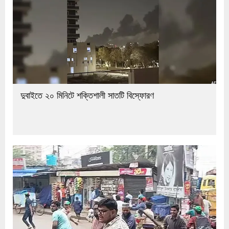
দুবাইতে ২০ মিনিটে শক্তিশালী সাতটি বিস্ফোরণ