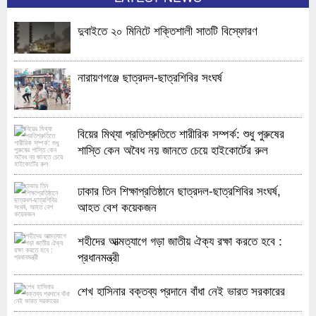
দুবাইতে ২০ মিনিটে শক্তিশালী সাতটি বিস্ফোরণ
নারায়ণগঞ্জে ছাত্রদল-ছাত্রশিবির সংঘর্ষ
বিয়ের মিথ্যা প্রতিশ্রুতিতে শারীরিক সম্পর্ক: শুধু পুরুষের
শাস্তি কেন অবৈধ নয় জানতে চেয়ে হাইকোর্টের রুল
ঢাকার তিন শিক্ষাপ্রতিষ্ঠানে ছাত্রদল-ছাত্রশিবির সংঘর্ষ,
আহত বেশ কয়েকজন
শহীদের আত্মত্যাগে গড়া জাতীয় ঐক্য রক্ষা করতে হবে :
প্রধানমন্ত্রী
শেখ হাসিনার বক্তব্য প্রদানে বাঁধা নেই ভারত সরকারের