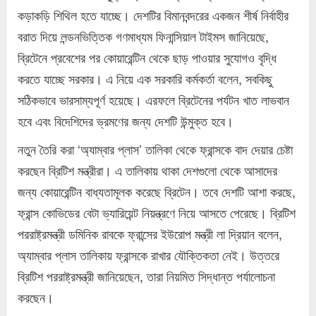
কড়াকড়ি শিথিল হতে যাচ্ছে। দেশটির বিমানবন্দরের একজন শীর্ষ নির্বাহীর
বরাত দিয়ে লন্ডনভিত্তিক গণমাধ্যম ফিনান্সিয়াল টাইমস জানিয়েছে,
ব্রিটেনে প্রবেশের পর কোয়ারেন্টিন থেকে ছাড় পাওয়ার সুযোগও বৃদ্ধি
করতে যাচ্ছে সরকার। এ নিয়ে এক সরকারি কর্মকর্তা বলেন, সবকিছু
সঠিকভাবে ভারসাম্যপূর্ণ হয়েছে। এরফলে ব্রিটেনের পর্যটন খাত লাভবান
হবে এবং বিদেশিদের ভ্রমণের জন্য দেশটি উন্মুক্ত হবে।
নতুন তৈরি করা ‘অ্যাম্বার প্লাস’ তালিকা থেকে ফ্রান্সকে বাদ দেয়ার চেষ্টা
করছেন ব্রিটিশ মন্ত্রীরা। এ তালিকায় থাকা দেশগুলো থেকে আসাদের
জন্য কোয়ারেন্টিন বাধ্যতামূলক করেছে ব্রিটেন। তবে দেশটি আশা করছে,
ফ্রান্স কোভিডের বেটা ভ্যারিয়েন্ট নিয়ন্ত্রণে নিয়ে আসতে পেরেছে। ব্রিটিশ
পররাষ্ট্রমন্ত্রী ডমিনিক রাবকে ফ্রান্সের ইউরোপ মন্ত্রী লা দ্রিয়ান বলেন,
অ্যাম্বার প্লাস তালিকায় ফ্রান্সকে রাখার যৌক্তিকতা নেই। উত্তরে
ব্রিটিশ পররাষ্ট্রমন্ত্রী জানিয়েছেন, তারা নিয়মিত সিদ্ধান্ত পর্যালোচনা
করছেন।