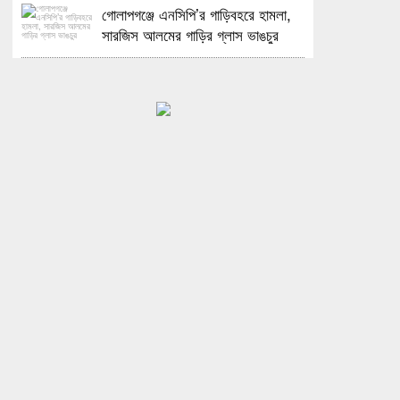
গোলাপগঞ্জে এনসিপি’র গাড়িবহরে হামলা,
সারজিস আলমের গাড়ির গ্লাস ভাঙচুর