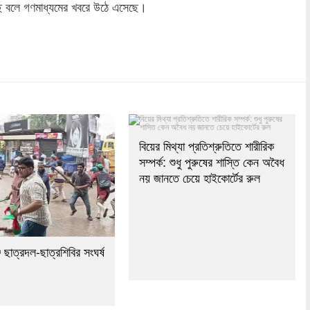
ছে বলে গণমাধ্যমের খবরে উঠে এসেছে।
dly
re
বিয়ের মিথ্যা প্রতিশ্রুতিতে শারীরিক
সম্পর্ক: শুধু পুরুষের শাস্তি কেন অবৈধ
নয় জানতে চেয়ে হাইকোর্টের রুল
ে ছাত্রদল-ছাত্রশিবির সংঘর্ষ