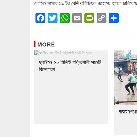
লোহিত সাগরে ৯০টির বেশি বাণিজ্যিক জাহাজে হামলা চালিয়ে
Facebook
Twitter
WhatsApp
Email
PrintFrien
Copy
Sha
Link
MORE
দুবাইতে ২০ মিনিটে শক্তিশালী সাতটি
বিস্ফোরণ
নারায়ণগঞ্জ