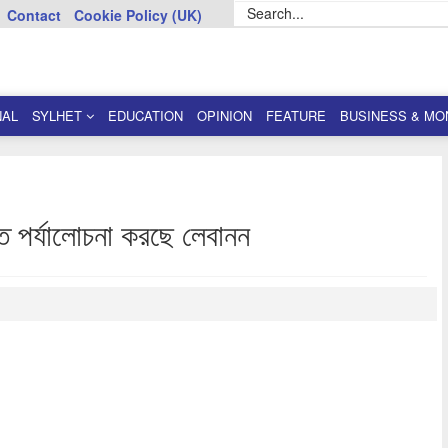
Contact
Cookie Policy (UK)
NAL
SYLHET
EDUCATION
OPINION
FEATURE
BUSINESS & MO
তি পর্যালোচনা করছে লেবানন
dly
re