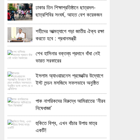
ঢাকার তিন শিক্ষাপ্রতিষ্ঠানে ছাত্রদল-
ছাত্রশিবির সংঘর্ষ, আহত বেশ কয়েকজন
শহীদের আত্মত্যাগে গড়া জাতীয় ঐক্য রক্ষা
করতে হবে : প্রধানমন্ত্রী
শেখ হাসিনার বক্তব্য প্রদানে বাঁধা নেই
ভারত সরকারের
ইসলাম অ্যাওয়ারনেস প্রজেক্টের উদ্যোগে
ইস্ট লন্ডন মসজিদে সফলভাবে অনুষ্ঠিত
হলো ওপেন ডে ও এক্সিবিশন
পাক নাগরিকদের বিরুদ্ধে আমিরাতের ‘নীরব
নিষেধাজ্ঞা’
হুকিতে বিশ্ব, এখন বাঁচার উপায় মাত্র
একটি!