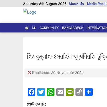
Saturday 8th August 2026
About Us
Media Pack
UK
COMMUNITY
BANGLADESH
INTERNATIO
হিজবুল্লাহ-ইসরাইল যুদ্ধবিরতি চুক্
Published: 20 November 2024
Facebook
Twitter
WhatsApp
Email
PrintFrien
Copy
Sha
Link
পোস্ট ডেস্ক :