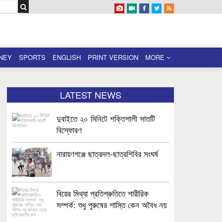
NEY
SPORTS
ENGLISH
PRINT VERSION
MORE
LATEST NEWS
দুবাইতে ২০ মিনিটে শক্তিশালী সাতটি
বিস্ফোরণ
নারায়ণগঞ্জে ছাত্রদল-ছাত্রশিবির সংঘর্ষ
বিয়ের মিথ্যা প্রতিশ্রুতিতে শারীরিক
সম্পর্ক: শুধু পুরুষের শাস্তি কেন অবৈধ নয়
জানতে চেয়ে হাইকোর্টের রুল