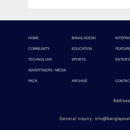
HOME
BANGLADESH
INTERN
COMMUNITY
EDUCATION
FEATUR
TECHNOLOGY
SPORTS
ENTERT
ADVERTISERS / MEDIA
PACK
ARCHIVE
CONTAC
Address
General inquiry: info@banglapo