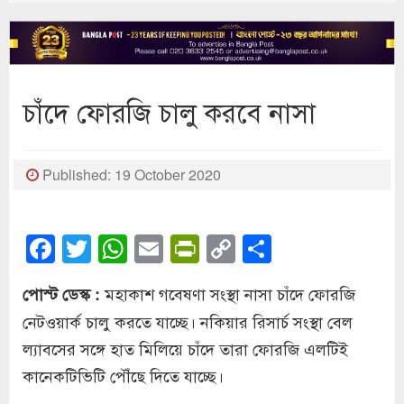
চাঁদে ফোরজি চালু করবে নাসা
Published: 19 October 2020
Facebook
Twitter
WhatsApp
Email
PrintFriendly
Copy
Share
Link
মহাকাশ গবেষণা সংস্থা নাসা চাঁদে ফোরজি
পোস্ট ডেস্ক :
নেটওয়ার্ক চালু করতে যাচ্ছে। নকিয়ার রিসার্চ সংস্থা বেল
ল্যাবসের সঙ্গে হাত মিলিয়ে চাঁদে তারা ফোরজি এলটিই
কানেকটিভিটি পৌঁছে দিতে যাচ্ছে।