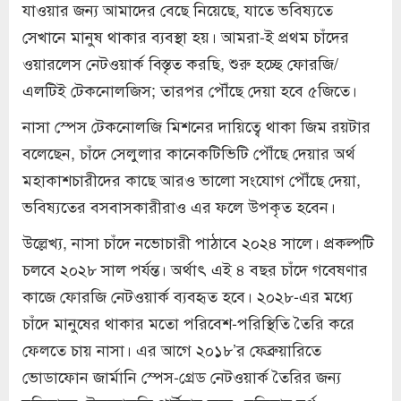
যাওয়ার জন্য আমাদের বেছে নিয়েছে, যাতে ভবিষ্যতে
সেখানে মানুষ থাকার ব্যবস্থা হয়। আমরা-ই প্রথম চাঁদের
ওয়ারলেস নেটওয়ার্ক বিস্তৃত করছি, শুরু হচ্ছে ফোরজি/
এলটিই টেকনোলজিস; তারপর পৌঁছে দেয়া হবে ৫জিতে।
নাসা স্পেস টেকনোলজি মিশনের দায়িত্বে থাকা জিম রয়টার
বলেছেন, চাঁদে সেলুলার কানেকটিভিটি পৌঁছে দেয়ার অর্থ
মহাকাশচারীদের কাছে আরও ভালো সংযোগ পৌঁছে দেয়া,
ভবিষ্যতের বসবাসকারীরাও এর ফলে উপকৃত হবেন।
উল্লেখ্য, নাসা চাঁদে নভোচারী পাঠাবে ২০২৪ সালে। প্রকল্পটি
চলবে ২০২৮ সাল পর্যন্ত। অর্থাৎ এই ৪ বছর চাঁদে গবেষণার
কাজে ফোরজি নেটওয়ার্ক ব্যবহৃত হবে। ২০২৮-এর মধ্যে
চাঁদে মানুষের থাকার মতো পরিবেশ-পরিস্থিতি তৈরি করে
ফেলতে চায় নাসা। এর আগে ২০১৮’র ফেব্রুয়ারিতে
ভোডাফোন জার্মানি স্পেস-গ্রেড নেটওয়ার্ক তৈরির জন্য