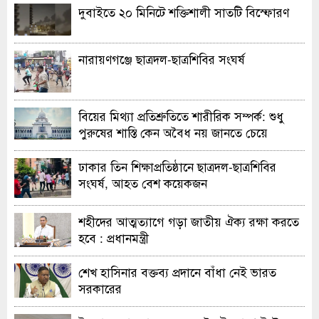
দুবাইতে ২০ মিনিটে শক্তিশালী সাতটি বিস্ফোরণ
নারায়ণগঞ্জে ছাত্রদল-ছাত্রশিবির সংঘর্ষ
বিয়ের মিথ্যা প্রতিশ্রুতিতে শারীরিক সম্পর্ক: শুধু
পুরুষের শাস্তি কেন অবৈধ নয় জানতে চেয়ে
হাইকোর্টের রুল
ঢাকার তিন শিক্ষাপ্রতিষ্ঠানে ছাত্রদল-ছাত্রশিবির
সংঘর্ষ, আহত বেশ কয়েকজন
শহীদের আত্মত্যাগে গড়া জাতীয় ঐক্য রক্ষা করতে
হবে : প্রধানমন্ত্রী
শেখ হাসিনার বক্তব্য প্রদানে বাঁধা নেই ভারত
সরকারের