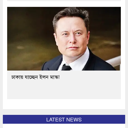
ঢাকায় যাচ্ছেন ইলন মাস্ক!
LATEST NEWS