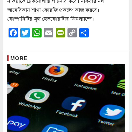
নকিয়াকে টেকনোলজি পার্টনার করে। নকিয়ার নর্থ
আমেরিকান শাখা ফোরজি প্রকল্পে কাজ করবে।
কোম্পানিটির মূল হেডকোয়ার্টার ফিনল্যান্ডে।
Facebook
Twitter
WhatsApp
Email
PrintFriendly
Copy
Share
Link
MORE