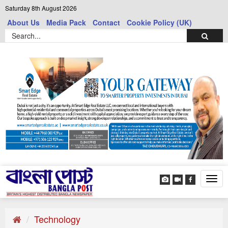
Saturday 8th August 2026
About Us
Media Pack
Contact
Cookie Policy (UK)
Tog
navi
Technology