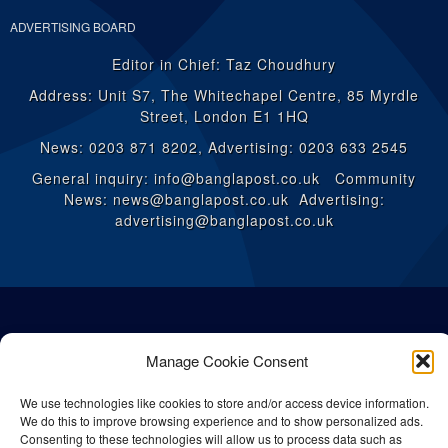
ADVERTISING BOARD
Editor in Chief: Taz Choudhury
Address: Unit S7, The Whitechapel Centre, 85 Myrdle
Street, London E1 1HQ
News: 0203 871 8202, Advertising: 0203 633 2545
General inquiry: info@banglapost.co.uk Community
News: news@banglapost.co.uk Advertising:
advertising@banglapost.co.uk
Manage Cookie Consent
We use technologies like cookies to store and/or access device information.
We do this to improve browsing experience and to show personalized ads.
Consenting to these technologies will allow us to process data such as