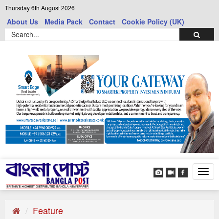
Thursday 6th August 2026
About Us
Media Pack
Contact
Cookie Policy (UK)
Tog
navi
Feature