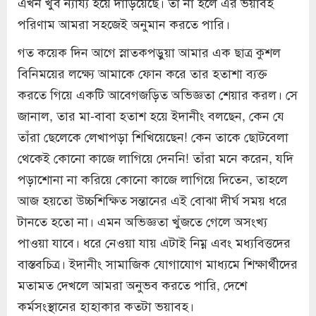
এখন খুব ন্যায্য হয়ে দাঁড়িয়েছে। তা না হলে এর ভয়াবহ
পরিণাম আমরা সহজেই অনুমান করতে পারি।
গত কয়েক দিন আগে স্নাতকপড়ুয়া আমার এক ছাত্র কুশল
বিনিময়ের লক্ষ্যে আমাকে ফোন করে তার হতাশা ব্যক্ত
করতে গিয়ে একটি আবেগজড়িত অভিজ্ঞতা শেয়ার করল। সে
জানাল, তার মা-বাবা হতাশ হয়ে ইদানীং বলছেন, কেন যে
তাঁরা ছেলেকে লেখাপড়া শিখিয়েছেন! কেন তাকে ছোটবেলা
থেকেই কোনো কাজে লাগিয়ে দেননি! তাঁরা মনে করেন, যদি
পড়াশোনা না করিয়ে কোনো কাজে লাগিয়ে দিতেন, তাহলে
আজ হয়তো উচ্চশিক্ষিত সন্তানের এই বোঝা দীর্ঘ সময় ধরে
টানতে হতো না। এমন অভিজ্ঞতা খুঁজতে গেলে অসংখ্য
পাওয়া যাবে। ধরে নেওয়া যায় এটাই নিম্ন এবং মধ্যবিত্তদের
বাস্তবচিত্র। ইদানীং সামাজিক যোগাযোগ মাধ্যমে শিক্ষার্থীদের
মতামত দেখলে আমরা অনুভব করতে পারি, দেশে
কর্মসংস্থানের হাহাকার কতটা ভয়াবহ।