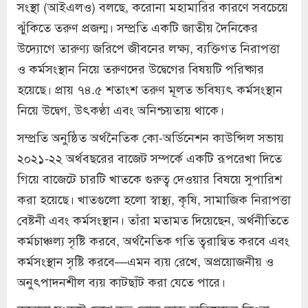
সংস্থা (আইএলও) বলছে, করোনা মহামারির কারণে সবচেয়ে
ঝুঁকিতে তরুণ প্রজন্ম। সম্প্রতি একটি জাতীয় দৈনিকের
উদ্যোগে তারুণ্য জরিপে জীবনের লক্ষ্য, ব্যক্তিগত নিরাপত্তা
ও কর্মসংস্থান নিয়ে তরুণদের উদ্বেগের বিষয়টি পরিষ্কার
হয়েছে। প্রায় ৭৪.৫ শতাংশ তরুণ মূলত ভবিষ্যৎ কর্মসংস্থান
নিয়ে উদ্বেগ, উৎকণ্ঠা এবং অনিশ্চয়তায় থাকে।
সম্প্রতি অনুষ্ঠিত অর্থনৈতিক কো-অর্ডিনেশন কাউন্সিল সভায়
২০২১-২২ অর্থবছরের বাজেট সম্পর্কে একটি রূপরেখা দিতে
গিয়ে বাজেটে চারটি খাতকে গুরুত্ব দেওয়ার বিষয়ে সুপারিশ
করা হয়েছে। খাতগুলো হলো স্বাস্থ্য, কৃষি, সামাজিক নিরাপত্তা
বেষ্টনী এবং কর্মসংস্থান। তাঁরা মতামত দিয়েছেন, অর্থনীতিতে
কর্মচাঞ্চল্য সৃষ্টি করবে, অর্থনৈতিক গতি ত্বরান্বিত করবে এবং
কর্মসংস্থান সৃষ্টি করবে—এমন ব্যয় রেখে, অপ্রয়োজনীয় ও
অনুৎপাদনশীল ব্যয় কাটছাঁট করা যেতে পারে।