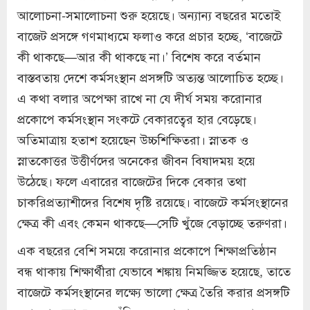
আলোচনা-সমালোচনা শুরু হয়েছে। অন্যান্য বছরের মতোই
বাজেট প্রসঙ্গে গণমাধ্যমে ফলাও করে প্রচার হচ্ছে, ‘বাজেটে
কী থাকছে—আর কী থাকছে না।’ বিশেষ করে বর্তমান
বাস্তবতায় দেশে কর্মসংস্থান প্রসঙ্গটি অত্যন্ত আলোচিত হচ্ছে।
এ কথা বলার অপেক্ষা রাখে না যে দীর্ঘ সময় করোনার
প্রকোপে কর্মসংস্থান সংকটে বেকারত্বের হার বেড়েছে।
অতিমাত্রায় হতাশ হয়েছেন উচ্চশিক্ষিতরা। স্নাতক ও
স্নাতকোত্তর উত্তীর্ণদের অনেকের জীবন বিষাদময় হয়ে
উঠেছে। ফলে এবারের বাজেটের দিকে বেকার তথা
চাকরিপ্রত্যাশীদের বিশেষ দৃষ্টি রয়েছে। বাজেটে কর্মসংস্থানের
ক্ষেত্র কী এবং কেমন থাকছে—সেটি খুঁজে বেড়াচ্ছে তরুণরা।
এক বছরের বেশি সময়ে করোনার প্রকোপে শিক্ষাপ্রতিষ্ঠান
বন্ধ থাকায় শিক্ষার্থীরা যেভাবে শঙ্কায় নিমজ্জিত হয়েছে, তাতে
বাজেটে কর্মসংস্থানের লক্ষ্যে ভালো ক্ষেত্র তৈরি করার প্রসঙ্গটি