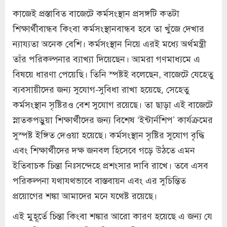
কাজেই প্রস্তাবিত বাজেটে কর্মসংস্থান প্রসঙ্গটি কতটা
শিক্ষার্থীবান্ধব কিংবা কর্মসংস্থানবান্ধব হবে তা খুঁজে দেখার
ন্যায্যতা অনেক বেশি। কর্মসংস্থান নিয়ে এরই মধ্যে অর্থমন্ত্রী
তাঁর পরিকল্পনার ব্যাখ্যা দিয়েছেন। আমরা গণমাধ্যমে এ
বিষয়ে ধারণা পেয়েছি। তিনি স্পষ্টই বলেছেন, বাজেটে যেহেতু
ব্যবসায়ীদের জন্য সুযোগ-সুবিধা রাখা হয়েছে, সেহেতু
কর্মসংস্থান সৃষ্টিরও বেশ সুযোগ রয়েছে। তা ছাড়া এই বাজেটে
স্নাতকপড়ুয়া শিক্ষার্থীদের জন্য বিশেষ ‘ইন্টার্নশিপ’ কার্যক্রমের
সুস্পষ্ট ইঙ্গিত দেওয়া হয়েছে। কর্মসংস্থান সৃষ্টির সুযোগ বৃদ্ধি
এবং শিক্ষার্থীদের দক্ষ জনবল হিসেবে গড়ে উঠতে এমন
ইতিবাচক চিন্তা নিঃসন্দেহে প্রশংসার দাবি রাখে। তবে এসব
পরিকল্পনা যথাযথভাবে বাস্তবায়ন এবং এর সুচিন্তিত
প্রয়োগের শঙ্কা আমাদের মনে যথেষ্ট রয়েছে।
এই মুহূর্তে চিন্তা কিংবা শঙ্কার আরো কারণ হয়েছে এ জন্য যে