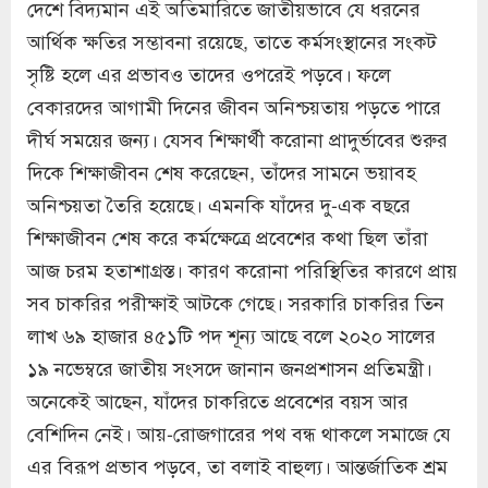
দেশে বিদ্যমান এই অতিমারিতে জাতীয়ভাবে যে ধরনের
আর্থিক ক্ষতির সম্ভাবনা রয়েছে, তাতে কর্মসংস্থানের সংকট
সৃষ্টি হলে এর প্রভাবও তাদের ওপরেই পড়বে। ফলে
বেকারদের আগামী দিনের জীবন অনিশ্চয়তায় পড়তে পারে
দীর্ঘ সময়ের জন্য। যেসব শিক্ষার্থী করোনা প্রাদুর্ভাবের শুরুর
দিকে শিক্ষাজীবন শেষ করেছেন, তাঁদের সামনে ভয়াবহ
অনিশ্চয়তা তৈরি হয়েছে। এমনকি যাঁদের দু-এক বছরে
শিক্ষাজীবন শেষ করে কর্মক্ষেত্রে প্রবেশের কথা ছিল তাঁরা
আজ চরম হতাশাগ্রস্ত। কারণ করোনা পরিস্থিতির কারণে প্রায়
সব চাকরির পরীক্ষাই আটকে গেছে। সরকারি চাকরির তিন
লাখ ৬৯ হাজার ৪৫১টি পদ শূন্য আছে বলে ২০২০ সালের
১৯ নভেম্বরে জাতীয় সংসদে জানান জনপ্রশাসন প্রতিমন্ত্রী।
অনেকেই আছেন, যাঁদের চাকরিতে প্রবেশের বয়স আর
বেশিদিন নেই। আয়-রোজগারের পথ বন্ধ থাকলে সমাজে যে
এর বিরূপ প্রভাব পড়বে, তা বলাই বাহুল্য। আন্তর্জাতিক শ্রম