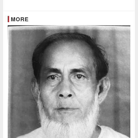
Link
MORE