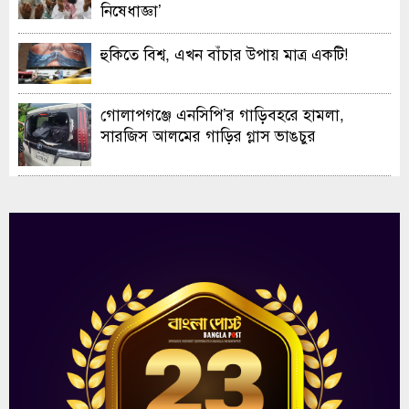
নিষেধাজ্ঞা’
হুকিতে বিশ্ব, এখন বাঁচার উপায় মাত্র একটি!
গোলাপগঞ্জে এনসিপি’র গাড়িবহরে হামলা,
সারজিস আলমের গাড়ির গ্লাস ভাঙচুর