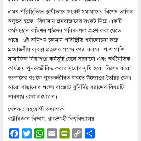
এমন পরিস্থিতিতে স্থায়ীভাবে সংকট সমাধানের বিশেষ তাগিদ
অনুভব হচ্ছে। বিদ্যমান শ্রমবাজারের সংকট নিয়ে একটি
কর্মসংস্থান কমিশন গঠনের পরিকল্পনা গ্রহণ করা যেতে
পারে। ওই কমিশন চলমান পরিস্থিতি পর্যালোচনা করে
প্রয়োজনীয় ব্যবস্থা গ্রহণের লক্ষ্যে কাজ করবে। পাশাপাশি
সামাজিক নিরাপত্তা কর্মসূচি ঢেলে সাজানো এবং অর্থনৈতিক
কার্যক্রম পুনরুজ্জীবিত করার সুযোগ সৃষ্টি হবে। বিশেষ করে
তরুণদের স্বপ্নকে পুনরুজ্জীবিত করতে উদ্যোক্তা তৈরির ক্ষেত্র
আরো বাড়ানোর লক্ষ্যে বাজেটে সুনির্দিষ্ট বরাদ্দের বিষয়টি
ভাবনায় রাখা প্রয়োজন।
লেখক : সহযোগী অধ্যাপক
রাষ্ট্রবিজ্ঞান বিভাগ, রাজশাহী বিশ্ববিদ্যালয়
Facebook
Twitter
WhatsApp
Email
PrintFriendly
Copy
Share