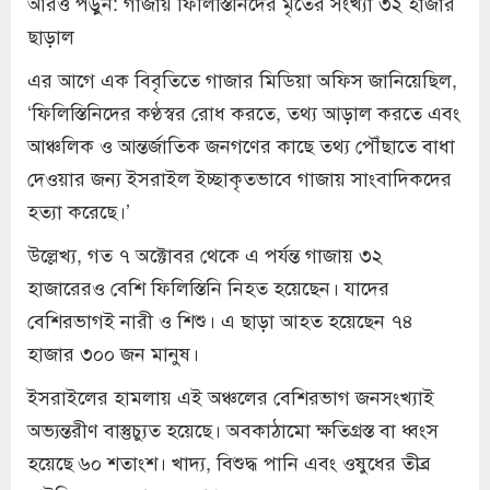
আরও পড়ুন: গাজায় ফিলিস্তিনিদের মৃতের সংখ্যা ৩২ হাজার
ছাড়াল
এর আগে এক বিবৃতিতে গাজার মিডিয়া অফিস জানিয়েছিল,
‘ফিলিস্তিনিদের কণ্ঠস্বর রোধ করতে, তথ্য আড়াল করতে এবং
আঞ্চলিক ও আন্তর্জাতিক জনগণের কাছে তথ্য পৌঁছাতে বাধা
দেওয়ার জন্য ইসরাইল ইচ্ছাকৃতভাবে গাজায় সাংবাদিকদের
হত্যা করেছে।’
উল্লেখ্য, গত ৭ অক্টোবর থেকে এ পর্যন্ত গাজায় ৩২
হাজারেরও বেশি ফিলিস্তিনি নিহত হয়েছেন। যাদের
বেশিরভাগই নারী ও শিশু। এ ছাড়া আহত হয়েছেন ৭৪
হাজার ৩০০ জন মানুষ।
ইসরাইলের হামলায় এই অঞ্চলের বেশিরভাগ জনসংখ্যাই
অভ্যন্তরীণ বাস্তুচ্যুত হয়েছে। অবকাঠামো ক্ষতিগ্রস্ত বা ধ্বংস
হয়েছে ৬০ শতাংশ। খাদ্য, বিশুদ্ধ পানি এবং ওষুধের তীব্র