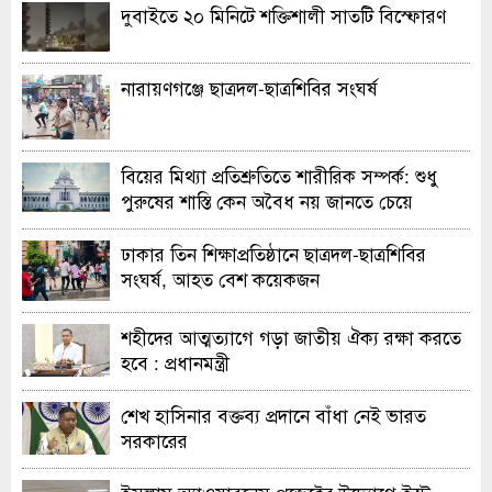
দুবাইতে ২০ মিনিটে শক্তিশালী সাতটি বিস্ফোরণ
নারায়ণগঞ্জে ছাত্রদল-ছাত্রশিবির সংঘর্ষ
বিয়ের মিথ্যা প্রতিশ্রুতিতে শারীরিক সম্পর্ক: শুধু
পুরুষের শাস্তি কেন অবৈধ নয় জানতে চেয়ে
হাইকোর্টের রুল
ঢাকার তিন শিক্ষাপ্রতিষ্ঠানে ছাত্রদল-ছাত্রশিবির
সংঘর্ষ, আহত বেশ কয়েকজন
শহীদের আত্মত্যাগে গড়া জাতীয় ঐক্য রক্ষা করতে
হবে : প্রধানমন্ত্রী
শেখ হাসিনার বক্তব্য প্রদানে বাঁধা নেই ভারত
সরকারের