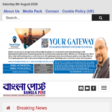
Saturday 8th August 2026
About Us
Media Pack
Contact
Cookie Policy (UK)
Tog
navi
Breaking News