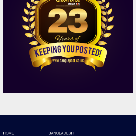
HOME
BANGLADESH