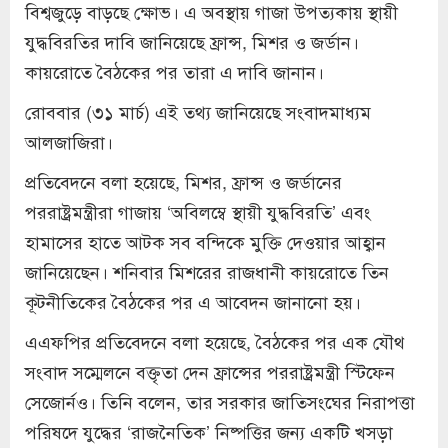
বিশ্বজুড়ে বাড়ছে ক্ষোভ। এ অবস্থায় গাজা উপত্যকায় স্থায়ী
যুদ্ধবিরতির দাবি জানিয়েছে ফ্রান্স, মিশর ও জর্ডান।
কায়রোতে বৈঠকের পর তারা এ দাবি জানান।
রোববার (৩১ মার্চ) এই তথ্য জানিয়েছে সংবাদমাধ্যম
আলজাজিরা।
প্রতিবেদনে বলা হয়েছে, মিশর, ফ্রান্স ও জর্ডানের
পররাষ্ট্রমন্ত্রীরা গাজায় ‘অবিলম্বে স্থায়ী যুদ্ধবিরতি’ এবং
হামাসের হাতে আটক সব বন্দিকে মুক্তি দেওয়ার আহ্বান
জানিয়েছেন। শনিবার মিশরের রাজধানী কায়রোতে তিন
কূটনীতিকের বৈঠকের পর এ আবেদন জানানো হয়।
এএফপির প্রতিবেদনে বলা হয়েছে, বৈঠকের পর এক যৌথ
সংবাদ সম্মেলনে বক্তৃতা দেন ফ্রান্সের পররাষ্ট্রমন্ত্রী স্টিফেন
সেজোর্নও। তিনি বলেন, তার সরকার জাতিসংঘের নিরাপত্তা
পরিষদে যুদ্ধের ‘রাজনৈতিক’ নিষ্পত্তির জন্য একটি খসড়া