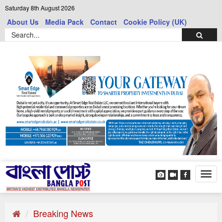
Saturday 8th August 2026
About Us
Media Pack
Contact
Cookie Policy (UK)
Tog
navi
Breaking News