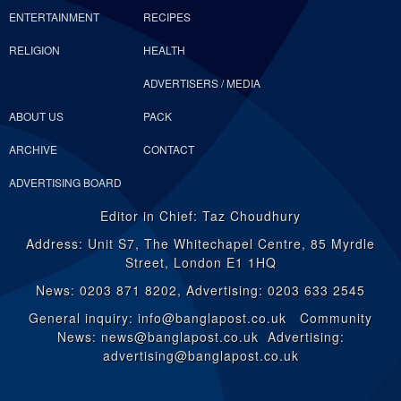
ENTERTAINMENT
RECIPES
RELIGION
HEALTH
ADVERTISERS / MEDIA
ABOUT US
PACK
ARCHIVE
CONTACT
ADVERTISING BOARD
Editor in Chief: Taz Choudhury
Address: Unit S7, The Whitechapel Centre, 85 Myrdle
Street, London E1 1HQ
News: 0203 871 8202, Advertising: 0203 633 2545
General inquiry: info@banglapost.co.uk Community
News: news@banglapost.co.uk Advertising:
advertising@banglapost.co.uk