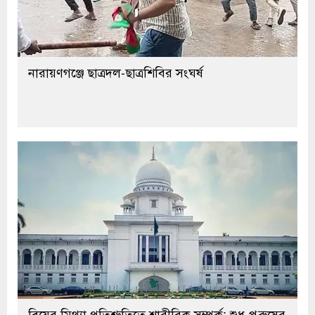
নারায়ণগঞ্জে ছাত্রদল-ছাত্রশিবির সংঘর্ষ
বিয়ের মিথ্যা প্রতিশ্রুতিতে শারীরিক সম্পর্ক: শুধু পুরুষের