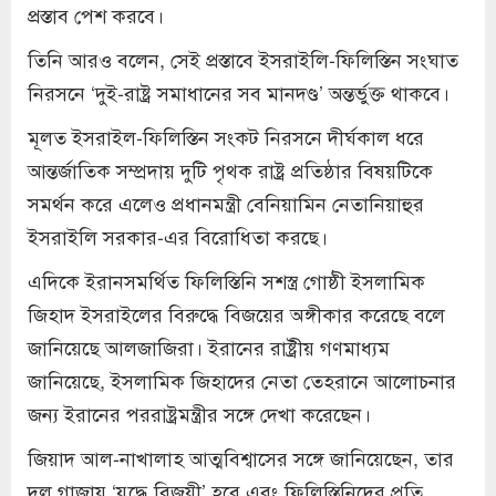
প্রস্তাব পেশ করবে।
তিনি আরও বলেন, সেই প্রস্তাবে ইসরাইলি-ফিলিস্তিন সংঘাত
নিরসনে ‘দুই-রাষ্ট্র সমাধানের সব মানদণ্ড’ অন্তর্ভুক্ত থাকবে।
মূলত ইসরাইল-ফিলিস্তিন সংকট নিরসনে দীর্ঘকাল ধরে
আন্তর্জাতিক সম্প্রদায় দুটি পৃথক রাষ্ট্র প্রতিষ্ঠার বিষয়টিকে
সমর্থন করে এলেও প্রধানমন্ত্রী বেনিয়ামিন নেতানিয়াহুর
ইসরাইলি সরকার-এর বিরোধিতা করছে।
এদিকে ইরানসমর্থিত ফিলিস্তিনি সশস্ত্র গোষ্ঠী ইসলামিক
জিহাদ ইসরাইলের বিরুদ্ধে বিজয়ের অঙ্গীকার করেছে বলে
জানিয়েছে আলজাজিরা। ইরানের রাষ্ট্রীয় গণমাধ্যম
জানিয়েছে, ইসলামিক জিহাদের নেতা তেহরানে আলোচনার
জন্য ইরানের পররাষ্ট্রমন্ত্রীর সঙ্গে দেখা করেছেন।
জিয়াদ আল-নাখালাহ আত্মবিশ্বাসের সঙ্গে জানিয়েছেন, তার
দল গাজায় ‘যুদ্ধে বিজয়ী’ হবে এবং ফিলিস্তিনিদের প্রতি