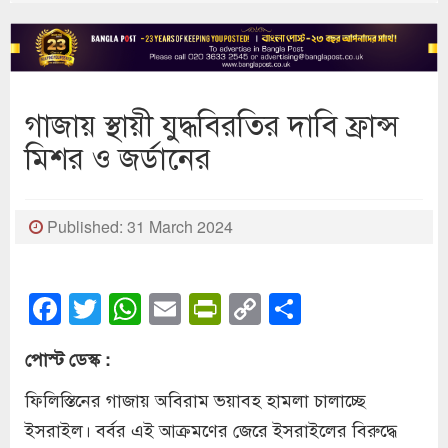
গাজায় স্থায়ী যুদ্ধবিরতির দাবি ফ্রান্স
মিশর ও জর্ডানের
Published: 31 March 2024
Facebook
Twitter
WhatsApp
Email
PrintFriendly
Copy
Share
Link
পোস্ট ডেস্ক :
ফিলিস্তিনের গাজায় অবিরাম ভয়াবহ হামলা চালাচ্ছে
ইসরাইল। বর্বর এই আক্রমণের জেরে ইসরাইলের বিরুদ্ধে