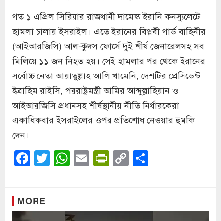
গত ১ এপ্রিল সিরিয়ার রাজধানী দামেস্ক ইরানি কনস্যুলেটে
হামলা চালায় ইসরাইল। এতে ইরানের বিপ্লবী গার্ড বাহিনীর
(আইআরজিসি) আল-কুদস ফোর্সে দুই শীর্ষ জেনারেলসহ সব
মিলিয়ে ১১ জন নিহত হয়। সেই হামলার পর থেকে ইরানের
সর্বোচ্চ নেতা আয়াতুল্লাহ আলি খামেনি, দেশটির প্রেসিডেন্ট
ইব্রাহিম রাইসি, পররাষ্ট্রমন্ত্রী আমির আব্দুল্লাহিয়ান ও
আইআরজিসি প্রধানসহ শীর্ষস্থানীয় নীতি নির্ধারকেরা
একাধিকবার ইসরাইলের ওপর প্রতিশোধ নেওয়ার হুমকি
দেন।
Facebook
Twitter
WhatsApp
Email
PrintFriendly
Copy
Share
Link
MORE