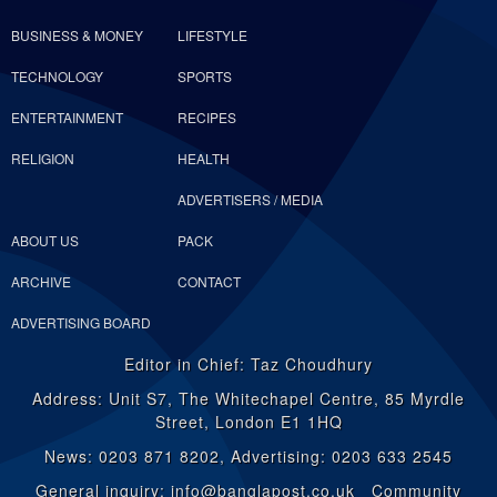
BUSINESS & MONEY
LIFESTYLE
TECHNOLOGY
SPORTS
ENTERTAINMENT
RECIPES
RELIGION
HEALTH
ADVERTISERS / MEDIA
ABOUT US
PACK
ARCHIVE
CONTACT
ADVERTISING BOARD
Editor in Chief: Taz Choudhury
Address: Unit S7, The Whitechapel Centre, 85 Myrdle
Street, London E1 1HQ
News: 0203 871 8202, Advertising: 0203 633 2545
General inquiry: info@banglapost.co.uk Community