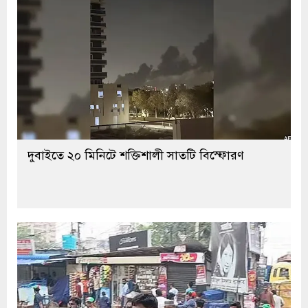
দুবাইতে ২০ মিনিটে শক্তিশালী সাতটি বিস্ফোরণ