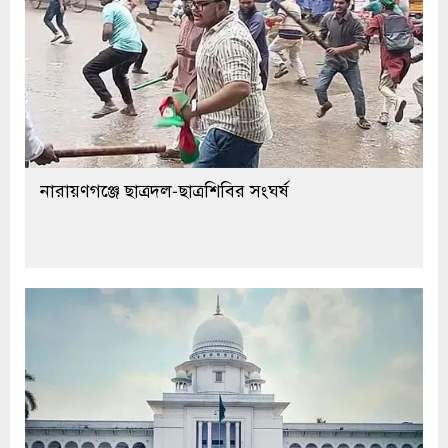
নারায়ণগঞ্জে ছাত্রদল-ছাত্রশিবির সংঘর্ষ