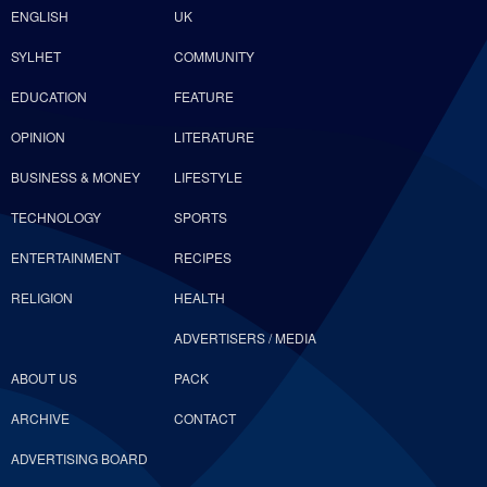
ENGLISH
UK
SYLHET
COMMUNITY
EDUCATION
FEATURE
OPINION
LITERATURE
BUSINESS & MONEY
LIFESTYLE
TECHNOLOGY
SPORTS
ENTERTAINMENT
RECIPES
RELIGION
HEALTH
ADVERTISERS / MEDIA
ABOUT US
PACK
ARCHIVE
CONTACT
ADVERTISING BOARD