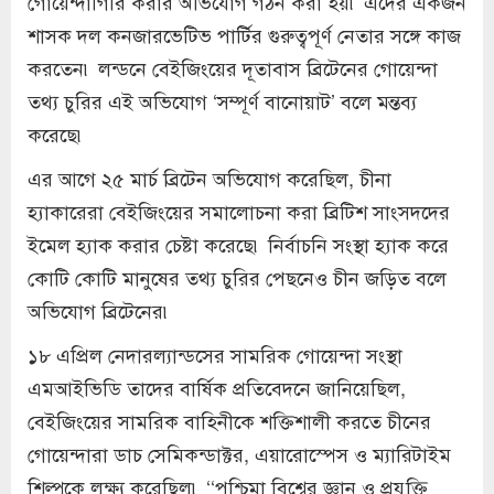
গোয়েন্দাগিরি করার অভিযোগ গঠন করা হয়৷ এদের একজন
শাসক দল কনজারভেটিভ পার্টির গুরুত্বপূর্ণ নেতার সঙ্গে কাজ
করতেন৷ লন্ডনে বেইজিংয়ের দূতাবাস ব্রিটেনের গোয়েন্দা
তথ্য চুরির এই অভিযোগ ‘সম্পূর্ণ বানোয়াট’ বলে মন্তব্য
করেছে৷
এর আগে ২৫ মার্চ ব্রিটেন অভিযোগ করেছিল, চীনা
হ্যাকারেরা বেইজিংয়ের সমালোচনা করা ব্রিটিশ সাংসদদের
ইমেল হ্যাক করার চেষ্টা করেছে৷ নির্বাচনি সংস্থা হ্যাক করে
কোটি কোটি মানুষের তথ্য চুরির পেছনেও চীন জড়িত বলে
অভিযোগ ব্রিটেনের৷
১৮ এপ্রিল নেদারল্যান্ডসের সামরিক গোয়েন্দা সংস্থা
এমআইভিডি তাদের বার্ষিক প্রতিবেদনে জানিয়েছিল,
বেইজিংয়ের সামরিক বাহিনীকে শক্তিশালী করতে চীনের
গোয়েন্দারা ডাচ সেমিকন্ডাক্টর, এয়ারোস্পেস ও ম্যারিটাইম
শিল্পকে লক্ষ্য করেছিল৷ ‘‘পশ্চিমা বিশ্বের জ্ঞান ও প্রযুক্তি