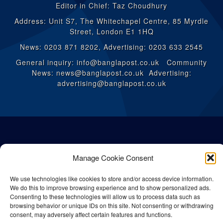
Editor in Chief: Taz Choudhury
Address: Unit S7, The Whitechapel Centre, 85 Myrdle
Street, London E1 1HQ
News: 0203 871 8202, Advertising: 0203 633 2545
General inquiry: info@banglapost.co.uk Community
News: news@banglapost.co.uk Advertising:
advertising@banglapost.co.uk
Manage Cookie Consent
We use technologies like cookies to store and/or access device information.
We do this to improve browsing experience and to show personalized ads.
Consenting to these technologies will allow us to process data such as
browsing behavior or unique IDs on this site. Not consenting or withdrawing
consent, may adversely affect certain features and functions.