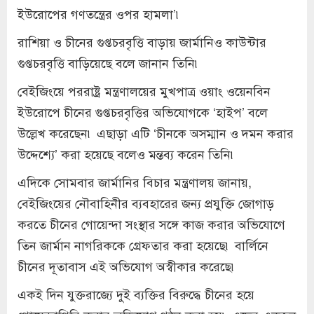
ইউরোপের গণতন্ত্রের ওপর হামলা’৷
রাশিয়া ও চীনের গুপ্তচরবৃত্তি বাড়ায় জার্মানিও কাউন্টার
গুপ্তচরবৃত্তি বাড়িয়েছে বলে জানান তিনি৷
বেইজিংয়ে পররাষ্ট্র মন্ত্রণালয়ের মুখপাত্র ওয়াং ওয়েনবিন
ইউরোপে চীনের গুপ্তচরবৃত্তির অভিযোগকে ‘হাইপ’ বলে
উল্লেখ করেছেন৷ এছাড়া এটি ‘চীনকে অসম্মান ও দমন করার
উদ্দেশ্যে’ করা হয়েছে বলেও মন্তব্য করেন তিনি৷
এদিকে সোমবার জার্মানির বিচার মন্ত্রণালয় জানায়,
বেইজিংয়ের নৌবাহিনীর ব্যবহারের জন্য প্রযুক্তি জোগাড়
করতে চীনের গোয়েন্দা সংস্থার সঙ্গে কাজ করার অভিযোগে
তিন জার্মান নাগরিককে গ্রেফতার করা হয়েছে৷ বার্লিনে
চীনের দূতাবাস এই অভিযোগ অস্বীকার করেছে৷
একই দিন যুক্তরাজ্যে দুই ব্যক্তির বিরুদ্ধে চীনের হয়ে