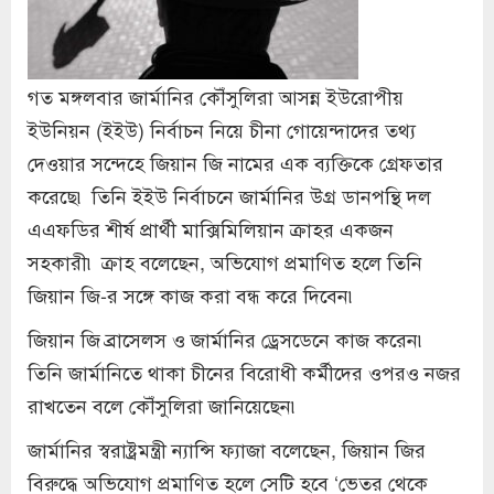
গত মঙ্গলবার জার্মানির কৌঁসুলিরা আসন্ন ইউরোপীয়
ইউনিয়ন (ইইউ) নির্বাচন নিয়ে চীনা গোয়েন্দাদের তথ্য
দেওয়ার সন্দেহে জিয়ান জি নামের এক ব্যক্তিকে গ্রেফতার
করেছে৷ তিনি ইইউ নির্বাচনে জার্মানির উগ্র ডানপন্থি দল
এএফডির শীর্ষ প্রার্থী মাক্সিমিলিয়ান ক্রাহর একজন
সহকারী৷ ক্রাহ বলেছেন, অভিযোগ প্রমাণিত হলে তিনি
জিয়ান জি-র সঙ্গে কাজ করা বন্ধ করে দিবেন৷
জিয়ান জি ব্রাসেলস ও জার্মানির ড্রেসডেনে কাজ করেন৷
তিনি জার্মানিতে থাকা চীনের বিরোধী কর্মীদের ওপরও নজর
রাখতেন বলে কৌঁসুলিরা জানিয়েছেন৷
জার্মানির স্বরাষ্ট্রমন্ত্রী ন্যান্সি ফ্যাজা বলেছেন, জিয়ান জির
বিরুদ্ধে অভিযোগ প্রমাণিত হলে সেটি হবে ‘ভেতর থেকে