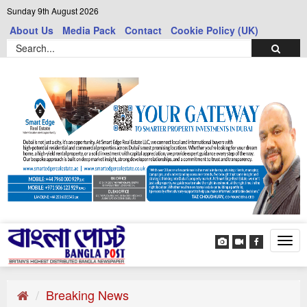
Sunday 9th August 2026
About Us
Media Pack
Contact
Cookie Policy (UK)
Tog
navi
Breaking News