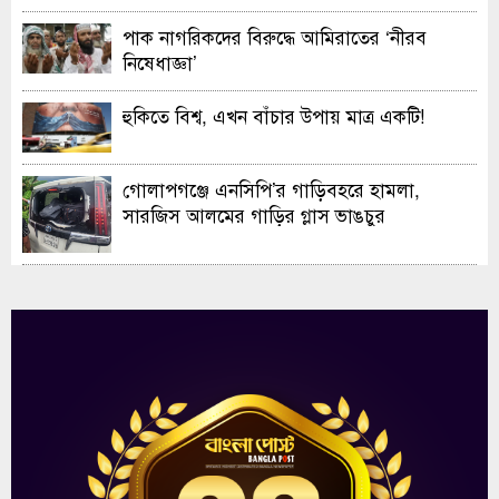
পাক নাগরিকদের বিরুদ্ধে আমিরাতের ‘নীরব
নিষেধাজ্ঞা’
হুকিতে বিশ্ব, এখন বাঁচার উপায় মাত্র একটি!
গোলাপগঞ্জে এনসিপি’র গাড়িবহরে হামলা,
সারজিস আলমের গাড়ির গ্লাস ভাঙচুর