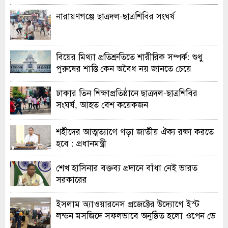
নারায়ণগঞ্জে ছাত্রদল-ছাত্রশিবির সংঘর্ষ
বিয়ের মিথ্যা প্রতিশ্রুতিতে শারীরিক সম্পর্ক: শুধু
পুরুষের শাস্তি কেন অবৈধ নয় জানতে চেয়ে
হাইকোর্টের রুল
ঢাকার তিন শিক্ষাপ্রতিষ্ঠানে ছাত্রদল-ছাত্রশিবির
সংঘর্ষ, আহত বেশ কয়েকজন
শহীদের আত্মত্যাগে গড়া জাতীয় ঐক্য রক্ষা করতে
হবে : প্রধানমন্ত্রী
শেখ হাসিনার বক্তব্য প্রদানে বাঁধা নেই ভারত
সরকারের
ইসলাম অ্যাওয়ারনেস প্রজেক্টের উদ্যোগে ইস্ট
লন্ডন মসজিদে সফলভাবে অনুষ্ঠিত হলো ওপেন ডে
ও এক্সিবিশন