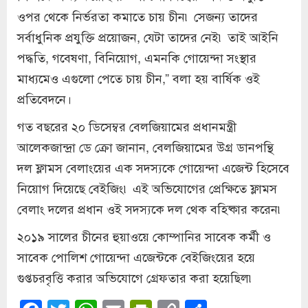
ওপর থেকে নির্ভরতা কমাতে চায় চীন৷ সেজন্য তাদের
সর্বাধুনিক প্রযুক্তি প্রয়োজন, যেটা তাদের নেই৷ তাই আইনি
পদ্ধতি, গবেষণা, বিনিয়োগ, এমনকি গোয়েন্দা সংস্থার
মাধ্যমেও এগুলো পেতে চায় চীন,” বলা হয় বার্ষিক ওই
প্রতিবেদনে।
গত বছরের ২০ ডিসেম্বর বেলজিয়ামের প্রধানমন্ত্রী
আলেকজান্দ্রা ডে ক্রো জানান, বেলজিয়ামের উগ্র ডানপন্থি
দল ফ্লামস বেলাংয়ের এক সদস্যকে গোয়েন্দা এজেন্ট হিসেবে
নিয়োগ দিয়েছে বেইজিং৷ এই অভিযোগের প্রেক্ষিতে ফ্লামস
বেলাং দলের প্রধান ওই সদস্যকে দল থেক বহিষ্কার করেন৷
২০১৯ সালের চীনের হুয়াওয়ে কোম্পানির সাবেক কর্মী ও
সাবেক পোলিশ গোয়েন্দা এজেন্টকে বেইজিংয়ের হয়ে
গুপ্তচরবৃত্তি করার অভিযোগে গ্রেফতার করা হয়েছিল৷