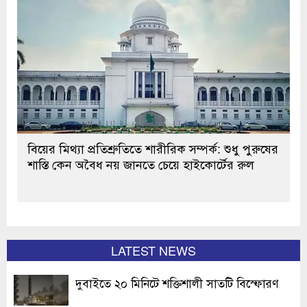
বিয়ের মিথ্যা প্রতিশ্রুতিতে শারীরিক সম্পর্ক: শুধু পুরুষের
শাস্তি কেন অবৈধ নয় জানতে চেয়ে হাইকোর্টের রুল
LATEST NEWS
দুবাইতে ২০ মিনিটে শক্তিশালী সাতটি বিস্ফোরণ