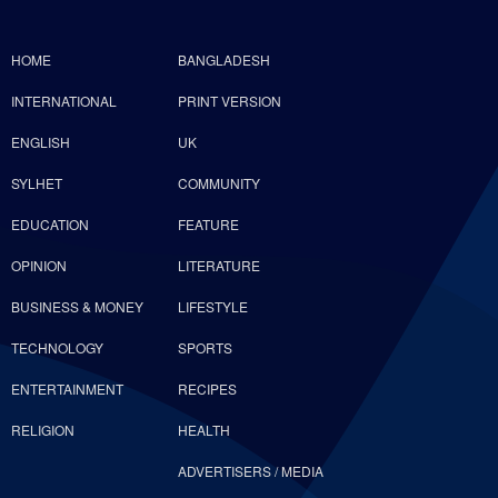
HOME
BANGLADESH
INTERNATIONAL
PRINT VERSION
ENGLISH
UK
SYLHET
COMMUNITY
EDUCATION
FEATURE
OPINION
LITERATURE
BUSINESS & MONEY
LIFESTYLE
TECHNOLOGY
SPORTS
ENTERTAINMENT
RECIPES
RELIGION
HEALTH
ADVERTISERS / MEDIA