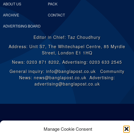
ABOUT US
PACK
ARCHIVE
CONTACT
ADVERTISING BOARD
Editor in Chief: Taz Choudhury
Address: Unit S7, The Whitechapel Centre, 85 Myrdle
Street, London E1 1HQ
News: 0203 871 8202, Advertising: 0203 633 2545
General inquiry: info@banglapost.co.uk Community
News: news@banglapost.co.uk Advertising:
advertising@banglapost.co.uk
Manage Cookie Consent