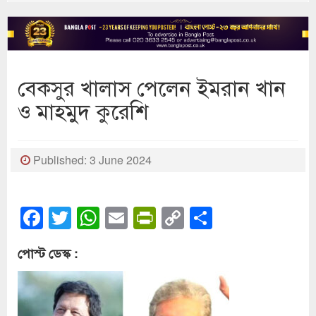
বেকসুর খালাস পেলেন ইমরান খান
ও মাহমুদ কুরেশি
Published: 3 June 2024
Facebook
Twitter
WhatsApp
Email
PrintFriendly
Copy
Share
Link
পোস্ট ডেস্ক :