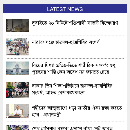
LATEST NEWS
দুবাইতে ২০ মিনিটে শক্তিশালী সাতটি বিস্ফোরণ
নারায়ণগঞ্জে ছাত্রদল-ছাত্রশিবির সংঘর্ষ
বিয়ের মিথ্যা প্রতিশ্রুতিতে শারীরিক সম্পর্ক: শুধু
পুরুষের শাস্তি কেন অবৈধ নয় জানতে চেয়ে
হাইকোর্টের রুল
ঢাকার তিন শিক্ষাপ্রতিষ্ঠানে ছাত্রদল-ছাত্রশিবির
সংঘর্ষ, আহত বেশ কয়েকজন
শহীদের আত্মত্যাগে গড়া জাতীয় ঐক্য রক্ষা করতে
হবে : প্রধানমন্ত্রী
শেখ হাসিনার বক্তব্য প্রদানে বাঁধা নেই ভারত