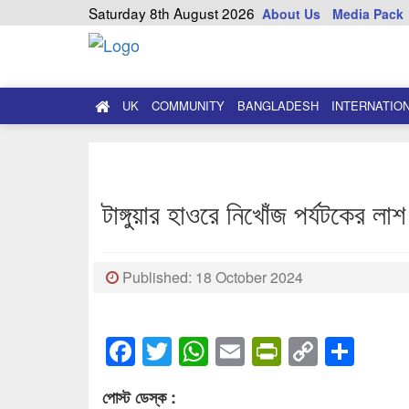
Saturday 8th August 2026
About Us
Media Pack
UK
COMMUNITY
BANGLADESH
INTERNATIO
টাঙ্গুয়ার হাওরে নিখোঁজ পর্যটকের লাশ
Published: 18 October 2024
Facebook
Twitter
WhatsApp
Email
PrintFrien
Copy
Sha
Link
পোস্ট ডেস্ক :