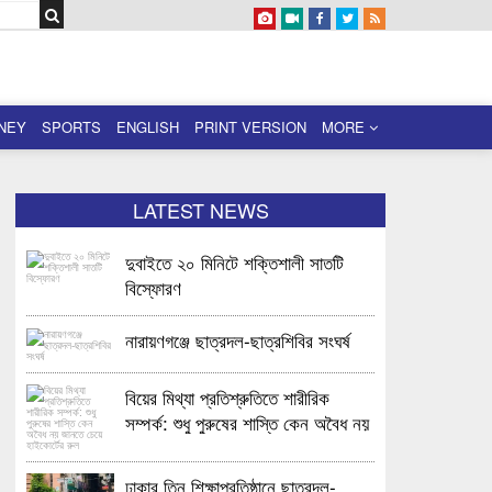
NEY
SPORTS
ENGLISH
PRINT VERSION
MORE
LATEST NEWS
দুবাইতে ২০ মিনিটে শক্তিশালী সাতটি
বিস্ফোরণ
নারায়ণগঞ্জে ছাত্রদল-ছাত্রশিবির সংঘর্ষ
বিয়ের মিথ্যা প্রতিশ্রুতিতে শারীরিক
সম্পর্ক: শুধু পুরুষের শাস্তি কেন অবৈধ নয়
জানতে চেয়ে হাইকোর্টের রুল
ঢাকার তিন শিক্ষাপ্রতিষ্ঠানে ছাত্রদল-