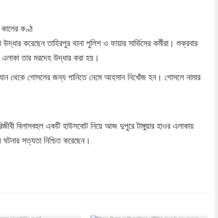
: কালের কণ্ঠ
 উদ্ধার করেছেন তাহিরপুর থানা পুলিশ ও ফায়ার সার্ভিসের কর্মীরা। শুক্রবার
র এলাকা তার মরদেহ উদ্ধার করা হয়।
 নৌযান থেকে গোসলের জন্য পানিতে নেমে আহসান নিখোঁজ হন। গোসলে নামার
াকরিজীবী বিলাসবহুল একটি হাউসবোট নিয়ে আজ দুপুরে টাঙ্গুয়ার হাওর এলাকায়
 ঘটনার সত্যতা নিশ্চিত করেছেন।
dly
re