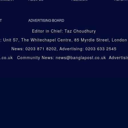
T
ADVERTISING BOARD
Editor in Chief: Taz Choudhury
: Unit S7, The Whitechapel Centre, 85 Myrdle Street, Londo
News: 0203 871 8202, Advertising: 0203 633 2545
st.co.uk Community News: news@banglapost.co.uk Advertisin