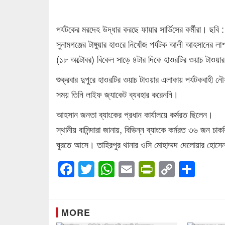
পর্যটকের মরদেহ উদ্ধার করছে ফায়ার সার্ভিসের কর্মীরা। ছবি 
সুনামগঞ্জের টাঙ্গুয়ার হাওরে নিখোঁজ পর্যটক আলী আহসানের লাশ
(১৮ অক্টোবর) বিকেল সাড়ে ৪টার দিকে হাওরটির ওয়াচ টাওয়া
শুক্রবার দুপুরে হাওরটির ওয়াচ টাওয়ার এলাকায় পর্যটকবাহী
সময় তিনি লাইফ জ্যাকেট ব্যবহার করেননি।
আহসান জনতা ব্যাংকের প্রধান কার্যালয়ে কর্মরত ছিলেন।
স্থানীয় বাসিন্দারা জানায়, বিভিন্ন ব্যাংকে কর্মরত ৩৬ জন চ
ঘুরতে আসে। তাহিরপুর থানার ওসি মোহাম্মদ দেলোয়ার হোসেন
Facebook
Twitter
WhatsApp
Email
PrintFrien
Copy
Sha
Link
MORE