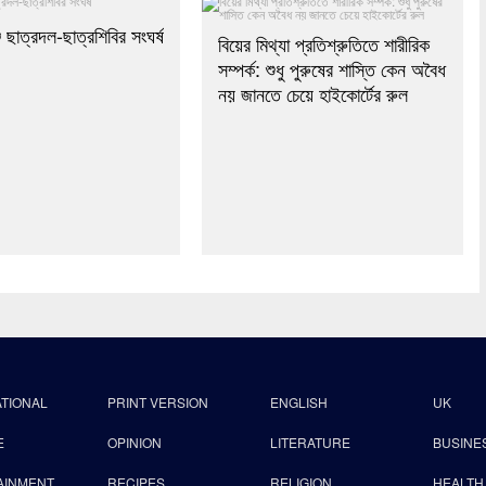
ে ছাত্রদল-ছাত্রশিবির সংঘর্ষ
বিয়ের মিথ্যা প্রতিশ্রুতিতে শারীরিক
সম্পর্ক: শুধু পুরুষের শাস্তি কেন অবৈধ
নয় জানতে চেয়ে হাইকোর্টের রুল
ATIONAL
PRINT VERSION
ENGLISH
UK
E
OPINION
LITERATURE
BUSINE
AINMENT
RECIPES
RELIGION
HEALTH