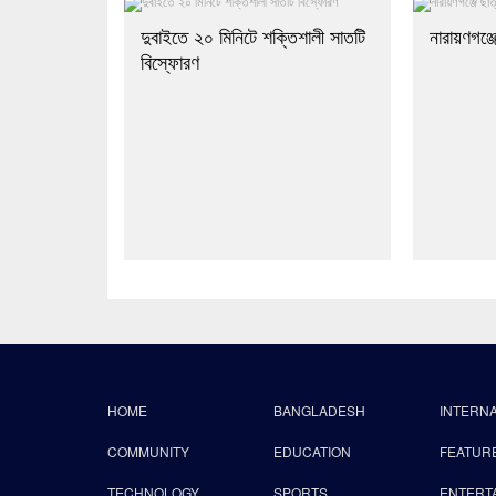
দুবাইতে ২০ মিনিটে শক্তিশালী সাতটি
নারায়ণগঞ্জ
বিস্ফোরণ
HOME
BANGLADESH
INTERN
COMMUNITY
EDUCATION
FEATUR
TECHNOLOGY
SPORTS
ENTERT