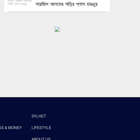
সারজিস আলমের গাড়ির গ্লাস ভাঙচুর
SYLHET
SS & MONEY
LIFESTYLE
ABOUT US