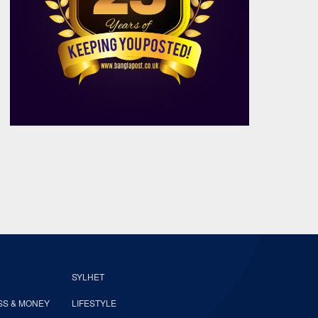
SYLHET
SS & MONEY
LIFESTYLE