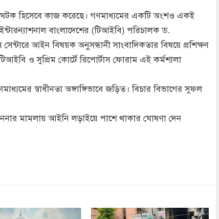
ভাগ অনুঘটক হিসেবে কাজ করেছে। গণমাধ্যমের একটি অংশও একই
্সি ইন্টারন্যাশনাল বাংলাদেশের (টিআইবি) পরিচালক ড.
েন্টারে আইন বিষয়ক অনুসন্ধানী সাংবাদিকতার বিষয়ে প্রশিক্ষণ
টিআইবি ও সুপ্রিম কোর্টে রিপোর্টাস ফোরাম এই কর্মশালা
ধ্যমের স্বাধীনতা অঙ্গাঙ্গিভাবে জড়িত। বিচার বিভাগের সুফল
বমাননার মামলায় আইনি লড়াইয়ে পাশে থাকার ঘোষণা দেন
dly
re