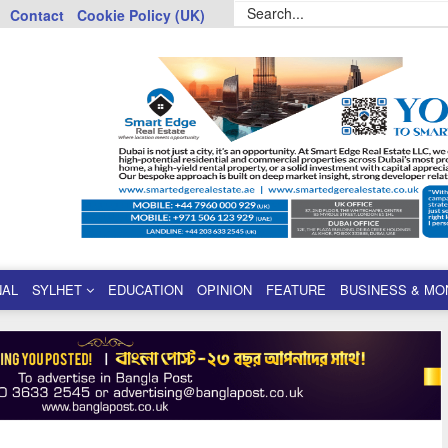
Contact
Cookie Policy (UK)
NAL
SYLHET
EDUCATION
OPINION
FEATURE
BUSINESS & MO