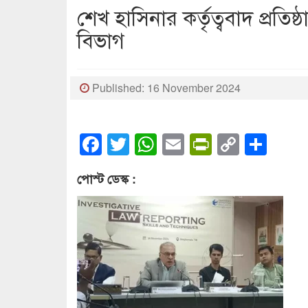
শেখ হাসিনার কর্তৃত্ববাদ প্রত
বিভাগ
Published: 16 November 2024
Facebook
Twitter
WhatsApp
Email
PrintFrien
Copy
Sha
Link
পোস্ট ডেস্ক :