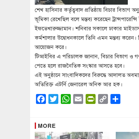
শেখ হাসিনার কর্তৃত্ববাদ প্রতিষ্ঠায় বিচার বি
ভূমিকা রেখেছিল বলে মন্তব্য করেছেন ট্রান্সপারেন
ইফতেখারুজ্জামান। শনিবার সকালে ঢাকার মাইডাস স
কর্মশালার উদ্বোধনকালে তিনি এমন মন্তব্য করেন। 
আয়োজন করে।
টিআইবির এ পরিচালক জানান, বিচার বিভাগ ও গণমা
পেতে হলে রাজনৈতিক সংস্কার আসতে হবে।
এই অনুষ্ঠানে সাংবাদিকদের বিরুদ্ধে আদালত অ
অতিরিক্ত এটর্নি জেনারেল অনিক আর হক।
Facebook
Twitter
WhatsApp
Email
PrintFrien
Copy
Sha
Link
MORE