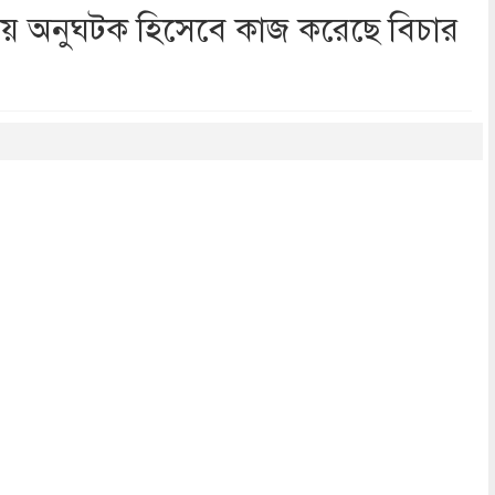
িষ্ঠায় অনুঘটক হিসেবে কাজ করেছে বিচার
dly
re