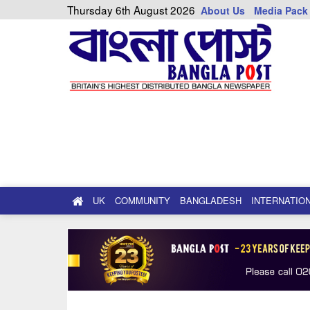
Thursday 6th August 2026
About Us
Media Pack
UK
COMMUNITY
BANGLADESH
INTERNATIO