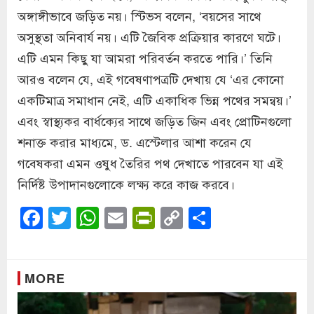
অঙ্গাঙ্গীভাবে জড়িত নয়। স্টিভস বলেন, ‘বয়সের সাথে
অসুস্থতা অনিবার্য নয়। এটি জৈবিক প্রক্রিয়ার কারণে ঘটে।
এটি এমন কিছু যা আমরা পরিবর্তন করতে পারি।’ তিনি
আরও বলেন যে, এই গবেষণাপত্রটি দেখায় যে ‘এর কোনো
একটিমাত্র সমাধান নেই, এটি একাধিক ভিন্ন পথের সমন্বয়।’
এবং স্বাস্থ্যকর বার্ধক্যের সাথে জড়িত জিন এবং প্রোটিনগুলো
শনাক্ত করার মাধ্যমে, ড. এস্টেলার আশা করেন যে
গবেষকরা এমন ওষুধ তৈরির পথ দেখাতে পারবেন যা এই
নির্দিষ্ট উপাদানগুলোকে লক্ষ্য করে কাজ করবে।
Facebook
Twitter
WhatsApp
Email
PrintFriendly
Copy
Share
Link
MORE