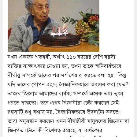
যখন একজন শতবর্ষী, অর্থাৎ ১১০ বছরের বেশি বয়সী
ব্যক্তির সাক্ষাৎকার নেওয়া হয়, তখন তাকে অনিবার্যভাবে
দীর্ঘায়ু সম্পর্কে তাদের পরামর্শ শেয়ার করতে বলা হয়। কিন্তু
যদি তাদের গোপন রহস্য বৈজ্ঞানিকভাবে অধ্যয়ন করা যেত?
তাদের জিনোম আমাদের বার্ধক্য সম্পর্কে অনেক তথ্য তুলে
ধরতে পারতো। তবে এখন বিজ্ঞানীরা চেষ্টা করছেন সেই
রহস্যটি শুধু কথায় নয়, বৈজ্ঞানিকভাবে উদ্ঘাটন করতে।
তারা অনুসন্ধান করছেন এমন দীর্ঘজীবী মানুষদের জিনোম বা
জিনগত গঠনে কী বিশেষত্ব রয়েছে, যা বার্ধক্যের