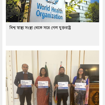
বিশ্ব স্বাস্থ্য সংস্থা থেকে সরে গেল যুক্তরাষ্ট্র