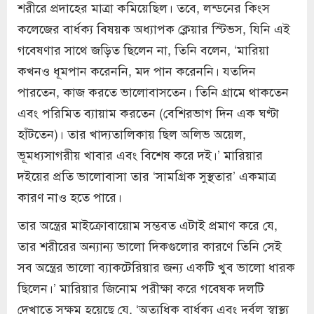
শরীরে প্রদাহের মাত্রা কমিয়েছিল। তবে, লন্ডনের কিংস
কলেজের বার্ধক্য বিষয়ক অধ্যাপক ক্লেয়ার স্টিভস, যিনি এই
গবেষণার সাথে জড়িত ছিলেন না, তিনি বলেন, ‘মারিয়া
কখনও ধূমপান করেননি, মদ পান করেননি। যতদিন
পারতেন, কাজ করতে ভালোবাসতেন। তিনি গ্রামে থাকতেন
এবং পরিমিত ব্যায়াম করতেন (বেশিরভাগ দিন এক ঘণ্টা
হাঁটতেন)। তার খাদ্যতালিকায় ছিল অলিভ অয়েল,
ভূমধ্যসাগরীয় খাবার এবং বিশেষ করে দই।’ মারিয়ার
দইয়ের প্রতি ভালোবাসা তার ‘সামগ্রিক সুস্থতার’ একমাত্র
কারণ নাও হতে পারে।
তার অন্ত্রের মাইক্রোবায়োম সম্ভবত এটাই প্রমাণ করে যে,
তার শরীরের অন্যান্য ভালো দিকগুলোর কারণে তিনি সেই
সব অন্ত্রের ভালো ব্যাকটেরিয়ার জন্য একটি খুব ভালো ধারক
ছিলেন।’ মারিয়ার জিনোম পরীক্ষা করে গবেষক দলটি
দেখাতে সক্ষম হয়েছে যে, ‘অত্যধিক বার্ধক্য এবং দুর্বল স্বাস্থ্য