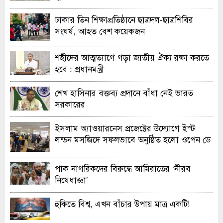
হাইকোর্টের রুল
ঢাকার তিন শিক্ষাপ্রতিষ্ঠানে ছাত্রদল-ছাত্রশিবির
সংঘর্ষ, আহত বেশ কয়েকজন
শহীদের আত্মত্যাগে গড়া জাতীয় ঐক্য রক্ষা করতে
হবে : প্রধানমন্ত্রী
শেখ হাসিনার বক্তব্য প্রদানে বাঁধা নেই ভারত
সরকারের
ইসলাম অ্যাওয়ারনেস প্রজেক্টের উদ্যোগে ইস্ট
লন্ডন মসজিদে সফলভাবে অনুষ্ঠিত হলো ওপেন ডে
ও এক্সিবিশন
পাক নাগরিকদের বিরুদ্ধে আমিরাতের ‘নীরব
নিষেধাজ্ঞা’
হুকিতে বিশ্ব, এখন বাঁচার উপায় মাত্র একটি!