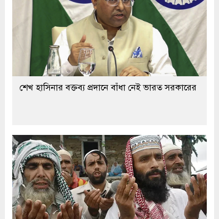
শেখ হাসিনার বক্তব্য প্রদানে বাঁধা নেই ভারত সরকারের