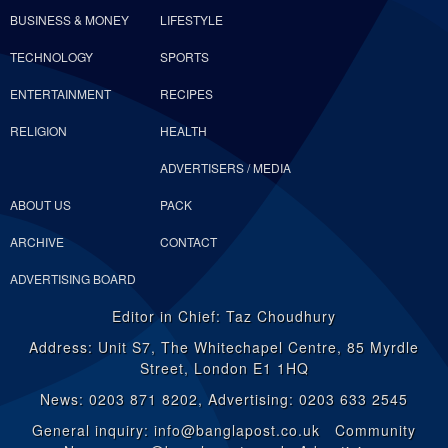
BUSINESS & MONEY
LIFESTYLE
TECHNOLOGY
SPORTS
ENTERTAINMENT
RECIPES
RELIGION
HEALTH
ADVERTISERS / MEDIA
ABOUT US
PACK
ARCHIVE
CONTACT
ADVERTISING BOARD
Editor in Chief: Taz Choudhury
Address: Unit S7, The Whitechapel Centre, 85 Myrdle
Street, London E1 1HQ
News: 0203 871 8202, Advertising: 0203 633 2545
General inquiry: info@banglapost.co.uk Community