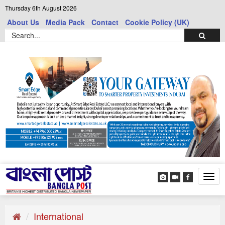
Thursday 6th August 2026
About Us
Media Pack
Contact
Cookie Policy (UK)
Tog
navi
International