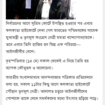
নির্বাচনের আগে সুপ্রিম কোর্টে উপস্থিত হওয়ার পর এবার
কলকাতা হাইকোর্টে দেখা গেল ভারতের পশ্চিমবঙ্গের সাবেক
মুখ্যমন্ত্রী ও তৃণমূল কংগ্রেস নেত্রী মমতা বন্দ্যোপাধ্যায়কে।
তবে এবার তিনি হাজির হন ভিন্ন এক পরিচয়ে—
আইনজীবীর বেশে।
বৃহস্পতিবার (১৪ মে) সকাল থেকেই এ নিয়ে তৈরি হয়
ব্যাপক কৌতূহল ও আলোচনা।
ভারতীয় সংবাদমাধ্যম আনন্দবাজার পত্রিকার প্রতিবেদনে
বলা হয়, সকাল ১১টার কিছু আগে কলকাতা হাইকোর্টে
পৌঁছান তৃণমূল নেত্রী। আদালত চত্বরে আইনজীবীদের
পোশাকে তাকে দেখে সমর্থকদের মধ্যে উৎসাহ ছড়িয়ে পড়ে।