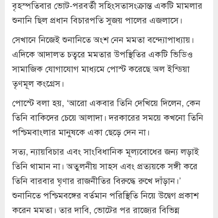
বৃহস্পতিবার ভোট-পরবর্তী সহিংসতাসংক্রান্ত একটি মামলার
শুনানি ছিল প্রধান বিচারপতি সুজয় পালের এজলাসে।
সেখানে নিজেই শুনানিতে অংশ নেন মমতা বন্দ্যোপাধ্যায়।
এদিকে আদালত চত্বরে মমতার উপস্থিতির একটি ভিডিও
সামাজিক যোগাযোগ মাধ্যমে পোস্ট করেছে অল ইন্ডিয়া
তৃণমূল কংগ্রেস।
পোস্টে বলা হয়, ‘আরো একবার তিনি দেখিয়ে দিলেন, কেন
তিনি বাকিদের চেয়ে আলাদা। দরকারের সময়ে কখনো তিনি
পশ্চিমবাংলার মানুষকে একা ছেড়ে দেন না।
সত্য, ন্যায়বিচার এবং সাংবিধানিক মূল্যবোধের জন্য লড়াই
তিনি থামান না। অতুলনীয় সাহস এবং প্রত্যয়কে সঙ্গী করে
তিনি বারবার ঘৃণার রাজনীতির বিরুদ্ধে রুখে দাঁড়ান।’
শুনানিতে পশ্চিমবঙ্গের বর্তমান পরিস্থিতি নিয়ে উদ্বেগ প্রকাশ
করেন মমতা। তার দাবি, ভোটের পর রাজ্যের বিভিন্ন