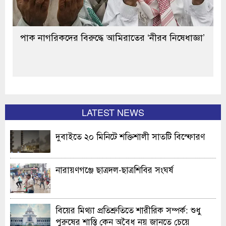
পাক নাগরিকদের বিরুদ্ধে আমিরাতের ‘নীরব নিষেধাজ্ঞা’
LATEST NEWS
দুবাইতে ২০ মিনিটে শক্তিশালী সাতটি বিস্ফোরণ
নারায়ণগঞ্জে ছাত্রদল-ছাত্রশিবির সংঘর্ষ
বিয়ের মিথ্যা প্রতিশ্রুতিতে শারীরিক সম্পর্ক: শুধু
পুরুষের শাস্তি কেন অবৈধ নয় জানতে চেয়ে