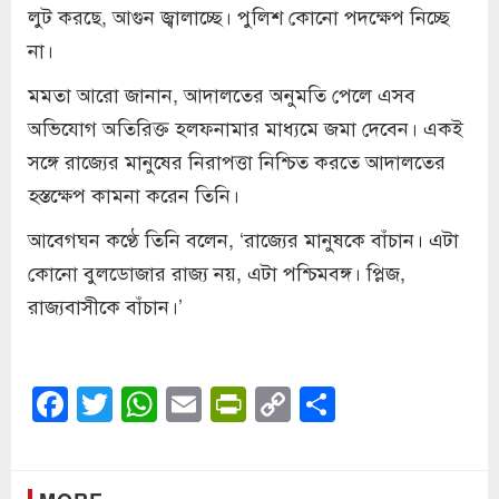
লুট করছে, আগুন জ্বালাচ্ছে। পুলিশ কোনো পদক্ষেপ নিচ্ছে
না।
মমতা আরো জানান, আদালতের অনুমতি পেলে এসব
অভিযোগ অতিরিক্ত হলফনামার মাধ্যমে জমা দেবেন। একই
সঙ্গে রাজ্যের মানুষের নিরাপত্তা নিশ্চিত করতে আদালতের
হস্তক্ষেপ কামনা করেন তিনি।
আবেগঘন কণ্ঠে তিনি বলেন, ‘রাজ্যের মানুষকে বাঁচান। এটা
কোনো বুলডোজার রাজ্য নয়, এটা পশ্চিমবঙ্গ। প্লিজ,
রাজ্যবাসীকে বাঁচান।’
Facebook
Twitter
WhatsApp
Email
PrintFriendly
Copy
Share
Link