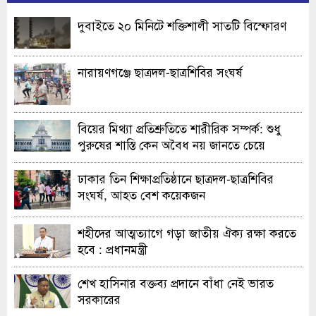
দুবাইতে ২০ মিনিটে শক্তিশালী সাতটি বিস্ফোরণ
নারায়ণগঞ্জে ছাত্রদল-ছাত্রশিবির সংঘর্ষ
বিয়ের মিথ্যা প্রতিশ্রুতিতে শারীরিক সম্পর্ক: শুধু
পুরুষের শাস্তি কেন অবৈধ নয় জানতে চেয়ে
হাইকোর্টের রুল
ঢাকার তিন শিক্ষাপ্রতিষ্ঠানে ছাত্রদল-ছাত্রশিবির
সংঘর্ষ, আহত বেশ কয়েকজন
শহীদের আত্মত্যাগে গড়া জাতীয় ঐক্য রক্ষা করতে
হবে : প্রধানমন্ত্রী
শেখ হাসিনার বক্তব্য প্রদানে বাঁধা নেই ভারত
সরকারের