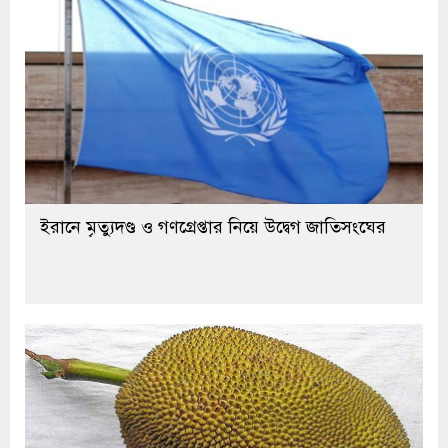
ইরানে মৃত্যুদণ্ড ও গণগ্রেপ্তার নিয়ে উদ্বেগ জাতিসংঘের