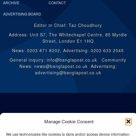
ARCHIVE
CONTACT
ADVERTISING BOARD
Editor in Chief: Taz Choudhury
Address: Unit S7, The Whitechapel Centre, 85 Myrdle
Street, London E1 1HQ
News: 0203 871 8202, Advertising: 0203 633 2545
General inquiry: info@banglapost.co.uk Community
News: news@banglapost.co.uk Advertising:
advertising@banglapost.co.uk
Manage Cookie Consent
We use technologies like cookies to store and/or access device information.