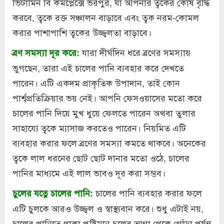
ভিটামিন বি কমপ্লেক্সে ভরপুর, যা আপনার ত্বকের কোষ বৃদ্ধি
করবে, ত্বকে রক্ত সঞ্চালন বাড়াবে এবং ত্বক নরম-কোমল
করার পাশাপাশি ত্বকের উজ্জ্বলতা বাড়াবে।
যারা দীর্ঘদিন ধরে ব্রণের সমস্যায়
ব্রণ সমস্যা দূর করে:
ভুগছেন, তারা এই চালের পানি ব্যবহার করে দেখতে
পারেন। এটি একদম প্রাকৃতিক উপাদান, তাই কোন
পার্শ্বপ্রতিক্রিয়ার ভয় নেই। আপনি ফেসওয়াসের মতো করে
চালের পানি দিয়ে মুখ ধুয়ে ফেলতে পারেন অথবা তুলার
সাহায্যে ত্বকে ম্যাসাজ করতেও পারেন। নিয়মিত এটি
ব্যবহার করার ফলে ব্রণের সমস্যা কমতে থাকবে। অনেকের
ত্বকে লাল ধরনের ছোট ছোট দানার মতো ওঠে, চালের
পানির মাধ্যমে এই লাল ভাবও দূর করা সম্ভব।
চালের পানি ব্যবহার করার ফলে
চুলের যত্নে চালের পানি:
এটি চুলকে আরও উজ্জ্বল ও স্বাস্থ্যবান করে। শুধু এটাই নয়,
চালের পানিতে থাকা পুষ্টিমান চুলের আগা থেকে গোঁড়া পর্যন্ত