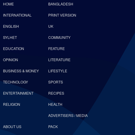
HOME
BANGLADESH
INTERNATIONAL
PRINT VERSION
ENGLISH
UK
SYLHET
COMMUNITY
EDUCATION
FEATURE
OPINION
LITERATURE
BUSINESS & MONEY
LIFESTYLE
TECHNOLOGY
SPORTS
ENTERTAINMENT
RECIPES
RELIGION
HEALTH
ADVERTISERS / MEDIA
ABOUT US
PACK