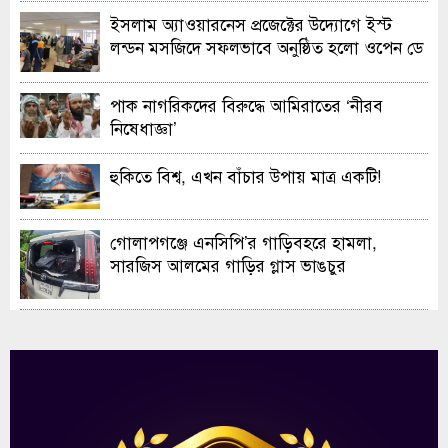
ইসলাম অ্যাওয়ারনেস প্রজেক্টের উদ্যোগে ইস্ট
লন্ডন মসজিদে সফলভাবে অনুষ্ঠিত হলো ওপেন ডে
ও এক্সিবিশন
পাক নাগরিকদের বিরুদ্ধে আমিরাতের ‘নীরব
নিষেধাজ্ঞা’
হুকিতে বিশ্ব, এখন বাঁচার উপায় মাত্র একটি!
গোলাপগঞ্জে এনসিপি’র গাড়িবহরে হামলা,
সারজিস আলমের গাড়ির গ্লাস ভাঙচুর