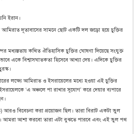
ায়নি ইরান।
ে আমিরাত দূতাবাসের সামনে ছোট একটি দল জড়ো হয়ে চুক্তির
াম্পের মধ্যস্ততায় কথিত ঐতিহাসিক চুক্তির ঘোষণা দিয়েছে সংযুক্ত
াবে একে বিশ্বাসঘাতকতা হিসেবে আখ্যা দেয়। এদিকে চুক্তির
ুরস্ক।
ারের লক্ষ্যে আমিরাত ও ইসরায়েলের মধ্যে হওয়া এই চুক্তির
 ইসরায়েলকে ‘এ অঞ্চলে পা রাখার সুযোগ’ করে দেয়ার ব্যপারে
েন।
মিরাত) আরও বিবেচনা করা প্রয়োজন ছিল। তারা বিরাট একটা ভুল
ে। আমরা আশা করবো তারা এটা বুঝতে পারবে এবং এই ভুল পথ