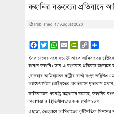
রুহানির বক্তব্যের প্রতিবাদে
Published: 17 August 2020
Facebook
Twitter
WhatsApp
Email
PrintFrien
Copy
Sha
Link
ইসরায়েলের সঙ্গে সংযুক্ত আরব আমিরাতের চুক্তিকে 
হাসান রুহানি। তার এ বক্তব্যের প্রতিবাদ জানাত
রোববার আমিরাতের রাষ্ট্রীয় বার্তা সংস্থা ডব্লিউএএম
অ্যাফেয়ার্সকে (রাষ্ট্রদূতের অবর্তমানে দূতাবাস প্রধ
আমিরাতের পররাষ্ট্র মন্ত্রণালয় বলেছে, রুহানির বক
নিরাপত্তা ও স্থিতিশীলতার জন্য হুমকিস্বরূপ।
এছাড়া, তেহরানে আমিরাতের কূটনৈতিক মিশনের সুর