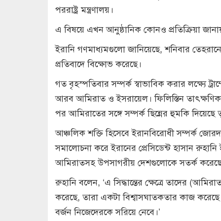
পররাষ্ট্র মন্ত্রণালয়।
এ বিষয়ে এখন আনুষ্ঠানিক কোনও প্রতিক্রিয়া জান
ইরানি গণমাধ্যমগুলো জানিয়েছে, শনিবার তেহরান
প্রতিবাদে বিক্ষোভ করেছে।
গত বৃহস্পতিবার সম্পর্ক স্বাভাবিক করার লক্ষ্যে ট্র
আরব আমিরাত ও ইসরায়েল। ফিলিস্তিন তাৎক্ষণিকভ
পর আমিরাতের সঙ্গে সম্পর্ক ছিন্নের হুমকি দিয়েছে ত
আঞ্চলিক শক্তি হিসেবে ইরানবিরোধী সম্পর্ক জোরদ
সমালোচনা করে ইরানের প্রেসিডেন্ট হাসান রুহানি
আমিরাতসহ উপসাগরীয় দেশগুলোকে সতর্ক করেছ
রুহানি বলেন, ‘এ সিদ্ধান্তের ক্ষেত্রে তাদের (আ
করেছে, তারা একটা বিশ্বাসঘাতকতার কাজ করেছ
বর্জন নিজেদেরকে সরিয়ে নেবে।’