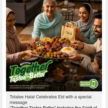
Totalee Halal Celebrates Eid with a special
message
“Together Tastes Better” fostering the Spirit of