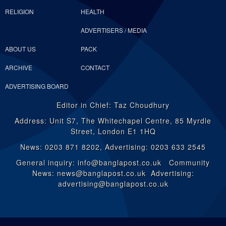
RELIGION
HEALTH
ADVERTISERS / MEDIA
ABOUT US
PACK
ARCHIVE
CONTACT
ADVERTISING BOARD
Editor in Chief: Taz Choudhury
Address: Unit S7, The Whitechapel Centre, 85 Myrdle
Street, London E1 1HQ
News: 0203 871 8202, Advertising: 0203 633 2545
General inquiry: info@banglapost.co.uk Community
News: news@banglapost.co.uk Advertising:
advertising@banglapost.co.uk