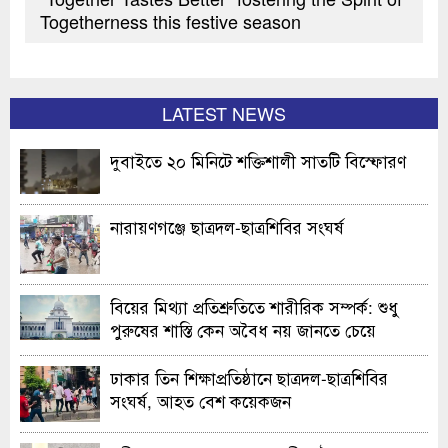
Togetherness this festive season
LATEST NEWS
দুবাইতে ২০ মিনিটে শক্তিশালী সাতটি বিস্ফোরণ
নারায়ণগঞ্জে ছাত্রদল-ছাত্রশিবির সংঘর্ষ
বিয়ের মিথ্যা প্রতিশ্রুতিতে শারীরিক সম্পর্ক: শুধু
পুরুষের শাস্তি কেন অবৈধ নয় জানতে চেয়ে
হাইকোর্টের রুল
ঢাকার তিন শিক্ষাপ্রতিষ্ঠানে ছাত্রদল-ছাত্রশিবির
সংঘর্ষ, আহত বেশ কয়েকজন