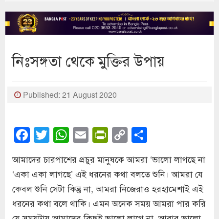
নিঃসঙ্গতা থেকে মুক্তির উপায়
Published: 21 August 2020
Facebook
Twitter
WhatsApp
Email
PrintFriendly
Copy
Share
Link
আমাদের চারপাশের প্রচুর মানুষকে আমরা ‘ভালো লাগছে না
‘একা একা লাগছে’ এই ধরনের কথা বলতে শুনি। আমরা যে
কেবল শুনি সেটা কিন্তু না, আমরা নিজেরাও হরহামেশাই এই
ধরনের কথা বলে থাকি। এমন অনেক সময় আমরা পার করি
যে সময়টায় আমাদের কিছুই ভালো লাগে না, আবার ভালো