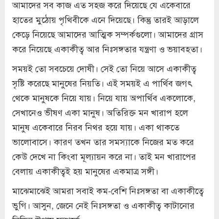
আমাদের সব কাজ এত সহজ করে দিয়েছে যে একেবারে
হাতের মুঠোয় পৃথিবীকে এনে দিয়েছে। কিন্তু তারই আড়ালে
কেড়ে নিয়েছে আমাদের আত্মিক সম্পর্কগুলো। আমাদের গ্রাস
করে নিয়েছে একাকীত্ব আর নিঃসঙ্গতার যন্ত্রণা ও ভয়াবহতা।
সময়ই তো সবচেয়ে দোষী। সেই তো নিয়ে আসে একাকীত্ব
সৃষ্টি করেছে মানুষের নিয়তি। এই সময়ই এ পার্থিব জগৎ
থেকে মানুষকে নিয়ে যায়। নিয়ে যায় অপার্থিব একলোকে,
সেখানেও ভীষণ একা মানুষ। অতিরিক্ত মন খারাপ হলে
মানুষ একেবারে নিরব নিথর হয়ে যায়। একা থাকতে
ভালোবাসে। কারণ তখন তার সমস্যাকে নিজের মত করে
কেউ দেখে না কিংবা মূল্যায়ন করে না। তাই মন খারাপের
বেলায় একাকীত্বই হয় মানুষের একমাত্র সঙ্গী।
মাঝেমাঝেই আমরা সবাই কম-বেশি নিঃসঙ্গতা বা একাকীত্বে
ভুগি। আসুন, জেনে নেই নিঃসঙ্গতা ও একাকীত্ব কাটানোর