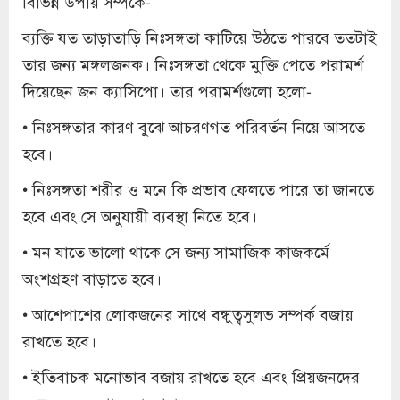
বিভিন্ন উপায় সম্পর্কে-
ব্যক্তি যত তাড়াতাড়ি নিঃসঙ্গতা কাটিয়ে উঠতে পারবে ততটাই
তার জন্য মঙ্গলজনক। নিঃসঙ্গতা থেকে মুক্তি পেতে পরামর্শ
দিয়েছেন জন ক্যাসিপো। তার পরামর্শগুলো হলো-
• নিঃসঙ্গতার কারণ বুঝে আচরণগত পরিবর্তন নিয়ে আসতে
হবে।
• নিঃসঙ্গতা শরীর ও মনে কি প্রভাব ফেলতে পারে তা জানতে
হবে এবং সে অনুযায়ী ব্যবস্থা নিতে হবে।
• মন যাতে ভালো থাকে সে জন্য সামাজিক কাজকর্মে
অংশগ্রহণ বাড়াতে হবে।
• আশেপাশের লোকজনের সাথে বন্ধুত্বসুলভ সম্পর্ক বজায়
রাখতে হবে।
• ইতিবাচক মনোভাব বজায় রাখতে হবে এবং প্রিয়জনদের