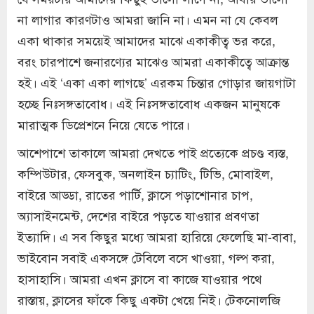
না লাগার কারণটাও আমরা জানি না। এমন না যে কেবল
একা থাকার সময়েই আমাদের মাঝে একাকীত্ব ভর করে,
বরং চারপাশে জনারণ্যের মাঝেও আমরা একাকীত্বে আক্রান্ত
হই। এই ‘একা একা লাগছে’ এরকম চিন্তার গোড়ার জায়গাটা
হচ্ছে নিঃসঙ্গতাবোধ। এই নিঃসঙ্গতাবোধ একজন মানুষকে
মারাত্মক ডিপ্রেশনে নিয়ে যেতে পারে।
আশেপাশে তাকালে আমরা দেখতে পাই প্রত্যেকে প্রচণ্ড ব্যস্ত,
কম্পিউটার, ফেসবুক, অনলাইন চ্যাটিং, টিভি, মোবাইল,
বাইরে আড্ডা, রাতের পার্টি, ক্লাসে পড়াশোনার চাপ,
অ্যাসাইনমেন্ট, দেশের বাইরে পড়তে যাওয়ার প্রবণতা
ইত্যাদি। এ সব কিছুর মধ্যে আমরা হারিয়ে ফেলেছি মা-বাবা,
ভাইবোন সবাই একসঙ্গে টেবিলে বসে খাওয়া, গল্প করা,
হাসাহাসি। আমরা এখন ক্লাসে বা কাজে যাওয়ার পথে
রাস্তায়, ক্লাসের ফাঁকে কিছু একটা খেয়ে নিই। টেকনোলজি