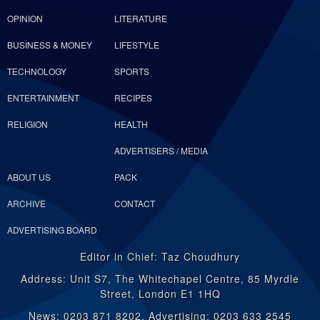
OPINION
LITERATURE
BUSINESS & MONEY
LIFESTYLE
TECHNOLOGY
SPORTS
ENTERTAINMENT
RECIPES
RELIGION
HEALTH
ADVERTISERS / MEDIA
ABOUT US
PACK
ARCHIVE
CONTACT
ADVERTISING BOARD
Editor in Chief: Taz Choudhury
Address: Unit S7, The Whitechapel Centre, 85 Myrdle
Street, London E1 1HQ
News: 0203 871 8202, Advertising: 0203 633 2545