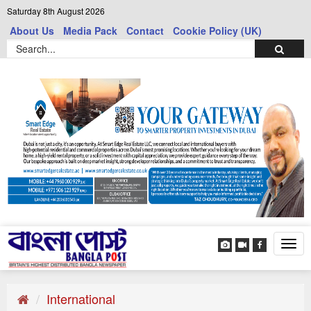
Saturday 8th August 2026
About Us
Media Pack
Contact
Cookie Policy (UK)
Tog
navi
International