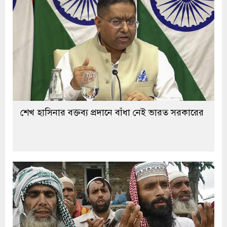
শেখ হাসিনার বক্তব্য প্রদানে বাঁধা নেই ভারত সরকারের