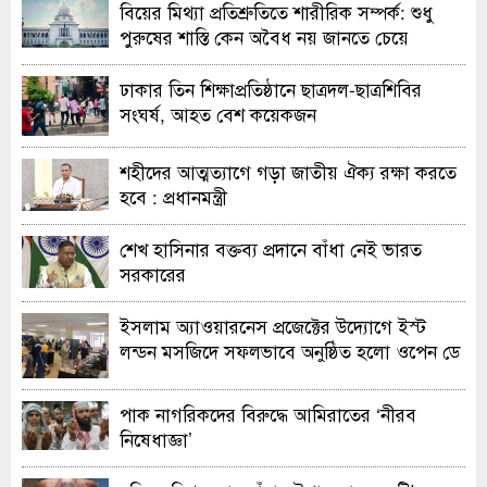
বিয়ের মিথ্যা প্রতিশ্রুতিতে শারীরিক সম্পর্ক: শুধু
পুরুষের শাস্তি কেন অবৈধ নয় জানতে চেয়ে
হাইকোর্টের রুল
ঢাকার তিন শিক্ষাপ্রতিষ্ঠানে ছাত্রদল-ছাত্রশিবির
সংঘর্ষ, আহত বেশ কয়েকজন
শহীদের আত্মত্যাগে গড়া জাতীয় ঐক্য রক্ষা করতে
হবে : প্রধানমন্ত্রী
শেখ হাসিনার বক্তব্য প্রদানে বাঁধা নেই ভারত
সরকারের
ইসলাম অ্যাওয়ারনেস প্রজেক্টের উদ্যোগে ইস্ট
লন্ডন মসজিদে সফলভাবে অনুষ্ঠিত হলো ওপেন ডে
ও এক্সিবিশন
পাক নাগরিকদের বিরুদ্ধে আমিরাতের ‘নীরব
নিষেধাজ্ঞা’