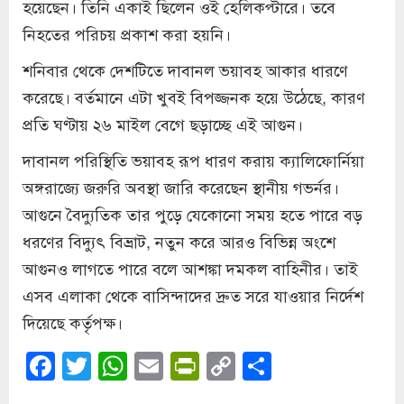
হয়েছেন। তিনি একাই ছিলেন ওই হেলিকপ্টারে। তবে
নিহতের পরিচয় প্রকাশ করা হয়নি।
শনিবার থেকে দেশটিতে দাবানল ভয়াবহ আকার ধারণে
করেছে। বর্তমানে এটা খুবই বিপজ্জনক হয়ে উঠেছে, কারণ
প্রতি ঘণ্টায় ২৬ মাইল বেগে ছড়াচ্ছে এই আগুন।
দাবানল পরিস্থিতি ভয়াবহ রূপ ধারণ করায় ক্যালিফোর্নিয়া
অঙ্গরাজ্যে জরুরি অবস্থা জারি করেছেন স্থানীয় গভর্নর।
আগুনে বৈদ্যুতিক তার পুড়ে যেকোনো সময় হতে পারে বড়
ধরণের বিদ্যুৎ বিভ্রাট, নতুন করে আরও বিভিন্ন অংশে
আগুনও লাগতে পারে বলে আশঙ্কা দমকল বাহিনীর। তাই
এসব এলাকা থেকে বাসিন্দাদের দ্রুত সরে যাওয়ার নির্দেশ
দিয়েছে কর্তৃপক্ষ।
Facebook
Twitter
WhatsApp
Email
PrintFriendly
Copy
Share
Link