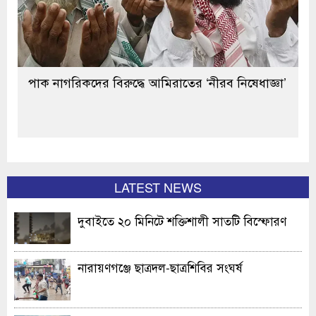
পাক নাগরিকদের বিরুদ্ধে আমিরাতের ‘নীরব নিষেধাজ্ঞা’
LATEST NEWS
দুবাইতে ২০ মিনিটে শক্তিশালী সাতটি বিস্ফোরণ
নারায়ণগঞ্জে ছাত্রদল-ছাত্রশিবির সংঘর্ষ