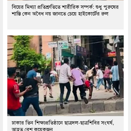
বিয়ের মিথ্যা প্রতিশ্রুতিতে শারীরিক সম্পর্ক: শুধু পুরুষের
শাস্তি কেন অবৈধ নয় জানতে চেয়ে হাইকোর্টের রুল
ঢাকার তিন শিক্ষাপ্রতিষ্ঠানে ছাত্রদল-ছাত্রশিবির সংঘর্ষ,
আহত বেশ কয়েকজন