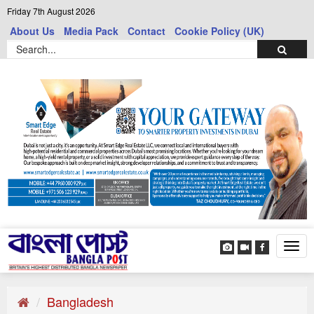
Friday 7th August 2026
About Us
Media Pack
Contact
Cookie Policy (UK)
Tog
navi
Bangladesh