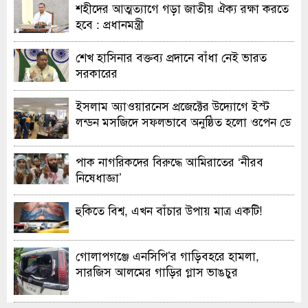
শহীদের আত্মত্যাগে গড়া জাতীয় ঐক্য রক্ষা করতে
হবে : প্রধানমন্ত্রী
শেখ হাসিনার বক্তব্য প্রদানে বাঁধা নেই ভারত
সরকারের
ইসলাম অ্যাওয়ারনেস প্রজেক্টের উদ্যোগে ইস্ট
লন্ডন মসজিদে সফলভাবে অনুষ্ঠিত হলো ওপেন ডে
ও এক্সিবিশন
পাক নাগরিকদের বিরুদ্ধে আমিরাতের ‘নীরব
নিষেধাজ্ঞা’
হুকিতে বিশ্ব, এখন বাঁচার উপায় মাত্র একটি!
গোলাপগঞ্জে এনসিপি’র গাড়িবহরে হামলা,
সারজিস আলমের গাড়ির গ্লাস ভাঙচুর