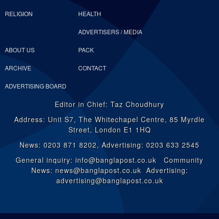
RELIGION
HEALTH
ADVERTISERS / MEDIA
ABOUT US
PACK
ARCHIVE
CONTACT
ADVERTISING BOARD
Editor in Chief: Taz Choudhury
Address: Unit S7, The Whitechapel Centre, 85 Myrdle
Street, London E1 1HQ
News: 0203 871 8202, Advertising: 0203 633 2545
General inquiry: info@banglapost.co.uk Community
News: news@banglapost.co.uk Advertising:
advertising@banglapost.co.uk