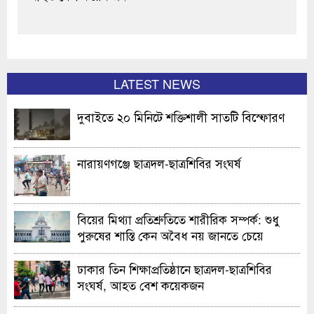
LATEST NEWS
দুবাইতে ২০ মিনিটে শক্তিশালী সাতটি বিস্ফোরণ
নারায়ণগঞ্জে ছাত্রদল-ছাত্রশিবির সংঘর্ষ
বিয়ের মিথ্যা প্রতিশ্রুতিতে শারীরিক সম্পর্ক: শুধু
পুরুষের শাস্তি কেন অবৈধ নয় জানতে চেয়ে
হাইকোর্টের রুল
ঢাকার তিন শিক্ষাপ্রতিষ্ঠানে ছাত্রদল-ছাত্রশিবির
সংঘর্ষ, আহত বেশ কয়েকজন