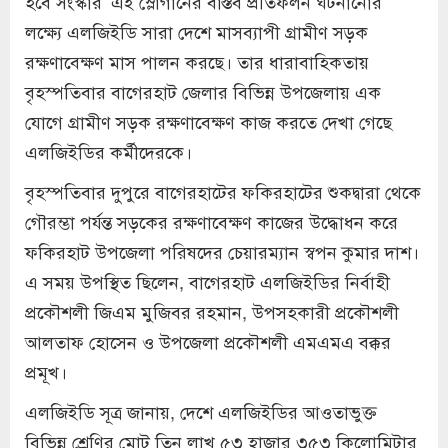
হবে সংস্কার’ এই স্লোগানের বাস্তব প্রতিফলন ঘটনানোর
লক্ষ্যে এলজিইডি সারা দেশে মাসব্যাপী গ্রামীণ সড়ক
রক্ষণাবেক্ষণ মাস পালন করছে। তার ধারাবাহিকতায়
বৃহস্পতিবার বাগেরহাট জেলার বিভিন্ন উপজেলায় এক
যোগে গ্রামীণ সড়ক রক্ষণাবেক্ষণ কাজ করতে দেখা গেছে
এলজিইডির কর্মীদেরকে।
বৃহস্পতিবার দুপুরে বাগেরহাটের ফকিরহাটের শুকদ্বারা থেকে
গৌরম্ভা পর্যন্ত সড়কের রক্ষণাবেক্ষণ কাজের উদ্ধোধন করে
ফকিরহাট উপজেলা পরিষদের চেয়ারম্যান স্বপন কুমার দাশ।
এ সময় উপস্থিত ছিলেন, বাগেরহাট এলজিইডির নির্বাহী
প্রকৌশলী জিএম মুজিবর রহমান, উপসহকারী প্রকৌশলী
আলতাফ হোসেন ও উপজেলা প্রকৌশলী এমএমএ বক্কর
প্রমূখ।
এলজিইডি সূত্র জানায়, দেশে এলজিইডির আওতাভুক্ত
বিভিন্ন শ্রেণির মোট তিন লাখ ৫৩ হাজার ৩৫৩ কিলোমিটার