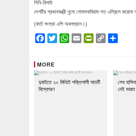
গিনি-বিসাউ
দেশটির প্রধানমন্ত্রী নুনো গোমসনাবিয়াম গত এপ্রিলে করোন
(বার্তা সংস্থা এপি অবলম্বনে।)
Facebook
Twitter
WhatsApp
Email
PrintFrien
Copy
Sha
Link
MORE
দুবাইতে ২০ মিনিটে শক্তিশালী সাতটি
শেখ হাসিনা
বিস্ফোরণ
নেই ভারত