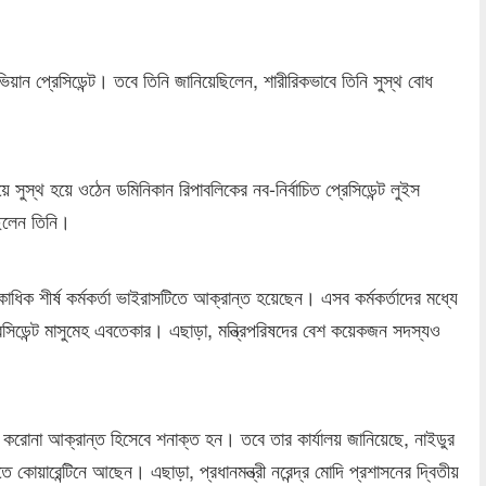
ন প্রেসিডেন্ট। তবে তিনি জানিয়েছিলেন, শারীরিকভাবে তিনি সুস্থ বোধ
সুস্থ হয়ে ওঠেন ডমিনিকান রিপাবলিকের নব-নির্বাচিত প্রেসিডেন্ট লুইস
িলেন তিনি।
কাধিক শীর্ষ কর্মকর্তা ভাইরাসটিতে আক্রান্ত হয়েছেন। এসব কর্মকর্তাদের মধ্যে
প্রেসিডেন্ট মাসুমেহ এবতেকার। এছাড়া, মন্ত্রিপরিষদের বেশ কয়েকজন সদস্যও
) করোনা আক্রান্ত হিসেবে শনাক্ত হন। তবে তার কার্যালয় জানিয়েছে, নাইডুর
োয়ারেন্টিনে আছেন। এছাড়া, প্রধানমন্ত্রী নরেন্দ্র মোদি প্রশাসনের দ্বিতীয়