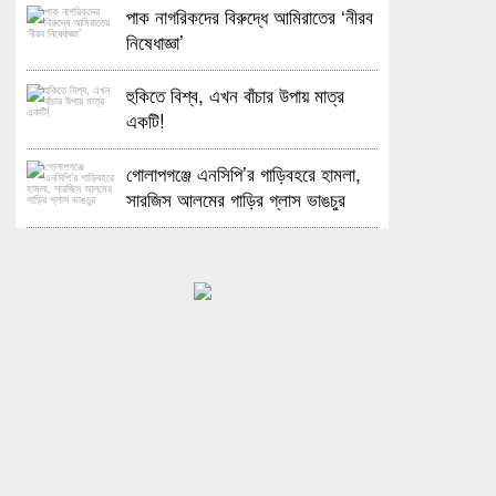
পাক নাগরিকদের বিরুদ্ধে আমিরাতের ‘নীরব
নিষেধাজ্ঞা’
হুকিতে বিশ্ব, এখন বাঁচার উপায় মাত্র
একটি!
গোলাপগঞ্জে এনসিপি’র গাড়িবহরে হামলা,
সারজিস আলমের গাড়ির গ্লাস ভাঙচুর