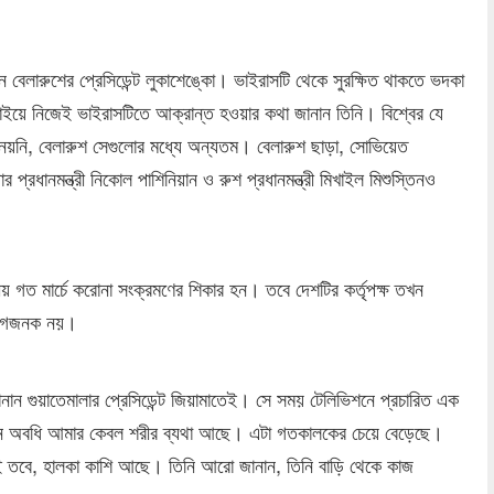
ন বেলারুশের প্রেসিডেন্ট লুকাশেঙ্কো। ভাইরাসটি থেকে সুরক্ষিত থাকতে ভদকা
াইয়ে নিজেই ভাইরাসটিতে আক্রান্ত হওয়ার কথা জানান তিনি। বিশ্বের যে
নেয়নি, বেলারুশ সেগুলোর মধ্যে অন্যতম। বেলারুশ ছাড়া, সোভিয়েত
র প্রধানমন্ত্রী নিকোল পাশিনিয়ান ও রুশ প্রধানমন্ত্রী মিখাইল মিশুস্তিনও
ীয় গত মার্চে করোনা সংক্রমণের শিকার হন। তবে দেশটির কর্তৃপক্ষ তখন
দ্বেগজনক নয়।
নান গুয়াতেমালার প্রেসিডেন্ট জিয়ামাতেই। সে সময় টেলিভিশনে প্রচারিত এক
এখন অবধি আমার কেবল শরীর ব্যথা আছে। এটা গতকালকের চেয়ে বেড়েছে।
নেই তবে, হালকা কাশি আছে। তিনি আরো জানান, তিনি বাড়ি থেকে কাজ