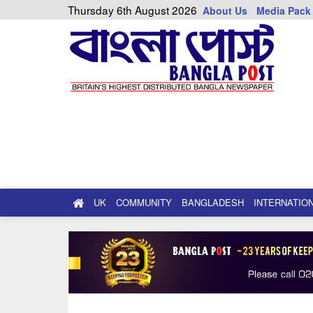
Thursday 6th August 2026
About Us
Media Pack
UK
COMMUNITY
BANGLADESH
INTERNATIO