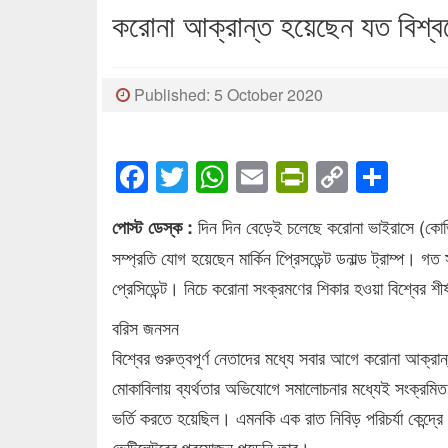
করোনা আক্রান্ত হয়েছেন যত বিশ্ব
Published: 5 October 2020
Facebook
Twitter
WhatsApp
Email
PrintFrien
Copy
Sha
Link
দিন দিন বেড়েই চলেছে করোনা ভাইরাসে (কোভি
পোস্ট ডেস্ক :
সম্প্রতি যোগ হয়েছেন মার্কিন প্রিেসডেন্ট ডনাল্ড ট্রাম্প।
প্রেসিডেন্ট। নিচে করোনা সংক্রমণের শিকার হওয়া বিশ্বের শী
বরিস জনসন
বিশ্বের গুরুত্বপূর্ণ নেতাদের মধ্যে সবার আগে করোনা আক্রা
মোকাবিলায় ব্যর্থতার অভিযোগে সমালোচনার মধ্যেই সংক্রমি
ভর্তি করতে হয়েছিল। এমনকি এক রাত নিবিড় পরিচর্যা কেন্দ্র
ভেন্টিলেটরের প্রয়োজন পড়েনি তার।