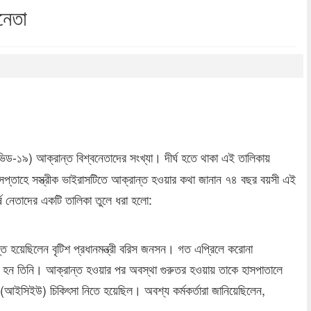
নেতা
dly
re
ড-১৯) আক্রান্ত বিশ্বনেতাদের সংখ্যা। দীর্ঘ হতে থাকা এই তালিকায়
 গত সপ্তাহে সস্ত্রীক ভাইরাসটিতে আক্রান্ত হওয়ার কথা জানান ৭৪ বছর বয়সী এই
র্ষ নেতাদের একটি তালিকা তুলে ধরা হলো:
ন্ত হয়েছিলেন বৃটিশ প্রধানমন্ত্রী বরিস জনসন। গত এপ্রিলে করোনা
ত হন তিনি। আক্রান্ত হওয়ার পর অবস্থা গুরুতর হওয়ায় তাকে হাসপাতালে
ে (আইসিইউ) চিকিৎসা নিতে হয়েছিল। অবশ্য কর্মকর্তারা জানিয়েছিলেন,