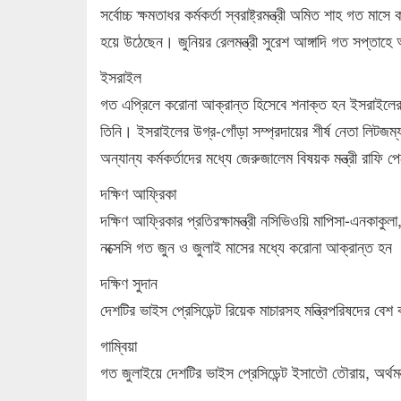
সর্বোচ্চ ক্ষমতাধর কর্মকর্তা স্বরাষ্ট্রমন্ত্রী অমিত শাহ গত
হয়ে উঠেছেন। জুনিয়র রেলমন্ত্রী সুরেশ আঙ্গাদি গত সপ্তাহে
ইসরাইল
গত এপ্রিলে করোনা আক্রান্ত হিসেবে শনাক্ত হন ইসরাইলের তৎ
তিনি। ইসরাইলের উগ্র-গোঁড়া সম্প্রদায়ের শীর্ষ নেতা লিটজ
অন্যান্য কর্মকর্তাদের মধ্যে জেরুজালেম বিষয়ক মন্ত্রী রা
দক্ষিণ আফ্রিকা
দক্ষিণ আফ্রিকার প্রতিরক্ষামন্ত্রী নসিভিওয়ি মাপিসা-এনকাকুলা,
নক্সেসি গত জুন ও জুলাই মাসের মধ্যে করোনা আক্রান্ত হন
দক্ষিণ সুদান
দেশটির ভাইস প্রেসিডেন্ট রিয়েক মাচারসহ মন্ত্রিপরিষদের বে
গাম্বিয়া
গত জুলাইয়ে দেশটির ভাইস প্রেসিডেন্ট ইসাতৌ তৌরায়, অর্থমন্ত্র