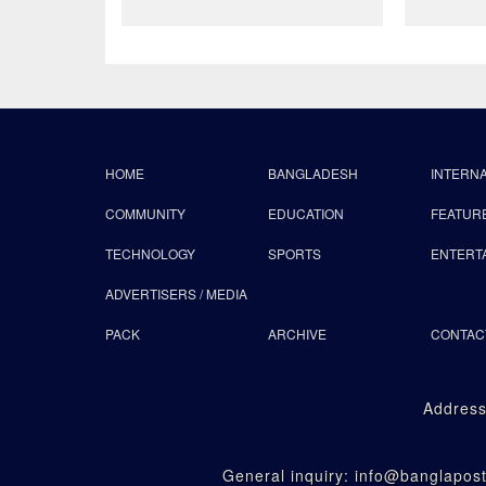
HOME
BANGLADESH
INTERN
COMMUNITY
EDUCATION
FEATUR
TECHNOLOGY
SPORTS
ENTERT
ADVERTISERS / MEDIA
PACK
ARCHIVE
CONTAC
Address
General inquiry: info@banglapo