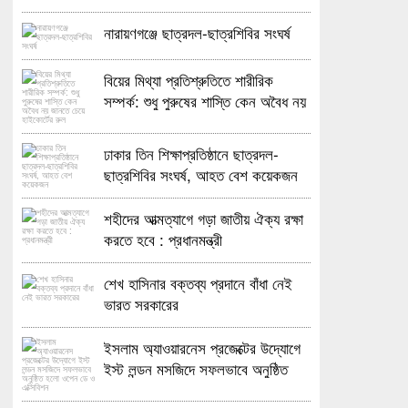
নারায়ণগঞ্জে ছাত্রদল-ছাত্রশিবির সংঘর্ষ
বিয়ের মিথ্যা প্রতিশ্রুতিতে শারীরিক
সম্পর্ক: শুধু পুরুষের শাস্তি কেন অবৈধ নয়
জানতে চেয়ে হাইকোর্টের রুল
ঢাকার তিন শিক্ষাপ্রতিষ্ঠানে ছাত্রদল-
ছাত্রশিবির সংঘর্ষ, আহত বেশ কয়েকজন
শহীদের আত্মত্যাগে গড়া জাতীয় ঐক্য রক্ষা
করতে হবে : প্রধানমন্ত্রী
শেখ হাসিনার বক্তব্য প্রদানে বাঁধা নেই
ভারত সরকারের
ইসলাম অ্যাওয়ারনেস প্রজেক্টের উদ্যোগে
ইস্ট লন্ডন মসজিদে সফলভাবে অনুষ্ঠিত
হলো ওপেন ডে ও এক্সিবিশন