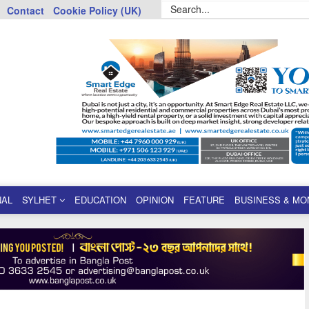
Contact
Cookie Policy (UK)
NAL
SYLHET
EDUCATION
OPINION
FEATURE
BUSINESS & MO