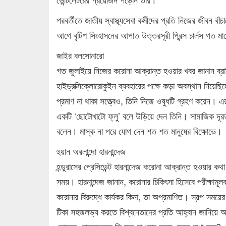
পরবর্তীতে জাতীয় স্বাস্থ্যসেবা কর্মীদের প্রতি নিজের জীবন
আগে বৃটিশ সিংহাসনের আপাত উত্তরসূরী প্রিন্স চার্লস গত মা
জাইর বলসোনারো
গত জুলাইয়ে নিজের করোনা আক্রান্ত হওয়ার খবর জানান ব্রাজ
হাইড্রক্সিক্লোরোকুইন ব্যবহারের পক্ষে কড়া অবস্থান নিয়েছিল
প্রমাণ না থাকা সত্ত্বেও, তিনি নিজে ওষুধটি গ্রহণ করেন। 
একটি ‘ছোটোখাটো ফ্লু’ বলে উড়িয়ে দেন তিনি। সামাজিক দূরত্ব
বলেন। মাস্ক না পরে যোগ দেন শত শত মানুষের বিক্ষোভে।
হুয়ান অরলান্দো হারনান্দেজ
হন্ডুরাসের প্রেসিডেন্ট হারনান্দেজ করোনা আক্রান্ত হওয়ার
সময়। হারনান্দেজ জানান, করোনার চিকিৎসা হিসেবে পরীক্ষামূ
করোনার বিরুদ্ধে কার্যকর কিনা, তা অপ্রমাণিত। স্বল্প সম
টিকা সহজলভ্য করতে বিশ্বনেতাদের প্রতি আহ্বান জানিয়ে আ