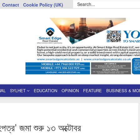
Contact
Cookie Policy (UK)
NAL
SYLHET
EDUCATION
OPINION
FEATURE
BUSINESS & MO
হপত্র’ জমা শুরু ১৩ অক্টোবর