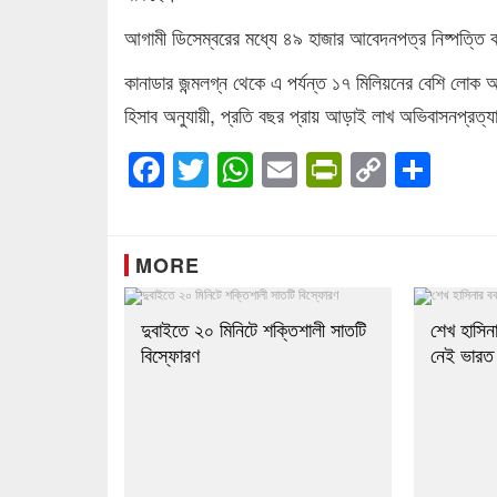
আগামী ডিসেম্বরের মধ্যে ৪৯ হাজার আবেদনপত্র নিষ্পত্তি কর
কানাডার জন্মলগ্ন থেকে এ পর্যন্ত ১৭ মিলিয়নের বেশি লোক 
হিসাব অনুযায়ী, প্রতি বছর প্রায় আড়াই লাখ অভিবাসনপ্রত্য
Facebook
Twitter
WhatsApp
Email
PrintFrien
Copy
Sha
Link
MORE
দুবাইতে ২০ মিনিটে শক্তিশালী সাতটি
শেখ হাসিনা
বিস্ফোরণ
নেই ভারত