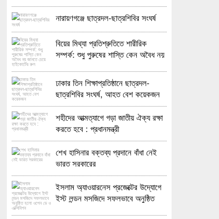
নারায়ণগঞ্জে ছাত্রদল-ছাত্রশিবির সংঘর্ষ
বিয়ের মিথ্যা প্রতিশ্রুতিতে শারীরিক
সম্পর্ক: শুধু পুরুষের শাস্তি কেন অবৈধ নয়
জানতে চেয়ে হাইকোর্টের রুল
ঢাকার তিন শিক্ষাপ্রতিষ্ঠানে ছাত্রদল-
ছাত্রশিবির সংঘর্ষ, আহত বেশ কয়েকজন
শহীদের আত্মত্যাগে গড়া জাতীয় ঐক্য রক্ষা
করতে হবে : প্রধানমন্ত্রী
শেখ হাসিনার বক্তব্য প্রদানে বাঁধা নেই
ভারত সরকারের
ইসলাম অ্যাওয়ারনেস প্রজেক্টের উদ্যোগে
ইস্ট লন্ডন মসজিদে সফলভাবে অনুষ্ঠিত
হলো ওপেন ডে ও এক্সিবিশন