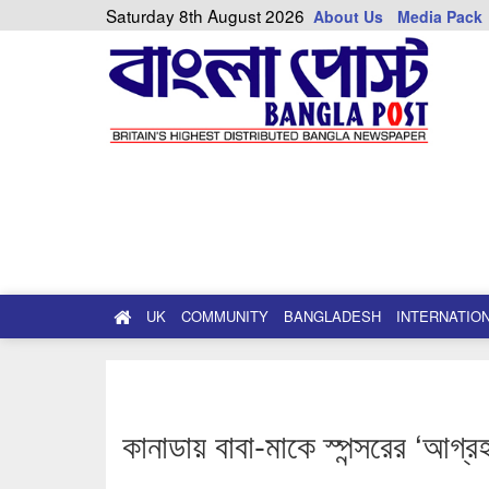
Saturday 8th August 2026
About Us
Media Pack
UK
COMMUNITY
BANGLADESH
INTERNATIO
কানাডায় বাবা-মাকে স্পন্সরের ‘আগ্র