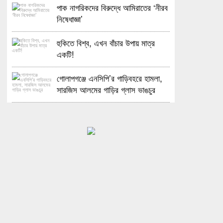
পাক নাগরিকদের বিরুদ্ধে আমিরাতের ‘নীরব
নিষেধাজ্ঞা’
হুকিতে বিশ্ব, এখন বাঁচার উপায় মাত্র
একটি!
গোলাপগঞ্জে এনসিপি’র গাড়িবহরে হামলা,
সারজিস আলমের গাড়ির গ্লাস ভাঙচুর