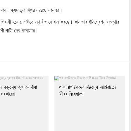
ার লক্ষ্যমাত্রা স্থির করেছে কানাডা।
অভিবাসী হয়ে দেশটিতে স্থায়ীভাবে বাস করছে। কানাডার ইমিগ্রেশন সংস্থার
াশী পাড়ি দেয় কানাডায়।
dly
re
র বক্তব্য প্রদানে বাঁধা
পাক নাগরিকদের বিরুদ্ধে আমিরাতের
 সরকারের
‘নীরব নিষেধাজ্ঞা’