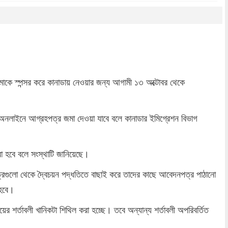
dly
re
বা-মাকে স্পন্সর করে কানাডায় নেওয়ার জন্য আগামী ১৩ অক্টোবর থেকে
্ত অনলাইনে আগ্রহপত্র জমা দেওয়া যাবে বলে কানাডার ইমিগ্রেশন বিভাগ
রা হবে বলে সংস্থাটি জানিয়েছে।
রগুলো থেকে দ্বৈচয়ন পদ্ধতিতে বাছাই করে তাদের কাছে আবেদনপত্র পাঠানো
হবে।
ের শর্তাবলী খানিকটা শিথিল করা হচ্ছে। তবে অন্যান্য শর্তাবলী অপরিবর্তিত