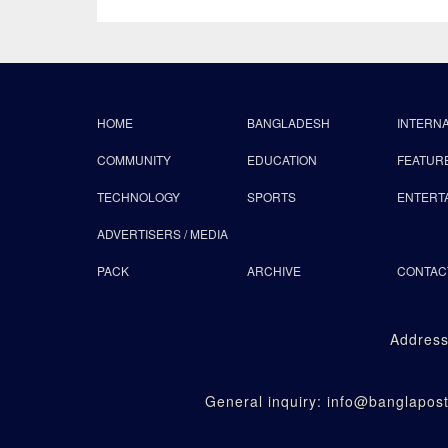
HOME
BANGLADESH
INTERN
COMMUNITY
EDUCATION
FEATUR
TECHNOLOGY
SPORTS
ENTERT
ADVERTISERS / MEDIA
PACK
ARCHIVE
CONTAC
Address
General inquiry: info@banglapo