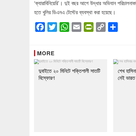
‘ক্যারাবিনিয়েরি’। দুই বছর আগে উদ্ধার অভিযান পরিচালনাকা
হতে খুলির ডিএনএ টেস্টের ব্যবস্থা করা হয়েছে।
Facebook
Twitter
WhatsApp
Email
PrintFrien
Copy
Sha
Link
MORE
দুবাইতে ২০ মিনিটে শক্তিশালী সাতটি
শেখ হাসিনা
বিস্ফোরণ
নেই ভারত