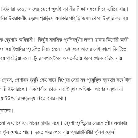
যা ইউশরা ২০১৮ সালের ১৯শে জুলাই স্থানীয় শিক্ষা সফরে গিয়ে হারিয়ে যায়।
র উওরাঞ্চলীয় ব্রেশা প্রভিন্সে এলাকার পাহাড়ি জঙ্গল থেকে উদ্ধার করা হয়
 ব্রেশা’র অধিবাসী। কিছুটা মানসিক প্রতিবন্ধীর লক্ষণ থাকায় কিশোরী কাজী
থা করা হয় ইতালির প্রচলিত নিয়ম মেনে। দুই বছর আগের সেই কালো দিনটিতে
 হয় পাহাড়িয়া বনে। ট্যুর অপারেটরের অসতর্কতায় গ্রুপ থেকে হারিয়ে যায়
 ড্রোন, পেশাদার ডুবুরি সেই সাথে বিশ্বের সেরা সব প্রযুক্তি ব্যবহার করে টানা
শোরী ইউশরাকে। এক পর্যায়ে থেমে যায় উদ্ধার অভিযান৷ লাশের সন্ধান না
 হয় ইউশরা’র সম্ভাব্য নিহত হবার কথা।
ন্তানের।
ঘটলো অবশেষে ২৭ মাসের মাথায় এসে। ব্রেশা প্রভিন্সের সেরলে পৌর এলাকার
খুলি দেখতে পায়। দ্রুত খবর পেয়ে যায় প্যারামিলিটারি পুলিশ ফোর্স