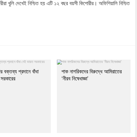
রীরা খুলি দেখেই নিশ্চিত হয় এটি ১২ বছর বয়সী কিশোরীর। অফিশিয়ালি নিশ্চিত
dly
re
র বক্তব্য প্রদানে বাঁধা
পাক নাগরিকদের বিরুদ্ধে আমিরাতের
 সরকারের
‘নীরব নিষেধাজ্ঞা’