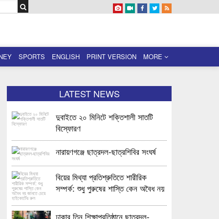
NEY
SPORTS
ENGLISH
PRINT VERSION
MORE
LATEST NEWS
দুবাইতে ২০ মিনিটে শক্তিশালী সাতটি
বিস্ফোরণ
নারায়ণগঞ্জে ছাত্রদল-ছাত্রশিবির সংঘর্ষ
বিয়ের মিথ্যা প্রতিশ্রুতিতে শারীরিক
সম্পর্ক: শুধু পুরুষের শাস্তি কেন অবৈধ নয়
জানতে চেয়ে হাইকোর্টের রুল
ঢাকার তিন শিক্ষাপ্রতিষ্ঠানে ছাত্রদল-