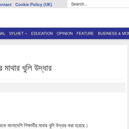
ontact
Cookie Policy (UK)
NAL
SYLHET
EDUCATION
OPINION
FEATURE
BUSINESS & MO
র মাথার খুলি উদ্ধার
dly
re
ে বাংলাদেশি শিক্ষার্থীর মাথার খুলি উদ্ধার করা হয়েছে।