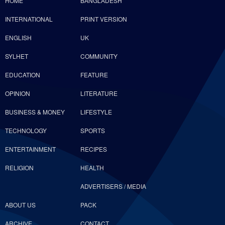
HOME
BANGLADESH
INTERNATIONAL
PRINT VERSION
ENGLISH
UK
SYLHET
COMMUNITY
EDUCATION
FEATURE
OPINION
LITERATURE
BUSINESS & MONEY
LIFESTYLE
TECHNOLOGY
SPORTS
ENTERTAINMENT
RECIPES
RELIGION
HEALTH
ADVERTISERS / MEDIA
ABOUT US
PACK
ARCHIVE
CONTACT