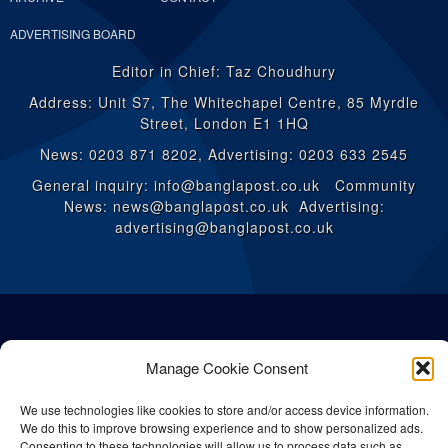
ADVERTISING BOARD
Editor in Chief: Taz Choudhury
Address: Unit S7, The Whitechapel Centre, 85 Myrdle
Street, London E1 1HQ
News: 0203 871 8202, Advertising: 0203 633 2545
General inquiry: info@banglapost.co.uk Community
News: news@banglapost.co.uk Advertising:
advertising@banglapost.co.uk
Manage Cookie Consent
We use technologies like cookies to store and/or access device information.
We do this to improve browsing experience and to show personalized ads.
Consenting to these technologies will allow us to process data such as