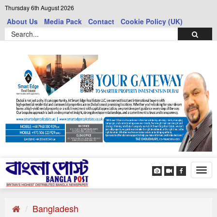
Thursday 6th August 2026
About Us
Media Pack
Contact
Cookie Policy (UK)
Tog
navi
Bangladesh