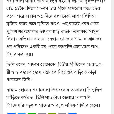
শরণখোলা থানার ওসি সাইদুর রহমান জানান, বৃহস্পতিবার
রাত ১১টার দিকে সাদ্দাম তার স্ত্রীকে শ্বাসরোধ করে হত্যা
করে। পরে ধারাল অস্ত্র দিয়ে গলা কেটে লাশ পলিথিনে
মুড়িয়ে বস্তায় ভরে লুকিয়ে রাখে। ওই রাতেই খবর পেয়ে
পুলিশ শরণখোলার তাফালবাড়ি বাজার এলাকার মামুন
ভিলায় অভিযান চালায়। সেখান থেকে সাদ্দামকে আটকের
পর পরিত্যক্ত একটি ঘর থেকে বস্তাবন্দি জ্যোৎস্নার লাশ
উদ্ধার করা হয়।
তিনি বলেন, সাদ্দাম হোসেনের দ্বিতীয় স্ত্রী ছিলেন জ্যোৎস্না।
স্ত্রী ও ৬ বছরের ছেলে সন্তানকে নিয়ে ওই বাড়িতে ভাড়া
থাকতেন তিনি।
সাদ্দাম হোসেন শরণখোলা উপজেলার তাফালবাড়ি পুলিশ
ফাঁড়িতে কর্মরত। তিনি সাতক্ষীরা জেলার আশাশুনি
উপজেলার বড়ধাল গ্রামের আবদুল লতিফ গাজীর ছেলে।