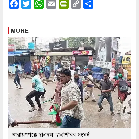
Facebook
Twitter
WhatsApp
Email
PrintFriendly
Copy
Share
Link
MORE
নারায়ণগঞ্জে ছাত্রদল-ছাত্রশিবির সংঘর্ষ