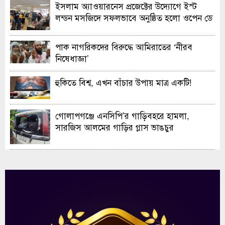
ইসলাম অ্যাওয়ারনেস প্রজেক্টের উদ্যোগে ইস্ট
লন্ডন মসজিদে সফলভাবে অনুষ্ঠিত হলো ওপেন ডে
ও এক্সিবিশন
পাক নাগরিকদের বিরুদ্ধে আমিরাতের ‘নীরব
নিষেধাজ্ঞা’
হুকিতে বিশ্ব, এখন বাঁচার উপায় মাত্র একটি!
গোলাপগঞ্জে এনসিপি’র গাড়িবহরে হামলা,
সারজিস আলমের গাড়ির গ্লাস ভাঙচুর