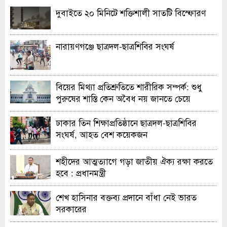
দুবাইতে ২০ মিনিটে শক্তিশালী সাতটি বিস্ফোরণ
নারায়ণগঞ্জে ছাত্রদল-ছাত্রশিবির সংঘর্ষ
বিয়ের মিথ্যা প্রতিশ্রুতিতে শারীরিক সম্পর্ক: শুধু
পুরুষের শাস্তি কেন অবৈধ নয় জানতে চেয়ে
হাইকোর্টের রুল
ঢাকার তিন শিক্ষাপ্রতিষ্ঠানে ছাত্রদল-ছাত্রশিবির
সংঘর্ষ, আহত বেশ কয়েকজন
শহীদের আত্মত্যাগে গড়া জাতীয় ঐক্য রক্ষা করতে
হবে : প্রধানমন্ত্রী
শেখ হাসিনার বক্তব্য প্রদানে বাঁধা নেই ভারত
সরকারের