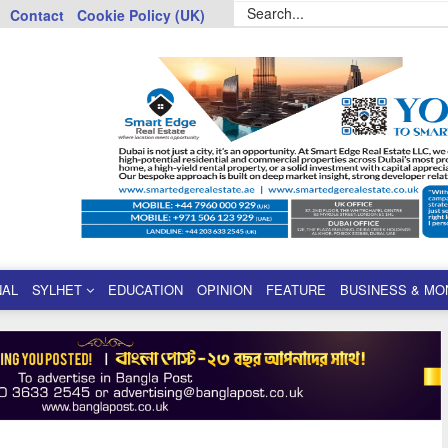
Contact
Cookie Policy (UK)
NAL
SYLHET
EDUCATION
OPINION
FEATURE
BUSINESS & MO