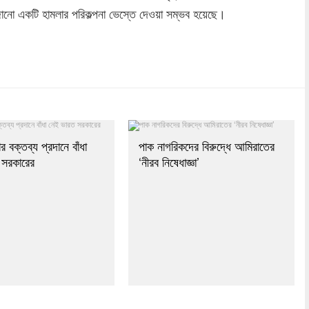
াজানো একটি হামলার পরিকল্পনা ভেস্তে দেওয়া সম্ভব হয়েছে।
dly
re
র বক্তব্য প্রদানে বাঁধা
পাক নাগরিকদের বিরুদ্ধে আমিরাতের
 সরকারের
‘নীরব নিষেধাজ্ঞা’