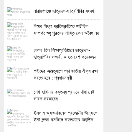
নারায়ণগঞ্জে ছাত্রদল-ছাত্রশিবির সংঘর্ষ
বিয়ের মিথ্যা প্রতিশ্রুতিতে শারীরিক
সম্পর্ক: শুধু পুরুষের শাস্তি কেন অবৈধ নয়
জানতে চেয়ে হাইকোর্টের রুল
ঢাকার তিন শিক্ষাপ্রতিষ্ঠানে ছাত্রদল-
ছাত্রশিবির সংঘর্ষ, আহত বেশ কয়েকজন
শহীদের আত্মত্যাগে গড়া জাতীয় ঐক্য রক্ষা
করতে হবে : প্রধানমন্ত্রী
শেখ হাসিনার বক্তব্য প্রদানে বাঁধা নেই
ভারত সরকারের
ইসলাম অ্যাওয়ারনেস প্রজেক্টের উদ্যোগে
ইস্ট লন্ডন মসজিদে সফলভাবে অনুষ্ঠিত
হলো ওপেন ডে ও এক্সিবিশন