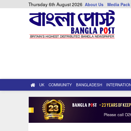
Thursday 6th August 2026
About Us
Media Pack
UK
COMMUNITY
BANGLADESH
INTERNATIO