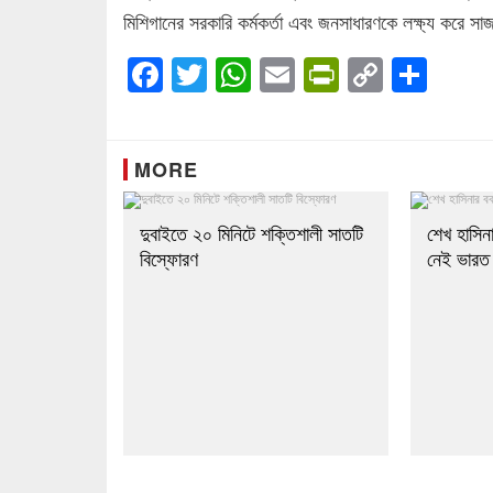
মিশিগানের সরকারি কর্মকর্তা এবং জনসাধারণকে লক্ষ্য করে স
Facebook
Twitter
WhatsApp
Email
PrintFrien
Copy
Sha
Link
MORE
দুবাইতে ২০ মিনিটে শক্তিশালী সাতটি
শেখ হাসিনা
বিস্ফোরণ
নেই ভারত