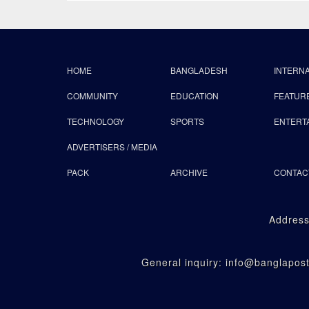
HOME
BANGLADESH
INTERN
COMMUNITY
EDUCATION
FEATUR
TECHNOLOGY
SPORTS
ENTERT
ADVERTISERS / MEDIA
PACK
ARCHIVE
CONTAC
Address
General inquiry: info@banglapo