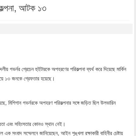
কল্পনা, আটক ১৩
dly
re
 দলীয় গভর্নর গ্রেচেন হুইটারকে অপহরণের পরিকল্পনা ব্যর্থ করে দিয়েছে মার্কিন
দায়ে ১৩ জনকে গ্রেফতার হয়েছে।
েছে, মিশিগান গভর্নরকে অপহরণ পরিকল্পনার সঙ্গে জড়িত ছিল উলভারিন
মান্ধতা এবং সহিংসতার কোনও স্থান নেই।
সেল এক সংবাদ সম্মেলনে জানিয়েছেন, আইন শৃঙ্খলা রক্ষাকারী বাহিনীর চেষ্টায়