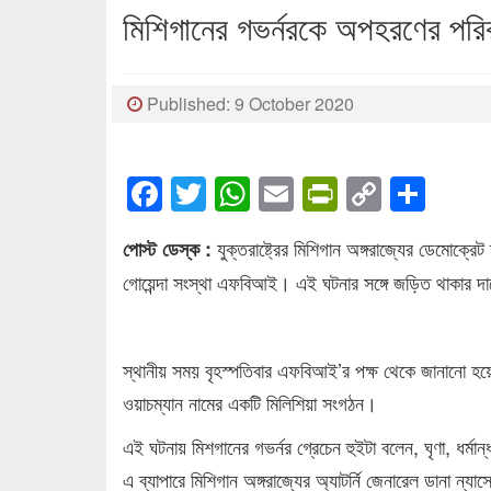
মিশিগানের গভর্নরকে অপহরণের পরি
Published: 9 October 2020
Facebook
Twitter
WhatsApp
Email
PrintFrien
Copy
Sha
Link
যুক্তরাষ্ট্রের মিশিগান অঙ্গরাজ্যের ডেমোক্রেট
পোস্ট ডেস্ক :
গোয়েন্দা সংস্থা এফবিআই। এই ঘটনার সঙ্গে জড়িত থাকার 
স্থানীয় সময় বৃহস্পতিবার এফবিআই’র পক্ষ থেকে জানানো হয়
ওয়াচম্যান নামের একটি মিলিশিয়া সংগঠন।
এই ঘটনায় মিশগানের গভর্নর গ্রেচেন হুইটা বলেন, ঘৃণা, ধর্
এ ব্যাপারে মিশিগান অঙ্গরাজ্যের অ্যাটর্নি জেনারেল ডানা ন্যা