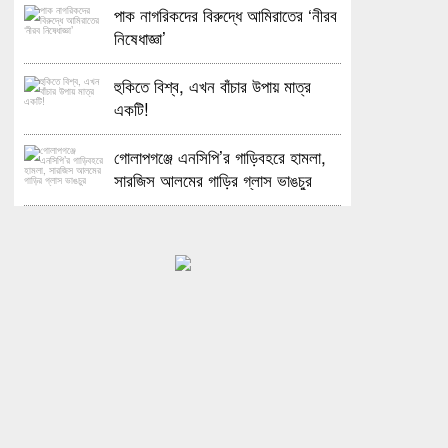
পাক নাগরিকদের বিরুদ্ধে আমিরাতের ‘নীরব
নিষেধাজ্ঞা’
হুকিতে বিশ্ব, এখন বাঁচার উপায় মাত্র
একটি!
গোলাপগঞ্জে এনসিপি’র গাড়িবহরে হামলা,
সারজিস আলমের গাড়ির গ্লাস ভাঙচুর