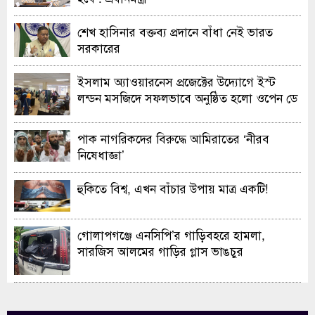
শেখ হাসিনার বক্তব্য প্রদানে বাঁধা নেই ভারত
সরকারের
ইসলাম অ্যাওয়ারনেস প্রজেক্টের উদ্যোগে ইস্ট
লন্ডন মসজিদে সফলভাবে অনুষ্ঠিত হলো ওপেন ডে
ও এক্সিবিশন
পাক নাগরিকদের বিরুদ্ধে আমিরাতের ‘নীরব
নিষেধাজ্ঞা’
হুকিতে বিশ্ব, এখন বাঁচার উপায় মাত্র একটি!
গোলাপগঞ্জে এনসিপি’র গাড়িবহরে হামলা,
সারজিস আলমের গাড়ির গ্লাস ভাঙচুর