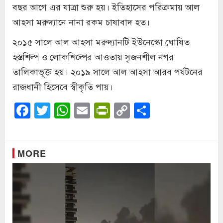
বছর আগে এর যাত্রা শুরু হয়। ইতিহাসের পরিক্রমায় আল
আহসা মরুদ্যানে নানা রকম চাষাবাদ হত।
২০১৫ সালে আল আহসা মরুদ্যানটি ইউনেস্কো ঘোষিত
হস্তশিল্প ও লোকশিল্পের আওতায় সৃজনশীল নগর
তালিকাভূক্ত হয়। ২০১৯ সালে আল আহসা আরব পর্যটনের
রাজধানী হিসেবে স্বীকৃতি পায়।
Facebook
Twitter
WhatsApp
Email
PrintFriendly
Copy
Share
Link
MORE