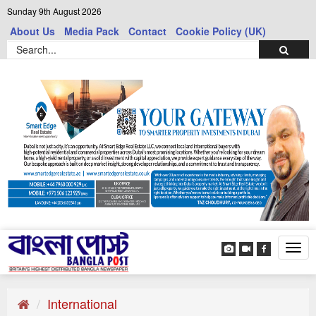
Sunday 9th August 2026
About Us
Media Pack
Contact
Cookie Policy (UK)
Tog
navi
International