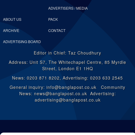
ADVERTISERS / MEDIA
ABOUT US
PACK
ARCHIVE
CONTACT
ADVERTISING BOARD
Editor in Chief: Taz Choudhury
Address: Unit S7, The Whitechapel Centre, 85 Myrdle
Street, London E1 1HQ
News: 0203 871 8202, Advertising: 0203 633 2545
General inquiry: info@banglapost.co.uk Community
News: news@banglapost.co.uk Advertising:
advertising@banglapost.co.uk