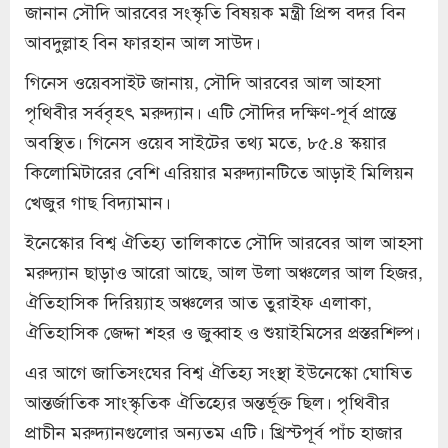
জানান সৌদি আরবের সংস্কৃতি বিষয়ক মন্ত্রী প্রিন্স বদর বিন
আবদুল্লাহ বিন ফারহান আল সাউদ।
গিনেস ওয়েবসাইট জানায়, সৌদি আরবের আল আহসা
পৃথিবীর সর্ববৃহৎ মরুদ্যান। এটি সৌদির দক্ষিণ-পূর্ব প্রান্তে
অবস্থিত। গিনেস ওয়েব সাইটের তথ্য মতে, ৮৫.৪ স্কয়ার
কিলোমিটারের বেশি এরিয়ার মরুদ্যানটিতে আড়াই মিলিয়ন
খেজুর গাছ বিদ্যামান।
ইনেস্কোর বিশ্ব ঐতিহ্য তালিকাতে সৌদি আরবের আল আহসা
মরুদ্যান ছাড়াও আরো আছে, আল উলা অঞ্চলের আল হিজর,
ঐতিহাসিক দিরিয়্যাহ অঞ্চলের আত তুরাইফ এলাকা,
ঐতিহাসিক জেদ্দা শহর ও জুব্বাহ ও শুয়াইমিসের প্রস্তরশিল্প।
এর আগে জাতিসংঘের বিশ্ব ঐতিহ্য সংস্থা ইউনেস্কো ঘোষিত
আন্তর্জাতিক সাংস্কৃতিক ঐতিহ্যের অন্তর্ভূক্ত ছিল। পৃথিবীর
প্রাচীন মরুদ্যানগুলোর অন্যতম এটি। খ্রিস্টপূর্ব পাঁচ হাজার