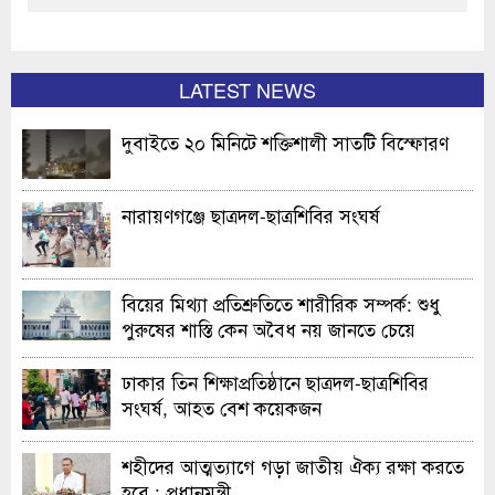
LATEST NEWS
দুবাইতে ২০ মিনিটে শক্তিশালী সাতটি বিস্ফোরণ
নারায়ণগঞ্জে ছাত্রদল-ছাত্রশিবির সংঘর্ষ
বিয়ের মিথ্যা প্রতিশ্রুতিতে শারীরিক সম্পর্ক: শুধু
পুরুষের শাস্তি কেন অবৈধ নয় জানতে চেয়ে
হাইকোর্টের রুল
ঢাকার তিন শিক্ষাপ্রতিষ্ঠানে ছাত্রদল-ছাত্রশিবির
সংঘর্ষ, আহত বেশ কয়েকজন
শহীদের আত্মত্যাগে গড়া জাতীয় ঐক্য রক্ষা করতে
হবে : প্রধানমন্ত্রী