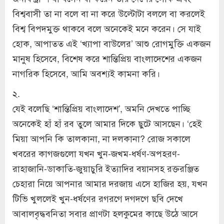
বিশ্ববাসী তা না বলে বা না করে উল্টোটা বললে বা করলেই
বিশ্ব বিপদমুক্ত থাকবে বলে অনেকেই মনে করেন। সে যাই
হোক, আপাতত এই ‘খ্যাপা বাউলের’ আশু রোগমুক্তি একজন
মানুষ হিসেবে, বিশেষ করে শান্তিপ্রিয় বাংলাদেশের একজন
নাগরিক হিসেবে, আমি অবশ্যই কামনা করি।
২.
যেই বলেছি ‘শান্তিপ্রিয় বাংলাদেশ’, অমনি দেখতে পাচ্ছি
অনেকেই হাঁ হাঁ রব তুলে আমার দিকে ছুটে আসছেন। ‘হেই
মিয়া আপনি কি তালকানা, না দলকানা? রোজ সকালে
খবরের কাগজগুলো যখন খুন-জখম-ধর্ষণ-অপহরণ-
রাহাজানি-ডাকাতি-জুয়াচুরি ইত্যাদির বয়ানসহ রক্তরঞ্জিত
চেহারা নিয়ে আপনার আমার দরজায় এসে হাজির হয়, যখন
টিভি খুললেই খুন-ধর্ষণের রগরগে দগদগে ছবি দেখে
আবালবৃদ্ধবনিতা সবার প্রাণটা হলকুমের কাছে উঠে আসে