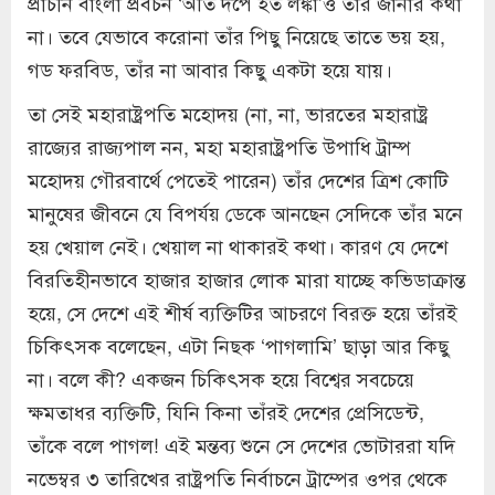
প্রাচীন বাংলা প্রবচন ‘অতি দর্পে হত লঙ্কা’ও তাঁর জানার কথা
না। তবে যেভাবে করোনা তাঁর পিছু নিয়েছে তাতে ভয় হয়,
গড ফরবিড, তাঁর না আবার কিছু একটা হয়ে যায়।
তা সেই মহারাষ্ট্রপতি মহোদয় (না, না, ভারতের মহারাষ্ট্র
রাজ্যের রাজ্যপাল নন, মহা মহারাষ্ট্রপতি উপাধি ট্রাম্প
মহোদয় গৌরবার্থে পেতেই পারেন) তাঁর দেশের ত্রিশ কোটি
মানুষের জীবনে যে বিপর্যয় ডেকে আনছেন সেদিকে তাঁর মনে
হয় খেয়াল নেই। খেয়াল না থাকারই কথা। কারণ যে দেশে
বিরতিহীনভাবে হাজার হাজার লোক মারা যাচ্ছে কভিডাক্রান্ত
হয়ে, সে দেশে এই শীর্ষ ব্যক্তিটির আচরণে বিরক্ত হয়ে তাঁরই
চিকিৎসক বলেছেন, এটা নিছক ‘পাগলামি’ ছাড়া আর কিছু
না। বলে কী? একজন চিকিৎসক হয়ে বিশ্বের সবচেয়ে
ক্ষমতাধর ব্যক্তিটি, যিনি কিনা তাঁরই দেশের প্রেসিডেন্ট,
তাঁকে বলে পাগল! এই মন্তব্য শুনে সে দেশের ভোটাররা যদি
নভেম্বর ৩ তারিখের রাষ্ট্রপতি নির্বাচনে ট্রাম্পের ওপর থেকে