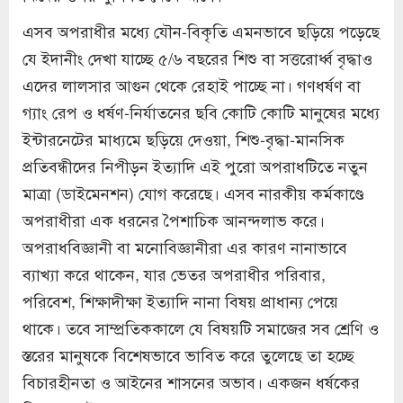
এসব অপরাধীর মধ্যে যৌন-বিকৃতি এমনভাবে ছড়িয়ে পড়েছে
যে ইদানীং দেখা যাচ্ছে ৫/৬ বছরের শিশু বা সত্তরোর্ধ্ব বৃদ্ধাও
এদের লালসার আগুন থেকে রেহাই পাচ্ছে না। গণধর্ষণ বা
গ্যাং রেপ ও ধর্ষণ-নির্যাতনের ছবি কোটি কোটি মানুষের মধ্যে
ইন্টারনেটের মাধ্যমে ছড়িয়ে দেওয়া, শিশু-বৃদ্ধা-মানসিক
প্রতিবন্ধীদের নিপীড়ন ইত্যাদি এই পুরো অপরাধটিতে নতুন
মাত্রা (ডাইমেনশন) যোগ করেছে। এসব নারকীয় কর্মকাণ্ডে
অপরাধীরা এক ধরনের পৈশাচিক আনন্দলাভ করে।
অপরাধবিজ্ঞানী বা মনোবিজ্ঞানীরা এর কারণ নানাভাবে
ব্যাখ্যা করে থাকেন, যার ভেতর অপরাধীর পরিবার,
পরিবেশ, শিক্ষাদীক্ষা ইত্যাদি নানা বিষয় প্রাধান্য পেয়ে
থাকে। তবে সাম্প্রতিককালে যে বিষয়টি সমাজের সব শ্রেণি ও
স্তরের মানুষকে বিশেষভাবে ভাবিত করে তুলেছে তা হচ্ছে
বিচারহীনতা ও আইনের শাসনের অভাব। একজন ধর্ষকের