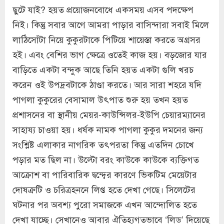
ছুটে যাই? হয়ত প্রয়োজনবোধে একসময় এসব পদক্ষেপ
নিই। কিন্তু সবার আগে আমরা পাড়ার বাসিন্দারা সবাই মিলে
লাঠিসোঁটা নিয়ে কুকুরটাকে পিটিয়ে শায়েস্তা করতে অগ্রসর
হই। এবং বেশির ভাগ ক্ষেত্রে ওতেই কাজ হয়। বড়জোর যার
বাড়িতে একটা বন্দুক আছে তিনি হয়ত একটা গুলি খরচ
করেন ওই উপদ্রবটাকে ঠাণ্ডা করতে। আর সারা শহরে যদি
পাগলা কুকুরের বেসামাল উৎপাত শুরু হয় তখন হয়ত
প্রশাসনের বা স্থানীয় মেয়র-কাউন্সিলর-ইউপি চেয়ারম্যানের
সাহায্য চাওয়া হয়। ধর্ষক নামক পাগলা কুকুর দমনের জন্য
সংশ্লিষ্ট এলাকার নাগরিক তৎপরতা কিন্তু এতদিন চোখে
পড়ার মত ছিল না। উল্টো বরং কাউকে কাউকে ব্যক্তিগত
আক্রোশ বা পারিবারিক দ্বন্দ্বের কারণে ভিকটিম মেয়েটার
দোষত্রুটি ও চরিত্রহননে লিপ্ত হতে দেখা গেছে। সিলেটের
ঘটনার পর অবশ্য পুরো সমাজকে এখন আন্দোলিত হতে
দেখা যাচ্ছে। সেখানেও আবার ঐতিহ্যগতভাবে ‘লিড’ দিয়েছে