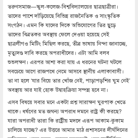
তরুণসমাজ—স্কুল-কলেজ-বিশ্ববিদ্যালয়ের ছাত্রছাত্রীরা।
তাদের পাশে দাঁড়িয়েছে বিভিন্ন রাজনৈতিক ও সাংস্কৃতিক
সংগঠন। এমন কি যাদের দিকে অভিযোগের তির ছুড়ে
তাদের বিব্রতকর অবস্থায় ফেলে দেওয়া হয়েছে সেই
ছাত্রলীগও মিটিং মিছিল করছে, তীব্র ভাষায় নিন্দা জানাচ্ছে,
মৃত্যুদণ্ড দাবি করছে অপরাধীদের। এটা আমি বলব
শুভলক্ষণ। এরপর আশা করা যায় এ ধরনের ঘটনা ঘটলে
সবচেয়ে আগে রাজপথে নেমে আসবে স্থানীয় এলাকাবাসী।
তা না হলে ‘যার বিয়ে তার খোঁজ নেই, পাড়াপড়শির ঘুম নেই’
অবস্থায় আর যাই হোক উদ্বাহক্রিয়া সম্পন্ন হবে না।
এসব বিষয়ে সবার মনে একটা প্রশ্ন সারাক্ষণ ঘুরপাক খেতে
থাকে। ধর্ষণের মত জঘন্য অপরাধ দমনে রাষ্ট্র কী করছে?
যারা অপরাধী তারা কি রাষ্ট্রীয় মদদে এরূপ আকাম-কুকাম
চালিয়ে যাচ্ছে? এর উত্তরে আমার মাঠ প্রশাসনের দীর্ঘদিনের