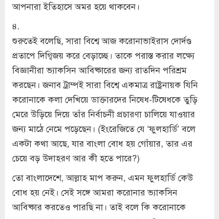
আপনারা ইতিহাসে অমর হয়ে থাকবেন।
৪.
শুরুতেই বলেছি, সারা বিশ্বে আজ করোনাভাইরাস দোর্দণ্ড
প্রতাপে দিগ্বিজয় করে বেড়াচ্ছে। তাকে পরাস্ত করার লক্ষ্যে
বিজ্ঞানীরা ভ্যাকসিন আবিষ্কারের জন্য রাতদিন পরিশ্রম
করছেন। জনাব ট্রাম্পই সারা বিশ্বে একমাত্র রাষ্ট্রনায়ক যিনি
করোনাকে কলা দেখিয়ে ডাক্তারদের নিষেধ-টিষেধকে তুড়ি
মেরে উড়িয়ে দিয়ে তাঁর নির্বাচনী প্রচারণা চালিয়ে যাওয়ার
জন্য মাঠে নেমে পড়েছেন। (ইংরেজিতে যে ‘ফুলহার্ডি’ বলে
একটা কথা আছে, যার বাংলা বোধ হয় গোঁয়ার, তার এর
চেয়ে বড় উদাহরণ আর কী হতে পারে?)
তো বাংলাদেশে, আল্লাহ মাপ করুন, এমন ফুলহার্ডি কেউ
বোধ হয় নেই। সেই সঙ্গে আমরা করোনার ভ্যাকসিন
আবিষ্কার করতেও পারছি না। তাই বলে কি করোনাকে