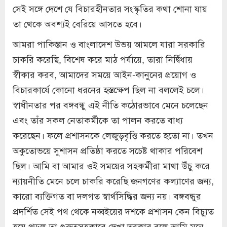
সেই সঙ্গে দেশে যে বিচারহীনতার সংস্কৃতির কথা শোনা যায়
তা থেকে অবশ্যই বেরিয়ে আসতে হবে।
আমরা পাকিস্তান ও বাংলাদেশ উভয় আমলে যারা সরকারি
চাকরি করেছি, বিশেষ করে মাঠ পর্যায়ে, তারা নির্দ্বিধায়
স্বীকার করব, আমাদের সময়ে আইন-কানুনের প্রয়োগ ও
বিচারকার্যে কোনো ধরনের হস্তক্ষেপ ছিল না বললেই চলে।
স্বাধীনতার পর বঙ্গবন্ধু এই নীতি কঠোরভাবে মেনে চলেছেন
এবং তাঁর সকল নেতাকর্মীকে তা পালন করতে বাধ্য
করেছেন। ফলে প্রশাসনকে লেজুড়বৃত্তি করতে হতো না। তখন
অকুতোভয়ে সুশাসন প্রতিষ্ঠা করতে সচেষ্ট থাকার পরিবেশ
ছিল। আমি বা আমার ওই সময়ের সহকর্মীরা মাথা উঁচু করে
ন্যায়নীতি মেনে চলে চাকরি করেছি জনগণের কল্যাণের জন্য,
কারো ব্যক্তিগত বা দলগত স্বার্থসিদ্ধির জন্য নয়। বঙ্গবন্ধুর
প্রদর্শিত সেই পথ থেকে নব্বইয়ের দশকে প্রশাসন কেন বিচ্যুত
হয়ে পড়ল তা গুরুত্বসহকারে দেখা দরকার বলে আমি মনে