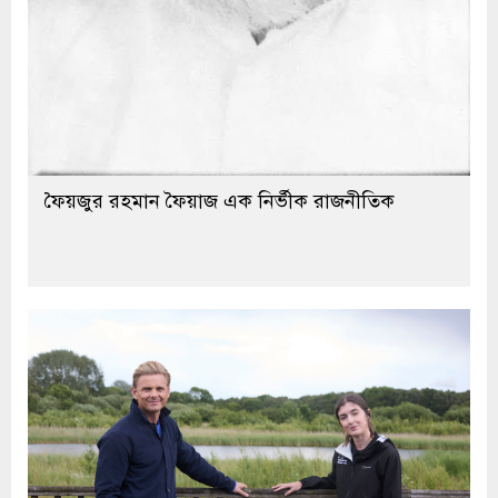
ফৈয়জুর রহমান ফৈয়াজ এক নির্ভীক রাজনীতিক