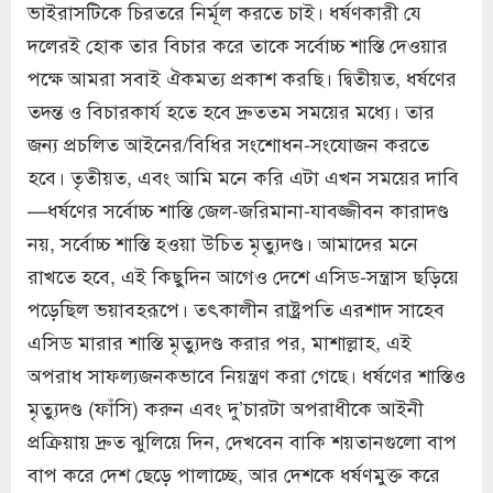
ভাইরাসটিকে চিরতরে নির্মূল করতে চাই। ধর্ষণকারী যে
দলেরই হোক তার বিচার করে তাকে সর্বোচ্চ শাস্তি দেওয়ার
পক্ষে আমরা সবাই ঐকমত্য প্রকাশ করছি। দ্বিতীয়ত, ধর্ষণের
তদন্ত ও বিচারকার্য হতে হবে দ্রুততম সময়ের মধ্যে। তার
জন্য প্রচলিত আইনের/বিধির সংশোধন-সংযোজন করতে
হবে। তৃতীয়ত, এবং আমি মনে করি এটা এখন সময়ের দাবি
—ধর্ষণের সর্বোচ্চ শাস্তি জেল-জরিমানা-যাবজ্জীবন কারাদণ্ড
নয়, সর্বোচ্চ শাস্তি হওয়া উচিত মৃত্যুদণ্ড। আমাদের মনে
রাখতে হবে, এই কিছুদিন আগেও দেশে এসিড-সন্ত্রাস ছড়িয়ে
পড়েছিল ভয়াবহরূপে। তৎকালীন রাষ্ট্রপতি এরশাদ সাহেব
এসিড মারার শাস্তি মৃত্যুদণ্ড করার পর, মাশাল্লাহ, এই
অপরাধ সাফল্যজনকভাবে নিয়ন্ত্রণ করা গেছে। ধর্ষণের শাস্তিও
মৃত্যুদণ্ড (ফাঁসি) করুন এবং দু’চারটা অপরাধীকে আইনী
প্রক্রিয়ায় দ্রুত ঝুলিয়ে দিন, দেখবেন বাকি শয়তানগুলো বাপ
বাপ করে দেশ ছেড়ে পালাচ্ছে, আর দেশকে ধর্ষণমুক্ত করে