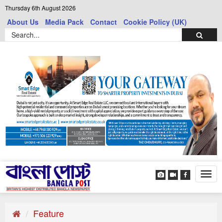
Thursday 6th August 2026
About Us
Media Pack
Contact
Cookie Policy (UK)
Tog
navi
Feature