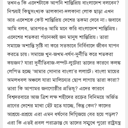
তখনও কি এদেশটাকে আপনি শান্তিপ্রিয় বাংলাদেশ বলবেন?
নিশ্চয়ই কিছুসংখ্যক তালকানা-দলকানা লোক ছাড়া এখন
আর এদেশকে কেউ শান্তিপ্রিয় দেশের তকমা দেবে না। জবাবে
আমি বলব, তারপরও আমি মনে করি বাংলাদেশ শান্তিপ্রিয়।
এদেশের শতকরা পঁচানব্বই জন মানুষ শান্তিপ্রিয়। তারা
সমাজে অশান্তি সৃষ্টি না করে সত্ভাবে নির্বিবাদে জীবন যাপন
করতে চায়। সমাজে খুন-জখম-ধর্ষণ-দুর্নীতি করে শতকরা
কয়জন? যারা দুর্নীতিবাজ-লম্পট-লুটেরা তাদের কারণে কলঙ্ক
লেপিত হচ্ছে ‘আমার সোনার বাংলা’র ললাটে। বাংলা মায়ের
অমলধবল অঞ্চলে যারা মালিন্যের ছোপ লাগায় তারা কারা?
তারা কি আপামর জনগোষ্ঠীর প্রতিভূ? এদের কারণে
বিশ্বদরবারে আজ ত্রিশ লক্ষ শহীদের রক্তের বিনিময়ে অর্জিত
প্রাণের দেশের মাথা হেঁট হতে যাচ্ছে, কিন্তু কেন? কাদের
আশ্রয়ে-প্রশ্রয়ে এরা এমন ধর্ষণের দিগ্বিজয়ে বের হয়ে পড়ল?
এরা কি এতই প্রবল পরাক্রান্ত যে তাদের সম্মুখে পুরো রাষ্ট্রযন্ত্র