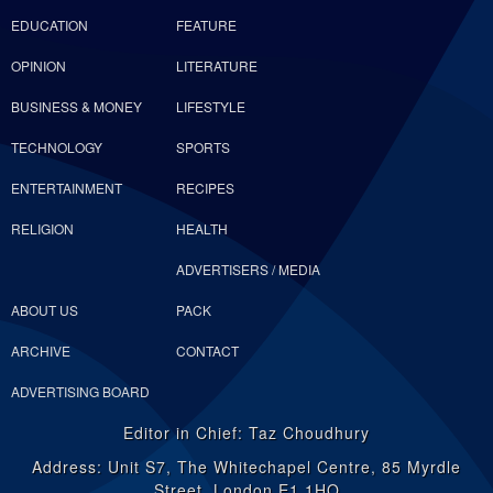
EDUCATION
FEATURE
OPINION
LITERATURE
BUSINESS & MONEY
LIFESTYLE
TECHNOLOGY
SPORTS
ENTERTAINMENT
RECIPES
RELIGION
HEALTH
ADVERTISERS / MEDIA
ABOUT US
PACK
ARCHIVE
CONTACT
ADVERTISING BOARD
Editor in Chief: Taz Choudhury
Address: Unit S7, The Whitechapel Centre, 85 Myrdle
Street, London E1 1HQ