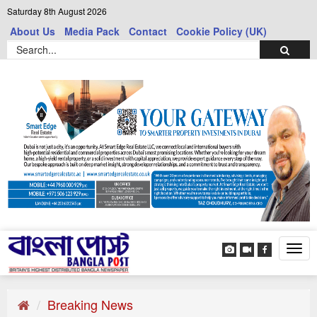
Saturday 8th August 2026
About Us
Media Pack
Contact
Cookie Policy (UK)
Tog
navi
Breaking News