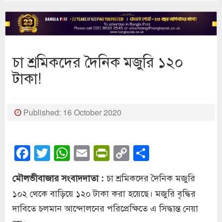
চা শ্রমিকদের দৈনিক মজুরি ১২০
টাকা!
Published: 16 October 2020
Facebook
Twitter
WhatsApp
Email
PrintFriendly
Copy
Share
Link
চা শ্রমিকদের দৈনিক মজুরি
মৌলভীবাজার সংবাদদাতা :
১০২ থেকে বাড়িয়ে ১২০ টাকা করা হয়েছে। মজুরি বৃদ্ধির
দাবিতে চলমান আন্দোলনের পরিপ্রেক্ষিতে এ সিদ্ধান্ত নেয়া