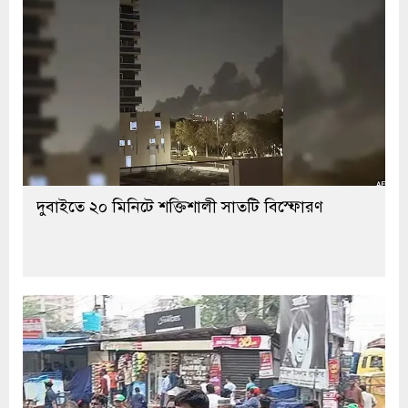
দুবাইতে ২০ মিনিটে শক্তিশালী সাতটি বিস্ফোরণ