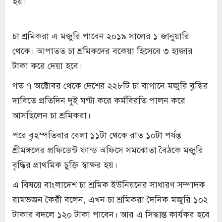
হয়।
চা শ্রমিকরা এ মজুরি পাবেন ২০১৯ সালের ১ জানুয়ারি
থেকে। আপাতত চা শ্রমিকদের বকেয়া হিসেবে ৩ হাজার
টাকা করে দেয়া হবে।
গত ৭ অক্টোবর থেকে দেশের ২২৮টি চা বাগানে মজুরি বৃদ্ধির
দাবিতে প্রতিদিন দুই ঘণ্টা করে কর্মবিরতি পালন করে
আসছিলেন চা শ্রমিকরা।
পরে বৃহস্পতিবার বেলা ১১টা থেকে রাত ১০টা পর্যন্ত
শ্রীমঙ্গলের প্রফিডেন্ট ফান্ড অফিসে সমঝোতা বৈঠকে মজুরি
বৃদ্ধির প্রাথমিক চুক্তি স্বাক্ষর হয়।
এ বিষয়ে বাংলাদেশ চা শ্রমিক ইউনিয়নের সাধারণ সম্পাদক
রামভজন কৈরী বলেন, এখন চা শ্রমিকরা দৈনিক মজুরি ১০২
টাকার বদলে ১২০ টাকা পাবেন। আর এ সিদ্ধান্ত কার্যকর হবে