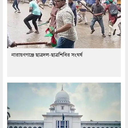
নারায়ণগঞ্জে ছাত্রদল-ছাত্রশিবির সংঘর্ষ