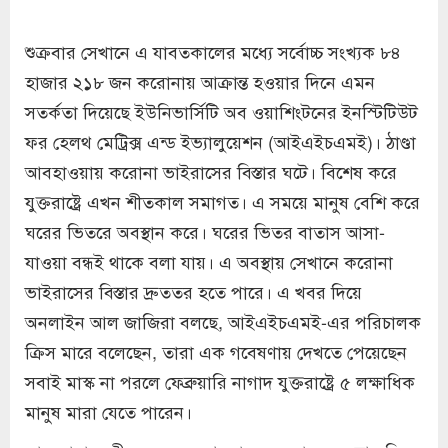
শুক্রবার সেখানে এ যাবতকালের মধ্যে সর্বোচ্চ সংখ্যক ৮৪
হাজার ২১৮ জন করোনায় আক্রান্ত হওয়ার দিনে এমন
সতর্কতা দিয়েছে ইউনিভার্সিটি অব ওয়াশিংটনের ইনস্টিটিউট
ফর হেলথ মেট্রিক্স এন্ড ইভ্যালুয়েশন (আইএইচএমই)। ঠাণ্ডা
আবহাওয়ায় করোনা ভাইরাসের বিস্তার ঘটে। বিশেষ করে
যুক্তরাষ্ট্রে এখন শীতকাল সমাগত। এ সময়ে মানুষ বেশি করে
ঘরের ভিতরে অবস্থান করে। ঘরের ভিতর বাতাস আসা-
যাওয়া বন্ধই থাকে বলা যায়। এ অবস্থায় সেখানে করোনা
ভাইরাসের বিস্তার দ্রুততর হতে পারে। এ খবর দিয়ে
অনলাইন আল জাজিরা বলছে, আইএইচএমই-এর পরিচালক
ক্রিস মারে বলেছেন, তারা এক গবেষণায় দেখতে পেয়েছেন
সবাই মাস্ক না পরলে ফেব্রুয়ারি নাগাদ যুক্তরাষ্ট্রে ৫ লক্ষাধিক
মানুষ মারা যেতে পারেন।