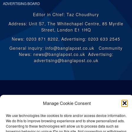
ADVERTISING BOARD
Editor in Chief: Taz Choudhury
Address: Unit S7, The Whitechapel Centre, 85 Myrdle
Street, London E1 1HQ
News: 0203 871 8202, Advertising: 0203 633 2545
General inquiry: info@banglapost.co.uk Community
News: news@banglapost.co.uk Advertising:
advertising@banglapost.co.uk
Manage Cookie Consent
We use technologies like cookies to store and/or access device information.
We do this to improve browsing experience and to show personalized ads.
Consenting to these technologies will allow us to process data such as
browsing behavior or unique IDs on this site. Not consenting or withdrawing