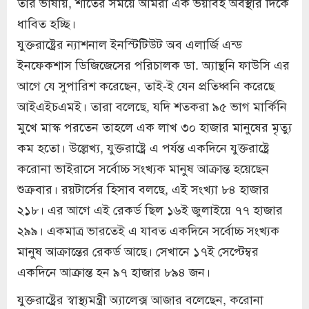
তার ভাষায়, শীতের সময়ে আমরা এক ভয়াবহ অবস্থার দিকে
ধাবিত হচ্ছি।
যুক্তরাষ্ট্রের ন্যাশনাল ইনস্টিটিউট অব এলার্জি এন্ড
ইনফেকশাস ডিজিজেসের পরিচালক ডা. অ্যান্থনি ফাউসি এর
আগে যে সুপারিশ করেছেন, তাই-ই যেন প্রতিধ্বনি করেছে
আইএইচএমই। তারা বলেছে, যদি শতকরা ৯৫ ভাগ মার্কিনি
মুখে মাস্ক পরতেন তাহলে এক লাখ ৩০ হাজার মানুষের মৃত্যু
কম হতো। উল্লেখ্য, যুক্তরাষ্ট্রে এ পর্যন্ত একদিনে যুক্তরাষ্ট্রে
করোনা ভাইরাসে সর্বোচ্চ সংখ্যক মানুষ আক্রান্ত হয়েছেন
শুক্রবার। রয়টার্সের হিসাব বলছে, এই সংখ্যা ৮৪ হাজার
২১৮। এর আগে এই রেকর্ড ছিল ১৬ই জুলাইয়ে ৭৭ হাজার
২৯৯। একমাত্র ভারতেই এ যাবত একদিনে সর্বোচ্চ সংখ্যক
মানুষ আক্রান্তের রেকর্ড আছে। সেখানে ১৭ই সেপ্টেম্বর
একদিনে আক্রান্ত হন ৯৭ হাজার ৮৯৪ জন।
যুক্তরাষ্ট্রের স্বাস্থ্যমন্ত্রী অ্যালেক্স আজার বলেছেন, করোনা