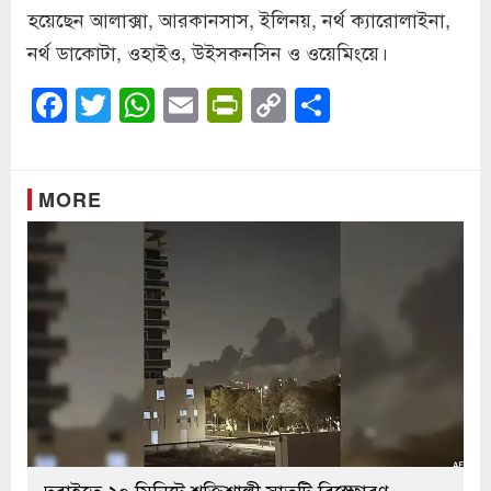
হয়েছেন আলাক্সা, আরকানসাস, ইলিনয়, নর্থ ক্যারোলাইনা,
নর্থ ডাকোটা, ওহাইও, উইসকনসিন ও ওয়েমিংয়ে।
Facebook
Twitter
WhatsApp
Email
PrintFriendly
Copy
Share
Link
MORE
দুবাইতে ২০ মিনিটে শক্তিশালী সাতটি বিস্ফোরণ