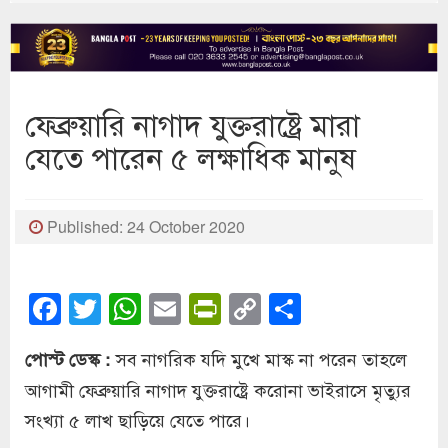
ফেব্রুয়ারি নাগাদ যুক্তরাষ্ট্রে মারা
যেতে পারেন ৫ লক্ষাধিক মানুষ
Published: 24 October 2020
Facebook
Twitter
WhatsApp
Email
PrintFriendly
Copy
Share
Link
সব নাগরিক যদি মুখে মাস্ক না পরেন তাহলে
পোস্ট ডেস্ক :
আগামী ফেব্রুয়ারি নাগাদ যুক্তরাষ্ট্রে করোনা ভাইরাসে মৃত্যুর
সংখ্যা ৫ লাখ ছাড়িয়ে যেতে পারে।