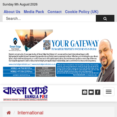
Sunday 9th August 2026
About Us
Media Pack
Contact
Cookie Policy (UK)
Tog
navi
International