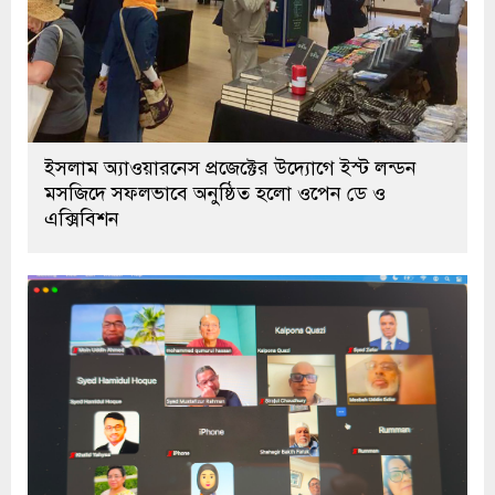
ইসলাম অ্যাওয়ারনেস প্রজেক্টের উদ্যোগে ইস্ট লন্ডন
মসজিদে সফলভাবে অনুষ্ঠিত হলো ওপেন ডে ও
এক্সিবিশন