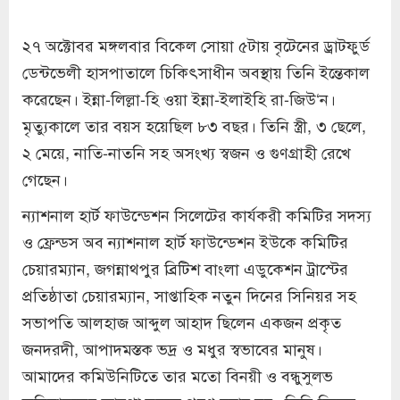
২৭ অক্টোবৱ মঙ্গলবার বিকেল সোয়া ৫টায় বৃটেনের ড্রাটফুর্ড
ডেন্টভেলী হাসপাতালে চিকিৎসাধীন অবস্থায় তিনি ইন্তেকাল
কৱেছেন। ইন্না-লিল্লা-হি ওয়া ইন্না-ইলাইহি রা-জিউ‘ন।
মৃত্যুকালে তার বয়স হয়েছিল ৮৩ বছর। তিনি স্ত্রী, ৩ ছেলে,
২ মেয়ে, নাতি-নাতনি সহ অসংখ্য স্বজন ও গুণগ্রাহী রেখে
গেছেন।
ন্যাশনাল হার্ট ফাউন্ডেশন সিলেটের কার্যকরী কমিটির সদস্য
ও ফ্রেন্ডস অব ন্যাশনাল হার্ট ফাউন্ডেশন ইউকে কমিটির
চেয়ারম্যান, জগন্নাথপুর ব্রিটিশ বাংলা এডুকেশন ট্রাস্টের
প্রতিষ্ঠাতা চেয়ারম্যান, সাপ্তাহিক নতুন দিনের সিনিয়র সহ
সভাপতি আলহাজ আব্দুল আহাদ ছিলেন একজন প্রকৃত
জনদরদী, আপাদমস্তক ভদ্র ও মধুর স্বভাবের মানুষ।
আমাদের কমিউনিটিতে তার মতো বিনয়ী ও বন্ধুসুলভ