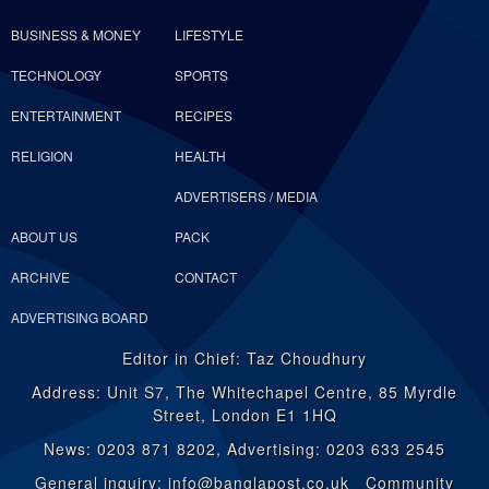
BUSINESS & MONEY
LIFESTYLE
TECHNOLOGY
SPORTS
ENTERTAINMENT
RECIPES
RELIGION
HEALTH
ADVERTISERS / MEDIA
ABOUT US
PACK
ARCHIVE
CONTACT
ADVERTISING BOARD
Editor in Chief: Taz Choudhury
Address: Unit S7, The Whitechapel Centre, 85 Myrdle
Street, London E1 1HQ
News: 0203 871 8202, Advertising: 0203 633 2545
General inquiry: info@banglapost.co.uk Community