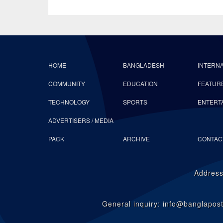
HOME
BANGLADESH
INTERN
COMMUNITY
EDUCATION
FEATUR
TECHNOLOGY
SPORTS
ENTERT
ADVERTISERS / MEDIA
PACK
ARCHIVE
CONTAC
Address
General inquiry: info@banglapo