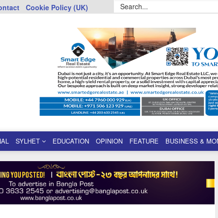
ontact
Cookie Policy (UK)
NAL
SYLHET
EDUCATION
OPINION
FEATURE
BUSINESS & MO