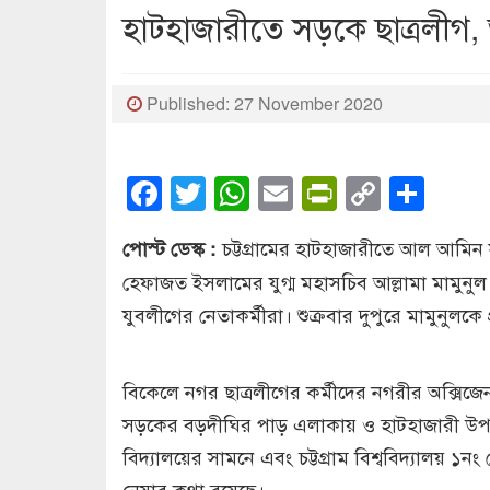
হাটহাজারীতে সড়কে ছাত্রলীগ,
Published: 27 November 2020
Facebook
Twitter
WhatsApp
Email
PrintFrien
Copy
Sha
Link
চট্টগ্রামের হাটহাজারীতে আল আমি
পোস্ট ডেস্ক :
হেফাজত ইসলামের যুগ্ম মহাসচিব আল্লামা মামুনুল
যুবলীগের নেতাকর্মীরা। শুক্রবার দুপুরে মামুন
বিকেলে নগর ছাত্রলীগের কর্মীদের নগরীর অক্সিজেন ম
সড়কের বড়দীঘির পাড় এলাকায় ও হাটহাজারী উপজেলা
বিদ্যালয়ের সামনে এবং চট্টগ্রাম বিশ্ববিদ্যালয় ১নং
নেয়ার কথা রয়েছে।