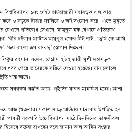
গ্রাম বিশ্ববিদ্যালয় ১নং গেইট হাটহাজারী মহাসড়ক এলাকায়
ধ করে ও সড়কে টায়ার জ্বালিয়ে ও অগ্নিসংযোগ করে। এতে মুহূর্তে
াকার যেখানে প্রতিরোধ সেখানে, মামুনুল হক যেখানে প্রতিরোধ
ার’, ‘বীর চট্টলার মাটিতে মামুনুল হকের ঠাঁই নাই’, ‘তুমি কে আমি
 ‘জয় বাংলা জয় বঙ্গবন্ধু’ স্লোগান দিচ্ছেন।
ুশফিকুর রহমান বলেন, চট্টগ্রাম হাটহাজারী মুখী মহাসড়ক
বরোধে খবর পেয়ে তাদেরকে সরিয়ে দেওয়া হয়েছে। যান চলাচল
থিতি শান্ত আছে।
কে সবরকম প্রস্তুতি আছে। দ্ইুদিন যাবত মাহফিল হচ্ছে। আশা
িয়ে আজ (শুক্রবার) সকাল সাড়ে আটটায় মাদ্রাসায় উপস্থিত হন।
ারী পাবর্তী সরকারি উচ্চ বিদ্যালয় মাঠে তিনদিনের তাফসীরুল
ার হিসেবে বক্তব্য রাখবেন বলে জানান আল আমিন সংস্থার