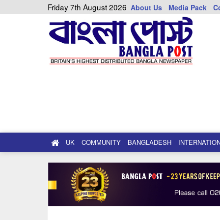
Friday 7th August 2026
About Us
Media Pack
C
UK
COMMUNITY
BANGLADESH
INTERNATIO