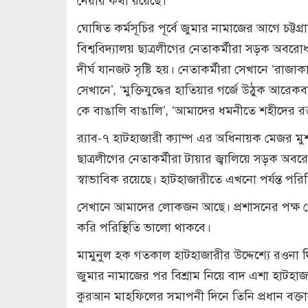
ঘোষিত কর্মসূচির পূর্বে জুমার নামাজের আগে চট্ট
বিশ্ববিদ্যালয় ছাত্রলীগের নেতাকর্মীরা সড়ক অবরো
দীর্ঘ যানজট সৃষ্টি হয়। নেতাকর্মীরা সেখানে ‘রাজ
সেখানে’, ‘মুক্তিযুদ্ধের হাতিয়ার গর্জে উঠুক আরেকব
কে বাঙালি বাঙালি’, ‘আমাদের ধমনীতে শহীদের রক্ত’,
র‌্যাব-৭ হাটহাজারী ক্যাম্প এর অধিনায়ক মেজর ম
ছাত্রলীগের নেতাকর্মীরা টায়ার জ্বালিয়ে সড়ক অ
স্বাভাবিক রয়েছে। হাটহাজারীতে এখনো পর্যন্ত পরিস্
সেখানে আমাদের লোকজন আছে। প্রশাসনের পক্ষ থে
করি পরিস্থিতি ভালো থাকবে।
মামুনুল হক গতকাল হাটহাজারীর উদ্দেশ্যে রওনা দ
জুমার নামাজের পর বিশ্রাম নিয়ে বাদ এশা হাটহাজ
কুরআন মাহফিলের সমাপনী দিনে তিনি প্রধান বক্ত