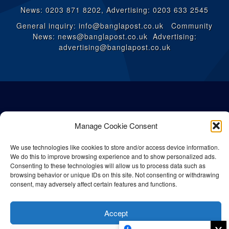
News: 0203 871 8202, Advertising: 0203 633 2545
General inquiry: info@banglapost.co.uk Community
News: news@banglapost.co.uk Advertising:
advertising@banglapost.co.uk
Manage Cookie Consent
We use technologies like cookies to store and/or access device information.
We do this to improve browsing experience and to show personalized ads.
Consenting to these technologies will allow us to process data such as
browsing behavior or unique IDs on this site. Not consenting or withdrawing
consent, may adversely affect certain features and functions.
© All rights reserved Bangla Post
2026
| Any unauthorised use or
reproduction of our content is strictly prohibited.
Accept
x