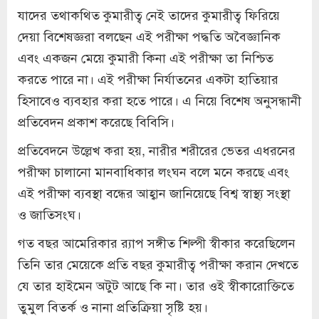
যাদের তথাকথিত কুমারীত্ব নেই তাদের কুমারীত্ব ফিরিয়ে
দেয়া বিশেষজ্ঞরা বলছেন এই পরীক্ষা পদ্ধতি অবৈজ্ঞানিক
এবং একজন মেয়ে কুমারী কিনা এই পরীক্ষা তা নিশ্চিত
করতে পারে না। এই পরীক্ষা নির্যাতনের একটা হাতিয়ার
হিসাবেও ব্যবহার করা হতে পারে। এ নিয়ে বিশেষ অনুসন্ধানী
প্রতিবেদন প্রকাশ করেছে বিবিসি।
প্রতিবেদনে উল্লেখ করা হয়, নারীর শরীরের ভেতর এধরনের
পরীক্ষা চালানো মানবাধিকার লংঘন বলে মনে করছে এবং
এই পরীক্ষা ব্যবস্থা বন্ধের আহ্বান জানিয়েছে বিশ্ব স্বাস্থ্য সংস্থা
ও জাতিসংঘ।
গত বছর আমেরিকার র‍্যাপ সঙ্গীত শিল্পী স্বীকার করেছিলেন
তিনি তার মেয়েকে প্রতি বছর কুমারীত্ব পরীক্ষা করান দেখতে
যে তার হাইমেন অটুট আছে কি না। তার ওই স্বীকারোক্তিতে
তুমুল বিতর্ক ও নানা প্রতিক্রিয়া সৃষ্টি হয়।