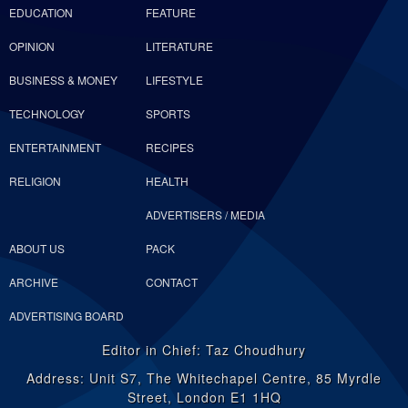
EDUCATION
FEATURE
OPINION
LITERATURE
BUSINESS & MONEY
LIFESTYLE
TECHNOLOGY
SPORTS
ENTERTAINMENT
RECIPES
RELIGION
HEALTH
ADVERTISERS / MEDIA
ABOUT US
PACK
ARCHIVE
CONTACT
ADVERTISING BOARD
Editor in Chief: Taz Choudhury
Address: Unit S7, The Whitechapel Centre, 85 Myrdle
Street, London E1 1HQ