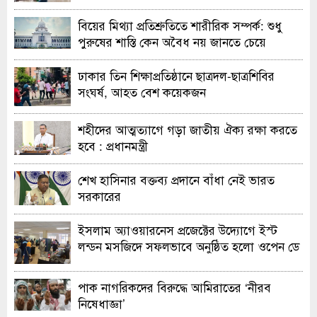
বিয়ের মিথ্যা প্রতিশ্রুতিতে শারীরিক সম্পর্ক: শুধু
পুরুষের শাস্তি কেন অবৈধ নয় জানতে চেয়ে
হাইকোর্টের রুল
ঢাকার তিন শিক্ষাপ্রতিষ্ঠানে ছাত্রদল-ছাত্রশিবির
সংঘর্ষ, আহত বেশ কয়েকজন
শহীদের আত্মত্যাগে গড়া জাতীয় ঐক্য রক্ষা করতে
হবে : প্রধানমন্ত্রী
শেখ হাসিনার বক্তব্য প্রদানে বাঁধা নেই ভারত
সরকারের
ইসলাম অ্যাওয়ারনেস প্রজেক্টের উদ্যোগে ইস্ট
লন্ডন মসজিদে সফলভাবে অনুষ্ঠিত হলো ওপেন ডে
ও এক্সিবিশন
পাক নাগরিকদের বিরুদ্ধে আমিরাতের ‘নীরব
নিষেধাজ্ঞা’