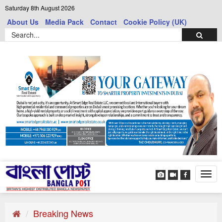
Saturday 8th August 2026
About Us
Media Pack
Contact
Cookie Policy (UK)
Tog
navi
Breaking News