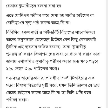
যেভাবে কুমারীত্বের ব্যবসা করা হয়
এতে যোনিপথ পরীক্ষা করে দেখা হয় নারীর হাইমেন বা
যোনিমুখের সূক্ষ্ম পর্দা অক্ষত আছে কি না।
বিবিসির একশ নারী ও নিউজবিট বিভাগের সাংবাদিকরা
তাদের অনুসন্ধানে জেনেছেন ব্রিটেনে বেশ কিছু বেসরকারি
ক্লিনিক এই ব্যবসায় জড়িত রয়েছে। তারা ‘কুমারীত্ব
পুনরুদ্ধার’ করার বিজ্ঞাপন দেয় এবং যোগাযোগ করার তারা
জানায় তথাকথিত কুমারীত্ব পরীক্ষা করার জন্য খরচ পড়বে
১৫০ থেকে ৩০০ পাউন্ডের মধ্যে।
গত বছর আমেরিকান র‍্যাপ সঙ্গীত শিল্পী টিআইয়ের এক
মন্তব্য বিশাল বিতর্কের সৃষ্টি করে, যখন তিনি জানান যে তার
মেয়ের হাইমেন অক্ষত আছে কি না তা তিনি প্রতি বছর
পরীক্ষা করান।