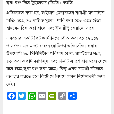
ভুয়া রক্ত দিয়ে টু্‌ইজারস (চিমটা) পদ্ধতি
প্রতিবেদনে বলা হয়, হাইমেন মেরামতের সামগ্রী অনলাইনে
বিক্রি হচ্ছে ৫০ পাউন্ড মূল্যে। দাবি করা হচ্ছে এতে ছেঁড়া
হাইমেন ঠিক করা যাবে এবং কুমারীত্ব ফেরানো যাবে।
এধরনের একটি কিট জার্মানিতে বিক্রি করা হয়েছে ১০৪
পাউন্ডে। এর মধ্যে রয়েছে যোনিপথ আঁটোসাঁটো করার
উপযোগী ৬০ মিলিলিটার পরিমাণ জেল, প্লাস্টিকের সন্না,
রক্ত ভরা একটি ক্যাপসুল এবং তিনটি স্যাশে যার মধ্যে দেখে
মনে হচ্ছে ভুয়া রক্ত ভরা আছে। কিন্তু এসব সামগ্রী কীভাবে
ব্যবহার করতে হবে কিটে সে বিষয়ে কোন নির্দেশাবলী দেয়া
নেই।
Facebook
Twitter
WhatsApp
Email
PrintFriendly
Copy
Share
Link