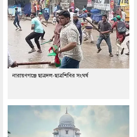
নারায়ণগঞ্জে ছাত্রদল-ছাত্রশিবির সংঘর্ষ