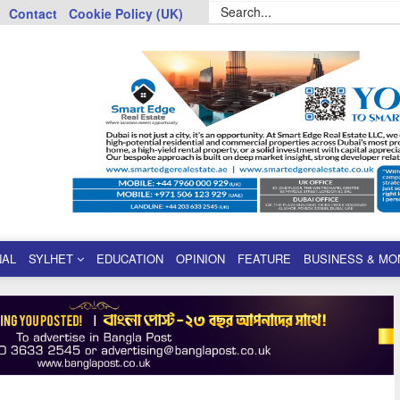
Contact
Cookie Policy (UK)
NAL
SYLHET
EDUCATION
OPINION
FEATURE
BUSINESS & MO