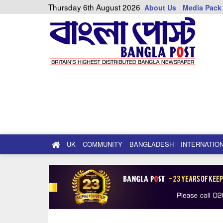
Thursday 6th August 2026
About Us
Media Pack
UK
COMMUNITY
BANGLADESH
INTERNATIO