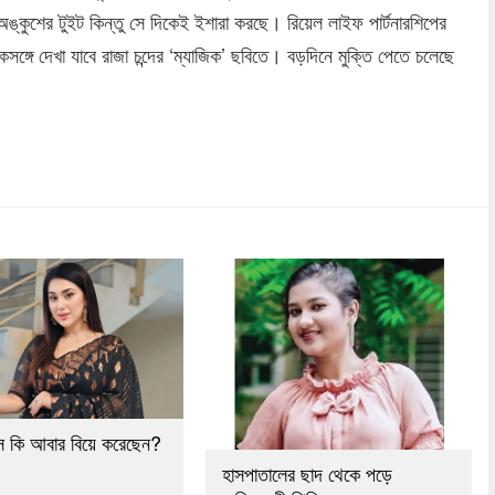
ঙ্কুশের টুইট কিন্তু সে দিকেই ইশারা করছে। রিয়েল লাইফ পার্টনারশিপের
্গে দেখা যাবে রাজা চন্দের ‘ম্যাজিক’ ছবিতে। বড়দিনে মুক্তি পেতে চলেছে
dly
re
াস কি আবার বিয়ে করেছেন?
হাসপাতালের ছাদ থেকে পড়ে