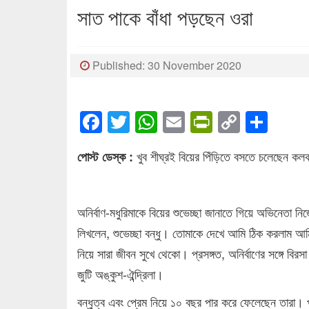
সাত পাকে বাঁধা পড়ছেন ওরা
Published: 30 November 2020
Facebook
Twitter
WhatsApp
Email
PrintFrien
Copy
Sha
Link
খুব শীঘ্রই বিয়ের পিঁড়িতে বসতে চলেছেন ক
পোস্ট ডেস্ক :
অনির্বাণ-মধুরিমাকে বিয়ের শুভেচ্ছা জানাতে গিয়ে অভিনেতা 
লিখলেন, শুভেচ্ছা বন্ধু। তোমাকে দেখে আমি ঠিক করলাম আ
নিয়ে সারা জীবন সুখে থেকো। প্রসঙ্গত, অনির্বাণের সঙ্গে ব
জুটি অঙ্কুশ-ঐন্দ্রিলা।
বন্ধুত্ব এবং প্রেম নিয়ে ১০ বছর পার করে ফেলেছেন তারা।