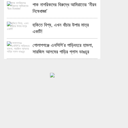
পাক নাগরিকদের বিরুদ্ধে আমিরাতের ‘নীরব
নিষেধাজ্ঞা’
হুকিতে বিশ্ব, এখন বাঁচার উপায় মাত্র
একটি!
গোলাপগঞ্জে এনসিপি’র গাড়িবহরে হামলা,
সারজিস আলমের গাড়ির গ্লাস ভাঙচুর