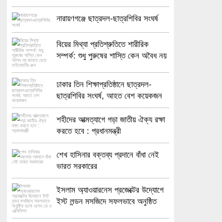
নারায়ণগঞ্জে ছাত্রদল-ছাত্রশিবির সংঘর্ষ
বিয়ের মিথ্যা প্রতিশ্রুতিতে শারীরিক
সম্পর্ক: শুধু পুরুষের শাস্তি কেন অবৈধ নয়
জানতে চেয়ে হাইকোর্টের রুল
ঢাকার তিন শিক্ষাপ্রতিষ্ঠানে ছাত্রদল-
ছাত্রশিবির সংঘর্ষ, আহত বেশ কয়েকজন
শহীদের আত্মত্যাগে গড়া জাতীয় ঐক্য রক্ষা
করতে হবে : প্রধানমন্ত্রী
শেখ হাসিনার বক্তব্য প্রদানে বাঁধা নেই
ভারত সরকারের
ইসলাম অ্যাওয়ারনেস প্রজেক্টের উদ্যোগে
ইস্ট লন্ডন মসজিদে সফলভাবে অনুষ্ঠিত
হলো ওপেন ডে ও এক্সিবিশন