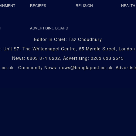
AINMENT
RECIPES
RELIGION
HEALTH
T
ADVERTISING BOARD
Editor in Chief: Taz Choudhury
: Unit S7, The Whitechapel Centre, 85 Myrdle Street, Londo
News: 0203 871 8202, Advertising: 0203 633 2545
st.co.uk Community News: news@banglapost.co.uk Advertisin