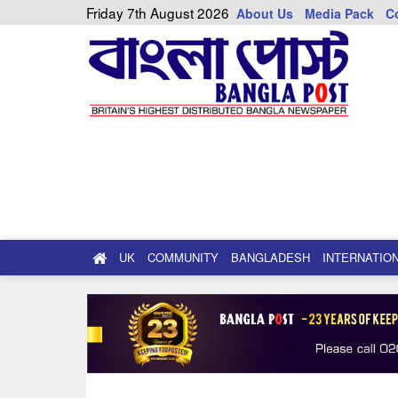
Friday 7th August 2026
About Us
Media Pack
C
UK
COMMUNITY
BANGLADESH
INTERNATIO