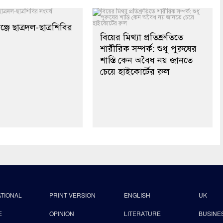
্জে ছাত্রদল-ছাত্রশিবির
বিয়ের মিথ্যা প্রতিশ্রুতিতে
শারীরিক সম্পর্ক: শুধু পুরুষের
শাস্তি কেন অবৈধ নয় জানতে
চেয়ে হাইকোর্টের রুল
ATIONAL
PRINT VERSION
ENGLISH
UK
E
OPINION
LITERATURE
BUSINE