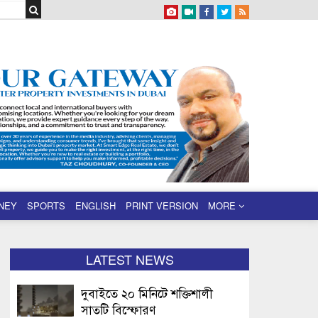
NEY
SPORTS
ENGLISH
PRINT VERSION
MORE
LATEST NEWS
দুবাইতে ২০ মিনিটে শক্তিশালী
সাতটি বিস্ফোরণ