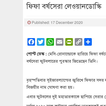
ফিফা বর্ষসেরা লেওয়ানডোস্কি
Published: 17 December 2020
Facebook
Twitter
WhatsApp
Email
PrintFrien
Copy
Sha
Link
মেসি-রোনাল্ডোকে হারিয়ে ফিফা বর্ষ
পোস্ট ডেস্ক :
বর্ষসেরা ফুটবলারের পুরস্কার জিতেছেন তিনি।
বৃহস্পতিবার সুইজারল্যান্ডের জুরিখে ফিফার সদর দফতর
বিজয়ীর নাম ঘোষণা করা হয়।
এবার ফুটবলের দুই মহাতারকাকে ছাপিয়ে সেরার দ
দুর্দান্ত ২০২০ সাল কাটানো পোলিশ তারকাকেই পুর