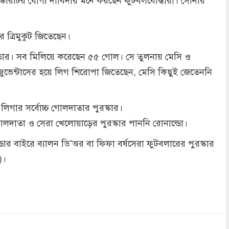
পের ত্রিমুকুট জিতেছেন।
 তার। সব মিলিয়ে করেছেন ৫৫ গোল। সে তুলনায় মেসি ও
 জুভেন্টাসের হয়ে লিগ শিরোপা জিতেছেন, মেসি কিছুই জেতেননি
লা লিগার সর্বোচ্চ গোলদাতার পুরস্কার।
লদাতা ও সেরা খেলোয়াড়ের পুরস্কার পাননি রোনাল্ডো।
ডোর বাইরে ব্যালন ডি’অর বা ফিফা বর্ষসেরা ফুটবলারের পুরস্কার
)।
dly
re