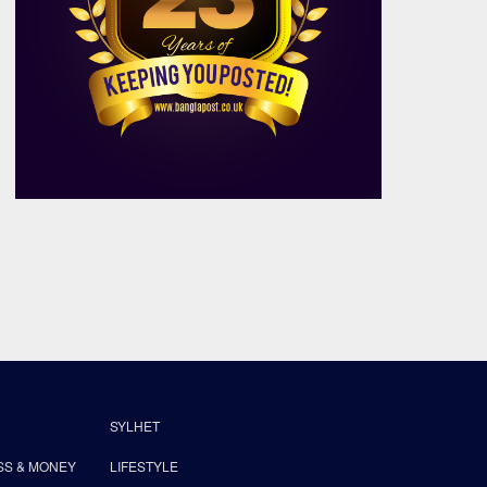
SYLHET
SS & MONEY
LIFESTYLE