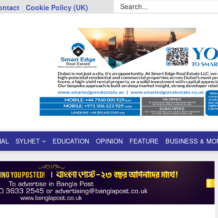
ontact
Cookie Policy (UK)
NAL
SYLHET
EDUCATION
OPINION
FEATURE
BUSINESS & MO