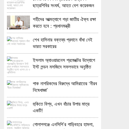
ছাত্রশিবির সংঘর্ষ, আহত বেশ কয়েকজন
শহীদের আত্মত্যাগে গড়া জাতীয় ঐক্য রক্ষা
করতে হবে : প্রধানমন্ত্রী
শেখ হাসিনার বক্তব্য প্রদানে বাঁধা নেই
ভারত সরকারের
ইসলাম অ্যাওয়ারনেস প্রজেক্টের উদ্যোগে
ইস্ট লন্ডন মসজিদে সফলভাবে অনুষ্ঠিত
হলো ওপেন ডে ও এক্সিবিশন
পাক নাগরিকদের বিরুদ্ধে আমিরাতের ‘নীরব
নিষেধাজ্ঞা’
হুকিতে বিশ্ব, এখন বাঁচার উপায় মাত্র
একটি!
গোলাপগঞ্জে এনসিপি’র গাড়িবহরে হামলা,