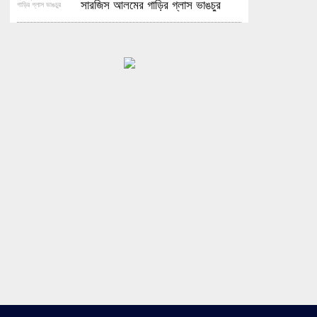
সারজিস আলমের গাড়ির গ্লাস ভাঙচুর