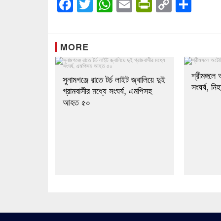
Facebook
Twitter
WhatsApp
Email
PrintFrien
Copy
Sha
Link
MORE
শ্রীমঙ্গল
সুনামগঞ্জে রাতে টর্চ লাইট জ্বালিয়ে দুই
সংঘর্ষ, ন
গ্রামবাসীর মধ্যে সংঘর্ষ, এমপিসহ
আহত ৫০