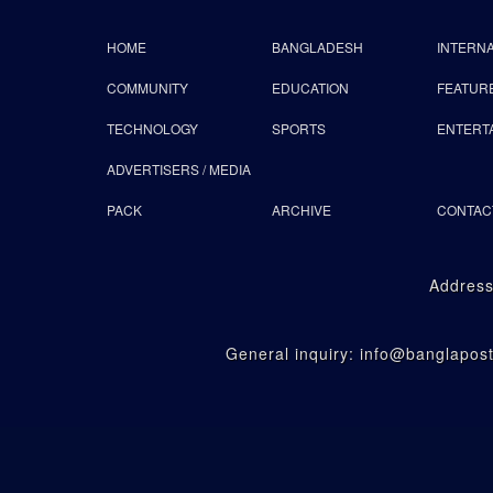
HOME
BANGLADESH
INTERN
COMMUNITY
EDUCATION
FEATUR
TECHNOLOGY
SPORTS
ENTERT
ADVERTISERS / MEDIA
PACK
ARCHIVE
CONTAC
Address
General inquiry: info@banglapo