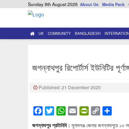
Sunday 9th August 2026
About Us
Media Pack
UK
COMMUNITY
BANGLADESH
INTERNATIO
জগন্নাথপুর রিপোর্টার্স ইউনিটির পূর্ণা
Published: 21 December 2020
Facebook
Twitter
WhatsApp
Email
PrintFrien
Copy
Sha
Link
সুনামগঞ্জ জেলার জগন্নাথপুরে ১৩ সদস্য
জগন্নাথপুর প্রতিনিধি :