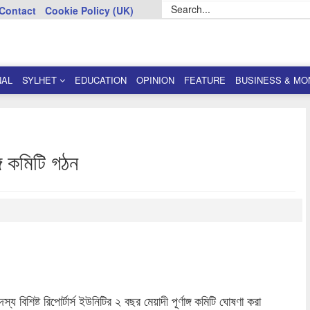
Contact
Cookie Policy (UK)
NAL
SYLHET
EDUCATION
OPINION
FEATURE
BUSINESS & MO
ঙ্গ কমিটি গঠন
dly
re
 বিশিষ্ট রিপোর্টার্স ইউনিটির ২ বছর মেয়াদী পূর্ণাঙ্গ কমিটি ঘোষণা করা