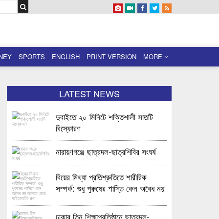
NEY
SPORTS
ENGLISH
PRINT VERSION
MORE
LATEST NEWS
দুবাইতে ২০ মিনিটে শক্তিশালী সাতটি
বিস্ফোরণ
নারায়ণগঞ্জে ছাত্রদল-ছাত্রশিবির সংঘর্ষ
বিয়ের মিথ্যা প্রতিশ্রুতিতে শারীরিক
সম্পর্ক: শুধু পুরুষের শাস্তি কেন অবৈধ নয়
জানতে চেয়ে হাইকোর্টের রুল
ঢাকার তিন শিক্ষাপ্রতিষ্ঠানে ছাত্রদল-