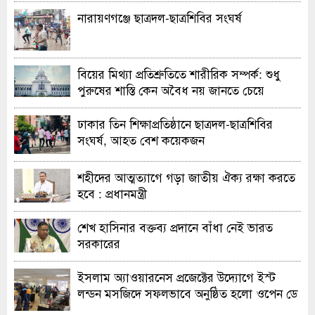
নারায়ণগঞ্জে ছাত্রদল-ছাত্রশিবির সংঘর্ষ
বিয়ের মিথ্যা প্রতিশ্রুতিতে শারীরিক সম্পর্ক: শুধু
পুরুষের শাস্তি কেন অবৈধ নয় জানতে চেয়ে
হাইকোর্টের রুল
ঢাকার তিন শিক্ষাপ্রতিষ্ঠানে ছাত্রদল-ছাত্রশিবির
সংঘর্ষ, আহত বেশ কয়েকজন
শহীদের আত্মত্যাগে গড়া জাতীয় ঐক্য রক্ষা করতে
হবে : প্রধানমন্ত্রী
শেখ হাসিনার বক্তব্য প্রদানে বাঁধা নেই ভারত
সরকারের
ইসলাম অ্যাওয়ারনেস প্রজেক্টের উদ্যোগে ইস্ট
লন্ডন মসজিদে সফলভাবে অনুষ্ঠিত হলো ওপেন ডে
ও এক্সিবিশন