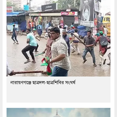
নারায়ণগঞ্জে ছাত্রদল-ছাত্রশিবির সংঘর্ষ