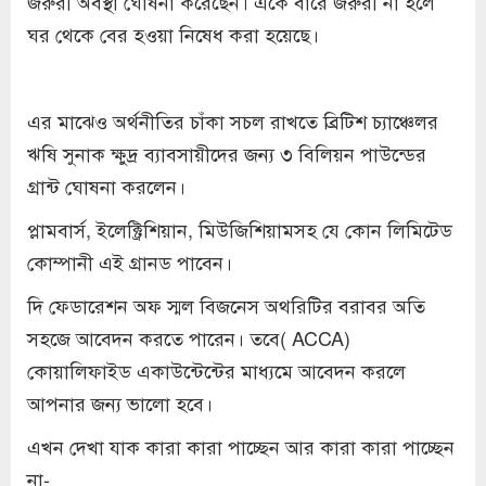
জরুরী অবস্থা ঘোষনা করেছেন। একে বারে জরুরী না হলে
ঘর থেকে বের হওয়া নিষেধ করা হয়েছে।
এর মাঝেও অর্থনীতির চাঁকা সচল রাখতে ব্রিটিশ চ্যাঞ্চেলর
ঋষি সুনাক ক্ষুদ্র ব্যাবসায়ীদের জন্য ৩ বিলিয়ন পাউন্ডের
গ্রান্ট ঘোষনা করলেন।
প্লামবার্স, ইলেক্ট্রিশিয়ান, মিউজিশিয়ামসহ যে কোন লিমিটেড
কোম্পানী এই গ্রানড পাবেন।
দি ফেডারেশন অফ স্মল বিজনেস অথরিটির বরাবর অতি
সহজে আবেদন করতে পারেন। তবে( ACCA)
কোয়ালিফাইড একাউন্টেন্টের মাধ্যমে আবেদন করলে
আপনার জন্য ভালো হবে।
এখন দেখা যাক কারা কারা পাচ্ছেন আর কারা কারা পাচ্ছেন
না-