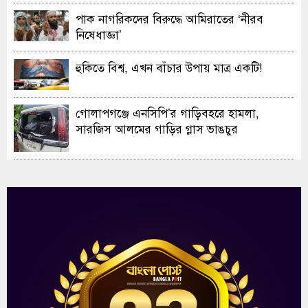
পাক নাগরিকদের বিরুদ্ধে আমিরাতের ‘নীরব
নিষেধাজ্ঞা’
হুকিতে বিশ্ব, এখন বাঁচার উপায় মাত্র একটি!
গোলাপগঞ্জে এনসিপি’র গাড়িবহরে হামলা,
সারজিস আলমের গাড়ির গ্লাস ভাঙচুর