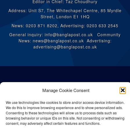
Editor in Chief: Taz Choudhury
Address: Unit S7, The Whitechapel Centre, 85 Myrdle
Street, London E1 1HQ
News: 0203 871 8202, Advertising: 0203 633 2545
General inquiry: info@banglapost.co.uk Community
News: news@banglapost.co.uk Advertising:
advertising@banglapost.co.uk
Manage Cookie Consent
We use technologies like cookies to store and/or access device information.
We do this to improve browsing experience and to show personalized ads.
Consenting to these technologies will allow us to process data such as
browsing behavior or unique IDs on this site. Not consenting or withdrawing
consent, may adversely affect certain features and functions.