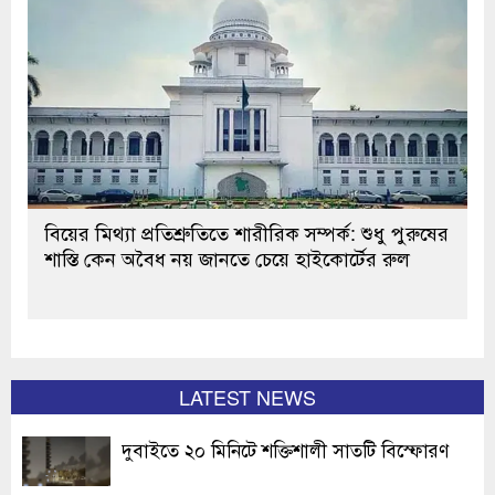
বিয়ের মিথ্যা প্রতিশ্রুতিতে শারীরিক সম্পর্ক: শুধু পুরুষের
শাস্তি কেন অবৈধ নয় জানতে চেয়ে হাইকোর্টের রুল
LATEST NEWS
দুবাইতে ২০ মিনিটে শক্তিশালী সাতটি বিস্ফোরণ