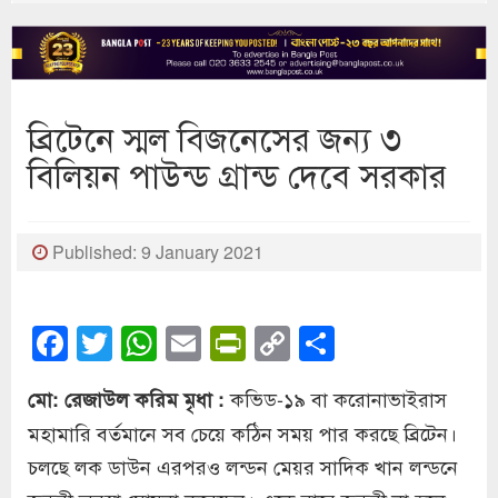
ব্রিটেনে স্মল বিজনেসের জন্য ৩
বিলিয়ন পাউন্ড গ্রান্ড দেবে সরকার
Published: 9 January 2021
Facebook
Twitter
WhatsApp
Email
PrintFriendly
Copy
Share
Link
কভিড-১৯ বা করোনাভাইরাস
মো: রেজাউল করিম মৃধা :
মহামারি বর্তমানে সব চেয়ে কঠিন সময় পার করছে ব্রিটেন।
চলছে লক ডাউন এরপরও লন্ডন মেয়র সাদিক খান লন্ডনে