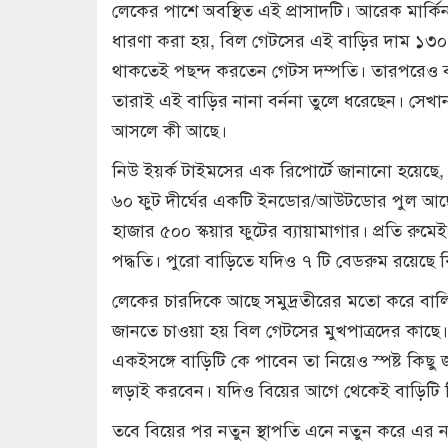
লেকের পাশে অবস্থিত এই প্রাসাদটি। আরেক মার্
ধারণা করা হয়, বিল গেটসের এই বাড়ির দাম ১৩০ 
থাকতেই পছন্দ করতেন গেটস দম্পতি। তারপরেও বছর
তারাই এই বাড়ির নানা বর্ননা তুলে ধরেছেন। সেখান
আসলে কী আছে।
নিউ ইয়র্ক টাইমসের এক রিপোর্টে জানানো হয়েছে
৬০ ফুট দীর্ঘের একটি ইনডোর/আউটডোর পুল আছ
হাজার ৫০০ স্কয়ার ফুটের ব্যায়ামাগার। প্রতি রুমেই
পদ্ধতি। পুরো বাড়িতে যদিও ৭ টি বেডরুম রয়েছে কি
লেকের চারদিকে আছে সমুদ্রতীরের মতো করে বাল
জানতে চাওয়া হয় বিল গেটসের মুখপাত্রদের কাছে।
একইসঙ্গে বাড়িটি কে পাবেন তা নিয়েও স্পষ্ট কিছু
লড়াই করবেন। যদিও বিয়ের আগে থেকেই বাড়িটি নি
তবে বিয়ের পর নতুন স্থাপতি এনে নতুন করে এর 