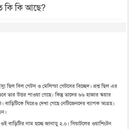
তে কি কি আছে?
dly
re
্যু ছিল বিল গেটস ও মেলিন্ডা গেটসের বিচ্ছেদ। প্রশ্ন ছিল এর
 তার উত্তর পাওয়া গেছে। কিন্তু তাদের ৬৬ হাজার স্কয়ার
ি। বাড়িটিকে ঘিরেও দেখা গেছে নেটিজেনদের ব্যাপক আগ্রহ।
এন।
 ওই বাড়িটির নাম হচ্ছে জানাডু ২.০। সিয়াটলের ওয়াশিংটন