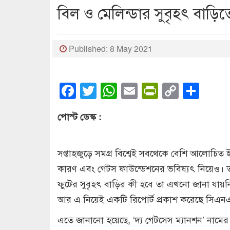
বিল ও মেলিন্ডার সুবৃহৎ বাড়ি
Published: 8 May 2021
Facebook
Twitter
WhatsApp
Email
PrintFrien
Copy
Sha
Link
পোস্ট ডেস্ক :
সপ্তাহজুড়ে সমগ্র বিশ্বেই সবথেকে বেশি আলোচিত ইস
কারণ এবং গেটস ফাউন্ডেশনের ভবিষ্যৎ নিয়েও। তবে
ফুটের সুবৃহৎ বাড়ির কী হবে তা এখনো জানা যায়ন
আর এ নিয়েই একটি রিপোর্ট প্রকাশ করেছে সিএন
এতে জানানো হয়েছে, ‘দ্য গেটসেস ম্যানশন’ নামের