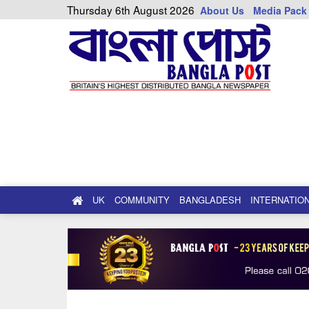
Thursday 6th August 2026
About Us
Media Pack
UK
COMMUNITY
BANGLADESH
INTERNATIO