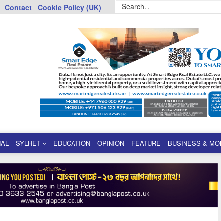
Contact
Cookie Policy (UK)
NAL
SYLHET
EDUCATION
OPINION
FEATURE
BUSINESS & MO