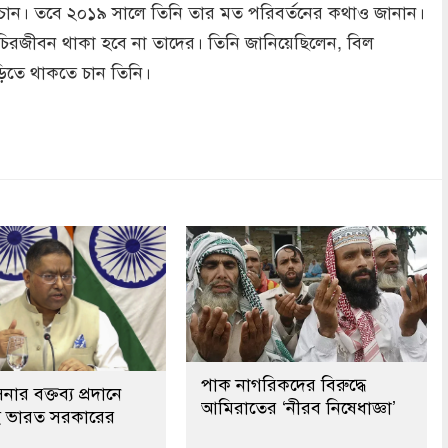
ান। তবে ২০১৯ সালে তিনি তার মত পরিবর্তনের কথাও জানান।
িরজীবন থাকা হবে না তাদের। তিনি জানিয়েছিলেন, বিল
ড়িতে থাকতে চান তিনি।
dly
re
পাক নাগরিকদের বিরুদ্ধে
নার বক্তব্য প্রদানে
আমিরাতের ‘নীরব নিষেধাজ্ঞা’
েই ভারত সরকারের