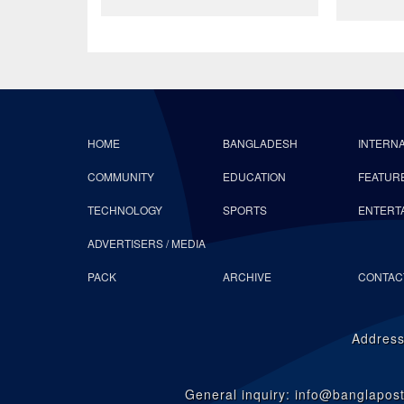
HOME
BANGLADESH
INTERN
COMMUNITY
EDUCATION
FEATUR
TECHNOLOGY
SPORTS
ENTERT
ADVERTISERS / MEDIA
PACK
ARCHIVE
CONTAC
Address
General inquiry: info@banglapo