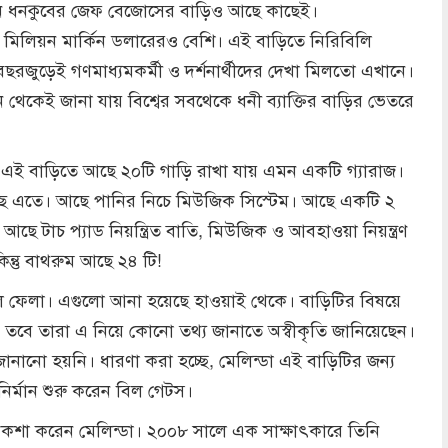
কিন ধনকুবের জেফ বেজোসের বাড়িও আছে কাছেই।
মিলিয়ন মার্কিন ডলারেরও বেশি। এই বাড়িতে নিরিবিলি
জুড়েই গণমাধ্যমকর্মী ও দর্শনার্থীদের দেখা মিলতো এখানে।
 থেকেই জানা যায় বিশ্বের সবথেকে ধনী ব্যাক্তির বাড়ির ভেতরে
, এই বাড়িতে আছে ২০টি গাড়ি রাখা যায় এমন একটি গ্যারাজ।
ে এতে। আছে পানির নিচে মিউজিক সিস্টেম। আছে একটি ২
 আছে টাচ প্যাড নিয়ন্ত্রিত বাতি, মিউজিক ও আবহাওয়া নিয়ন্ত্রণ
ন্তু বাথরুম আছে ২৪ টি!
ি ফেলা। এগুলো আনা হয়েছে হাওয়াই থেকে। বাড়িটির বিষয়ে
 তবে তারা এ নিয়ে কোনো তথ্য জানাতে অস্বীকৃতি জানিয়েছেন।
 জানানো হয়নি। ধারণা করা হচ্ছে, মেলিন্ডা এই বাড়িটির জন্য
র্মান শুরু করেন বিল গেটস।
নকশা করেন মেলিন্ডা। ২০০৮ সালে এক সাক্ষাৎকারে তিনি