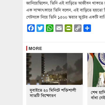
জানিয়েছিলেন, তিনি এই বাড়িতে আজীবন থাকতে চ
এক সাক্ষাৎকারে তিনি বলেন, এই বাড়িতে হয়তো চ
গেটসকে নিয়ে তিনি ১৫০০ স্কয়ার ফুটের একটি বা
Facebook
Twitter
WhatsApp
Email
PrintFrien
Copy
Sha
Link
MORE
দুবাইতে ২০ মিনিটে শক্তিশালী
শেখ হাসি
সাতটি বিস্ফোরণ
বাঁধা ন