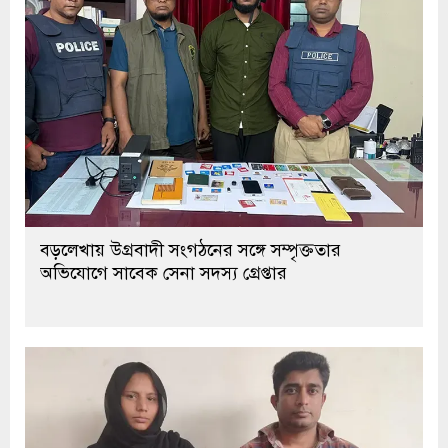
বড়লেখায় উগ্রবাদী সংগঠনের সঙ্গে সম্পৃক্ততার
অভিযোগে সাবেক সেনা সদস্য গ্রেপ্তার