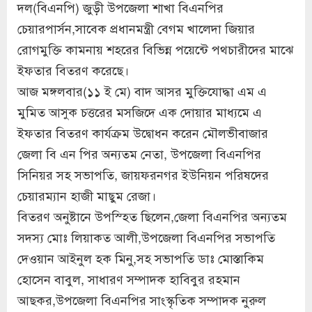
দল(বিএনপি) জুড়ী উপজেলা শাখা বিএনপির
চেয়ারপার্সন,সাবেক প্রধানমন্ত্রী বেগম খালেদা জিয়ার
রোগমুক্তি কামনায় শহরের বিভিন্ন পয়েন্টে পথচারীদের মাঝে
ইফতার বিতরণ করেছে।
আজ মঙ্গলবার(১১ ই মে) বাদ আসর মুক্তিযোদ্ধা এম এ
মুমিত আসুক চত্তরের মসজিদে এক দোয়ার মাধ্যমে এ
ইফতার বিতরণ কার্যক্রম উদ্বোধন করেন মৌলভীবাজার
জেলা বি এন পির অন্যতম নেতা, উপজেলা বিএনপির
সিনিয়র সহ সভাপতি, জায়ফরনগর ইউনিয়ন পরিষদের
চেয়ারম্যান হাজী মাছুম রেজা।
বিতরণ অনুষ্টানে উপস্হিত ছিলেন,জেলা বিএনপির অন্যতম
সদস্য মোঃ লিয়াকত আলী,উপজেলা বিএনপির সভাপতি
দেওয়ান আইনুল হক মিনু,সহ সভাপতি ডাঃ মোস্তাকিম
হোসেন বাবুল, সাধারণ সম্পাদক হাবিবুর রহমান
আছকর,উপজেলা বিএনপির সাংস্কৃতিক সম্পাদক নুরুল