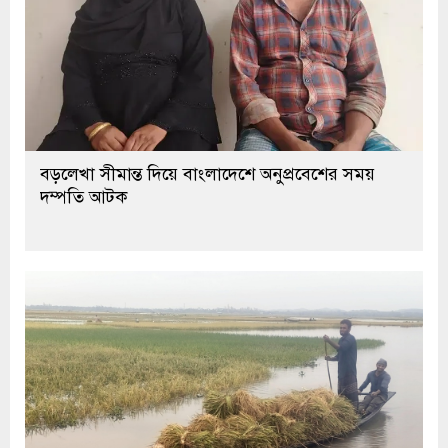
বড়লেখা সীমান্ত দিয়ে বাংলাদেশে অনুপ্রবেশের সময়
দম্পতি আটক