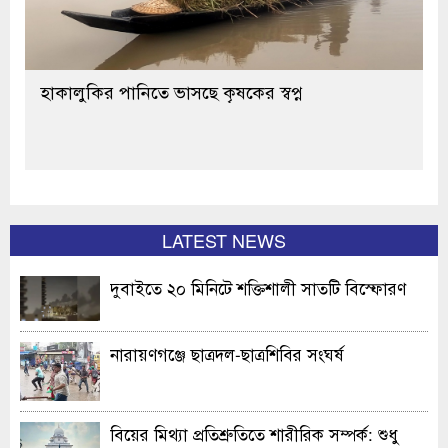
হাকালুকির পানিতে ভাসছে কৃষকের স্বপ্ন
LATEST NEWS
দুবাইতে ২০ মিনিটে শক্তিশালী সাতটি বিস্ফোরণ
নারায়ণগঞ্জে ছাত্রদল-ছাত্রশিবির সংঘর্ষ
বিয়ের মিথ্যা প্রতিশ্রুতিতে শারীরিক সম্পর্ক: শুধু