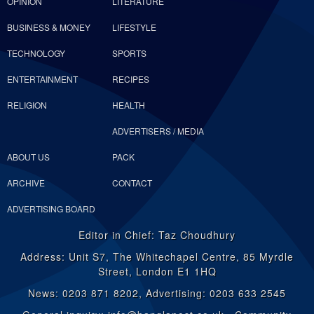
OPINION
LITERATURE
BUSINESS & MONEY
LIFESTYLE
TECHNOLOGY
SPORTS
ENTERTAINMENT
RECIPES
RELIGION
HEALTH
ADVERTISERS / MEDIA
ABOUT US
PACK
ARCHIVE
CONTACT
ADVERTISING BOARD
Editor in Chief: Taz Choudhury
Address: Unit S7, The Whitechapel Centre, 85 Myrdle
Street, London E1 1HQ
News: 0203 871 8202, Advertising: 0203 633 2545