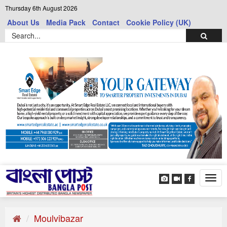
Thursday 6th August 2026
About Us
Media Pack
Contact
Cookie Policy (UK)
Tog
navi
Moulvibazar