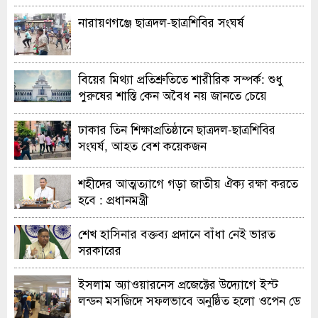
নারায়ণগঞ্জে ছাত্রদল-ছাত্রশিবির সংঘর্ষ
বিয়ের মিথ্যা প্রতিশ্রুতিতে শারীরিক সম্পর্ক: শুধু
পুরুষের শাস্তি কেন অবৈধ নয় জানতে চেয়ে
হাইকোর্টের রুল
ঢাকার তিন শিক্ষাপ্রতিষ্ঠানে ছাত্রদল-ছাত্রশিবির
সংঘর্ষ, আহত বেশ কয়েকজন
শহীদের আত্মত্যাগে গড়া জাতীয় ঐক্য রক্ষা করতে
হবে : প্রধানমন্ত্রী
শেখ হাসিনার বক্তব্য প্রদানে বাঁধা নেই ভারত
সরকারের
ইসলাম অ্যাওয়ারনেস প্রজেক্টের উদ্যোগে ইস্ট
লন্ডন মসজিদে সফলভাবে অনুষ্ঠিত হলো ওপেন ডে
ও এক্সিবিশন