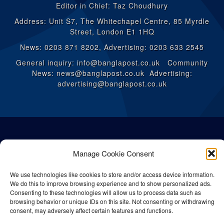
Editor in Chief: Taz Choudhury
Address: Unit S7, The Whitechapel Centre, 85 Myrdle
Street, London E1 1HQ
News: 0203 871 8202, Advertising: 0203 633 2545
General inquiry: info@banglapost.co.uk Community
News: news@banglapost.co.uk Advertising:
advertising@banglapost.co.uk
Manage Cookie Consent
We use technologies like cookies to store and/or access device information.
We do this to improve browsing experience and to show personalized ads.
Consenting to these technologies will allow us to process data such as
browsing behavior or unique IDs on this site. Not consenting or withdrawing
consent, may adversely affect certain features and functions.