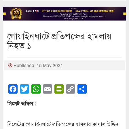
গোয়াইনঘাটে প্রতিপক্ষের হামলায়
নিহত ১
Published: 15 May 2021
Facebook
Twitter
WhatsApp
Email
PrintFriendly
Copy
Share
Link
সিলেট অফিস :
সিলেটের গোয়াইনঘাটে প্রতি পক্ষের হামলায় কামাল উদ্দিন