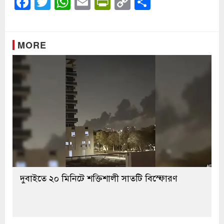
Facebook
Twitter
WhatsApp
Email
PrintFriendly
Copy
Share
Link
MORE
দুবাইতে ২০ মিনিটে শক্তিশালী সাতটি বিস্ফোরণ