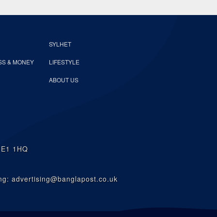
SYLHET
SS & MONEY
LIFESTYLE
ABOUT US
n E1 1HQ
g: advertising@banglapost.co.uk