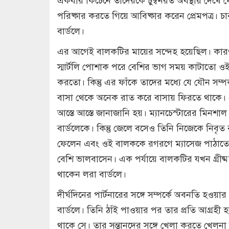
পরিষ্কার করতে গিয়ে আবিষ্কার করেন প্রেমপত্র। চা
বার্ডলে।
এর আগেই বালকটির মায়ের সন্দেহ হয়েছিল। কার
স্মার্টলি পোশাক পরে বেশির ভাগ সময় কাটাতো ওই য
করতো। কিন্তু এর ফাঁকে তাদের মধ্যে যে যৌন সম্
বাসা থেকে অনেক রাত করে বাসায় ফিরতে থাকে। 
আস্তে আস্তে জানাজানি হয়। ম্যানচেস্টারের মিনশাল
বার্ডলেকে। কিন্তু জেলে বসেও তিনি নিজেকে নি
ফেলেন এবং ওই বালককে রগরগে ম্যাসেজ পাঠাতে
বেশি ভালবাসেন। এক পর্যায়ে বালকটির যখন গ্রীষ
থাকেন লরা বার্ডলে।
দীর্ঘদিনের পার্টনারের সঙ্গে সম্পর্কে অবনতি হও
বার্ডলে। তিনি ঠাঁই পাওয়ার পর তার প্রতি আগ্র
থাকে সে। তার সন্তানদের সঙ্গে খেলা করতে খেলনা