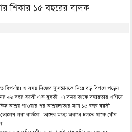
ার শিকার ১৫ বছরের বালক
dly
re
বিপর্যস্ত। এ সময় নিজের দু’সন্তানকে নিয়ে বড় বিপদে পড়েন
 নামের ২৬ বছর বয়সী এক যুবতী। এ সময় তাকে সহায়তায় এগিয়ে
ন্তু আশ্রয় পাওয়ার পর আশ্রয়দাতার মাত্র ১৫ বছর বয়সী
ড়ে তোলেন লরা বার্ডলে। তাদের মধ্যে অবাধে চলতে থাকে যৌন
লে।
 ফেলেন এক প্রতিবেশী। এ ছাড়া ওই বালকটির মা বেডরুম