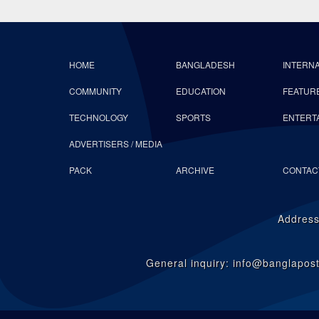
HOME
BANGLADESH
INTERN
COMMUNITY
EDUCATION
FEATUR
TECHNOLOGY
SPORTS
ENTERT
ADVERTISERS / MEDIA
PACK
ARCHIVE
CONTAC
Address
General inquiry: info@banglapo