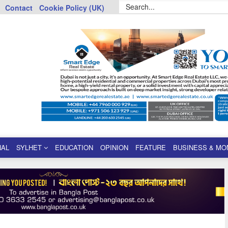
Contact
Cookie Policy (UK)
NAL
SYLHET
EDUCATION
OPINION
FEATURE
BUSINESS & MO