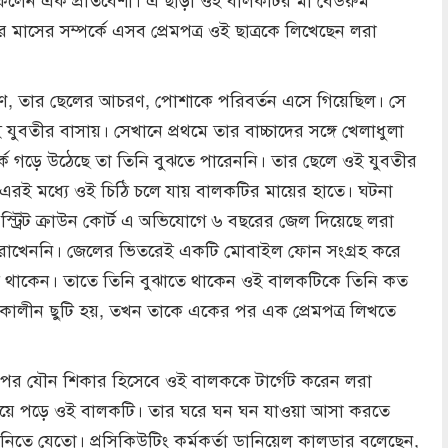
র মাসের সম্পর্কে এসব প্রেমপত্র ওই ছাত্রকে লিখেছেন লরা
ণ, তার ছেলের আচরণ, পোশাকে পরিবর্তন এসে গিয়েছিল। সে
ুবতীর বাসায়। সেখানে প্রথমে তার বাচ্চাদের সঙ্গে খেলাধুলা
পর্ক গড়ে উঠেছে তা তিনি বুঝতে পারেননি। তার ছেলে ওই যুবতীর
এরই মধ্যে ওই চিঠি চলে যায় বালকটির মায়ের হাতে। ঘটনা
 স্ট্রিট ক্রাউন কোর্ট এ অভিযোগে ৬ বছরের জেল দিয়েছে লরা
বৃত রাখেননি। জেলের ভিতরেই একটি মোবাইল ফোন সংগ্রহ করে
 থাকেন। তাতে তিনি বুঝাতে থাকেন ওই বালকটিকে তিনি কত
্মকালীন ছুটি হয়, তখন তাকে একের পর এক প্রেমপত্র লিখতে
য়ার পর যৌন শিকার হিসেবে ওই বালককে টার্গেট করেন লরা
হী হয়ে পড়ে ওই বালকটি। তার ঘরে ঘন ঘন যাওয়া আসা করতে
 নিতে যেতো। প্রসিকিউটিং কর্মকর্তা ডানিয়েল কালডার বলেছেন,