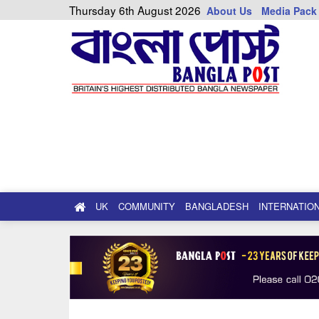
Thursday 6th August 2026
About Us
Media Pack
UK
COMMUNITY
BANGLADESH
INTERNATIO