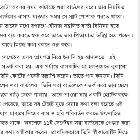
পুরোটা অবসর সময় কাটাচ্ছে লরা বার্ডলের ঘরে। তার নিয়মিত
ার্ডলের বাসায় যাওয়ার সময় সে স্মার্ট পোশাক পরতে থাকে।
য়ে তাদের মধ্যে রগরগে যৌনতা সম্বলিত বার্তা বিনিময় হতে
য় ব্যয় করতে শুরু করে তাতে তার পিতামাতা উদ্বিগ্ন হয়ে পড়েন।
র কাছে মিথ্যে কথা বলতে শুরু করে।
৩রা সেপ্টেম্বর এসব প্রেমপত্র নিয়ে শুনানি হয় আদালতে। এই
রকে সতর্ক করা হয়। এক পর্যায়ে বালকটির মা হলওয়েতে ঝুলানো
 তিনি কোটের পকেট তল্লাশি করেন। তাতে পান কনডম। তিনি
ন লরা বার্ডলের। তিনি লরা বার্ডলেকে সতর্ক করে তার ছেলে
 ছেলে বাড়ি থেকে পালায়। তাকে পাওয়া যায় একটি হোটেলকক্ষে।
তথ্য পেয়েছে, তাতে সব টেক্সট মুছে দেয়ার কথা বলা হয়েছে ওই
োগ মাধ্যমে নিজের নাম ও ছবি পরিবর্তন করতে উৎসাহিত
ত থাকে। অবশেষে ১১ই সেপ্টেম্বর লরা বার্ডলেকে গ্রেপ্তার করা
 কথা অস্বীকার করেন। প্রাথমিকভাবে তিনি স্বীকারোক্তি দিতে