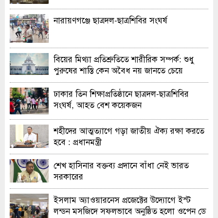
নারায়ণগঞ্জে ছাত্রদল-ছাত্রশিবির সংঘর্ষ
বিয়ের মিথ্যা প্রতিশ্রুতিতে শারীরিক সম্পর্ক: শুধু
পুরুষের শাস্তি কেন অবৈধ নয় জানতে চেয়ে
হাইকোর্টের রুল
ঢাকার তিন শিক্ষাপ্রতিষ্ঠানে ছাত্রদল-ছাত্রশিবির
সংঘর্ষ, আহত বেশ কয়েকজন
শহীদের আত্মত্যাগে গড়া জাতীয় ঐক্য রক্ষা করতে
হবে : প্রধানমন্ত্রী
শেখ হাসিনার বক্তব্য প্রদানে বাঁধা নেই ভারত
সরকারের
ইসলাম অ্যাওয়ারনেস প্রজেক্টের উদ্যোগে ইস্ট
লন্ডন মসজিদে সফলভাবে অনুষ্ঠিত হলো ওপেন ডে