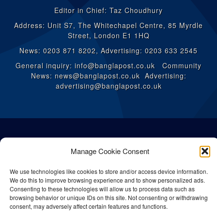
Editor in Chief: Taz Choudhury
Address: Unit S7, The Whitechapel Centre, 85 Myrdle
Street, London E1 1HQ
News: 0203 871 8202, Advertising: 0203 633 2545
General inquiry: info@banglapost.co.uk Community
News: news@banglapost.co.uk Advertising:
advertising@banglapost.co.uk
Manage Cookie Consent
We use technologies like cookies to store and/or access device information.
We do this to improve browsing experience and to show personalized ads.
Consenting to these technologies will allow us to process data such as
browsing behavior or unique IDs on this site. Not consenting or withdrawing
consent, may adversely affect certain features and functions.