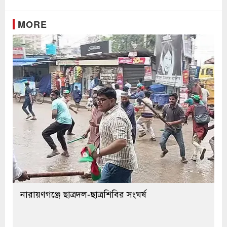
MORE
নারায়ণগঞ্জে ছাত্রদল-ছাত্রশিবির সংঘর্ষ