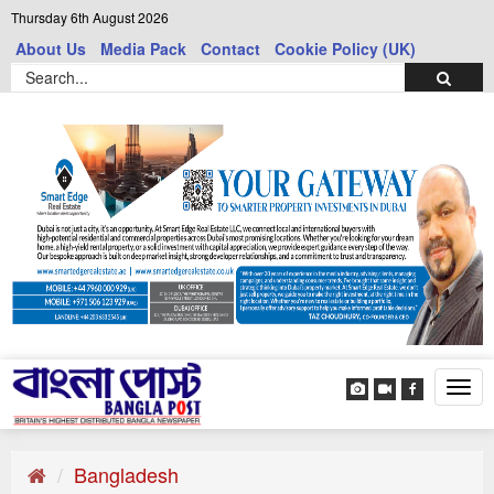
Thursday 6th August 2026
About Us
Media Pack
Contact
Cookie Policy (UK)
Tog
navi
Bangladesh