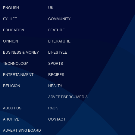
ENGLISH
UK
SYLHET
COMMUNITY
EDUCATION
FEATURE
OPINION
LITERATURE
BUSINESS & MONEY
LIFESTYLE
TECHNOLOGY
SPORTS
ENTERTAINMENT
RECIPES
RELIGION
HEALTH
ADVERTISERS / MEDIA
ABOUT US
PACK
ARCHIVE
CONTACT
ADVERTISING BOARD