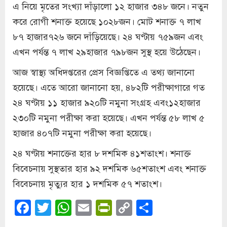
এ নিয়ে মৃতের সংখ্যা দাঁড়ালো ১২ হাজার ৩৪৮ জনে। নতুন
করে রোগী শনাক্ত হয়েছে ১০২৮জন। মোট শনাক্ত ৭ লাখ
৮৭ হাজার৭২৬ জনে দাঁড়িয়েছে। ২৪ ঘণ্টায় ৭৫৯জন এবং
এখন পর্যন্ত ৭ লাখ ২৯হাজার ৭৯৮জন সুস্থ হয়ে উঠেছেন।
আজ স্বাস্থ্য অধিদপ্তরের প্রেস বিজ্ঞপ্তিতে এ তথ্য জানানো
হয়েছে। এতে আরো জানানো হয়, ৪৮২টি পরীক্ষাগারে গত
২৪ ঘণ্টায় ১১ হাজার ৯২০টি নমুনা সংগ্রহ এবং১২হাজার
২৩০টি নমুনা পরীক্ষা করা হয়েছে। এখন পর্যন্ত ৫৮ লাখ ৫
হাজার ৪০৭টি নমুনা পরীক্ষা করা হয়েছে।
২৪ ঘণ্টায় শনাক্তের হার ৮ দশমিক ৪১শতাংশ। শনাক্ত
বিবেচনায় সুস্থতার হার ৯২ দশমিক ৬৫শতাংশ এবং শনাক্ত
বিবেচনায় মৃত্যুর হার ১ দশমিক ৫৭ শতাংশ।
Facebook
Twitter
WhatsApp
Email
PrintFriendly
Copy
Share
Link