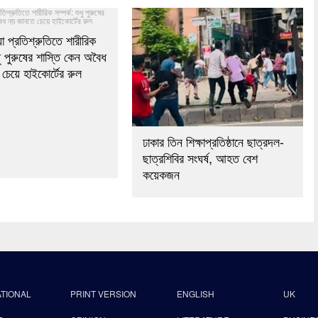
যা প্রতিশ্রুতিতে শারীরিক
ুধু পুরুষের শাস্তি কেন অবৈধ
চেয়ে হাইকোর্টের রুল
ঢাকার তিন শিক্ষাপ্রতিষ্ঠানে ছাত্রদল-
ছাত্রশিবির সংঘর্ষ, আহত বেশ
কয়েকজন
ATIONAL
PRINT VERSION
ENGLISH
UK