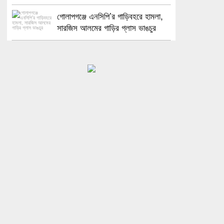
গোলাপগঞ্জে এনসিপি’র গাড়িবহরে হামলা,
সারজিস আলমের গাড়ির গ্লাস ভাঙচুর