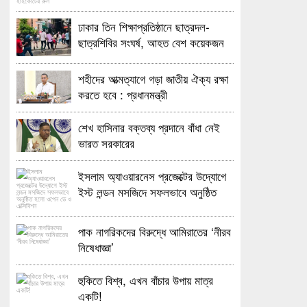
জানতে চেয়ে হাইকোর্টের রুল
ঢাকার তিন শিক্ষাপ্রতিষ্ঠানে ছাত্রদল-
ছাত্রশিবির সংঘর্ষ, আহত বেশ কয়েকজন
শহীদের আত্মত্যাগে গড়া জাতীয় ঐক্য রক্ষা
করতে হবে : প্রধানমন্ত্রী
শেখ হাসিনার বক্তব্য প্রদানে বাঁধা নেই
ভারত সরকারের
ইসলাম অ্যাওয়ারনেস প্রজেক্টের উদ্যোগে
ইস্ট লন্ডন মসজিদে সফলভাবে অনুষ্ঠিত
হলো ওপেন ডে ও এক্সিবিশন
পাক নাগরিকদের বিরুদ্ধে আমিরাতের ‘নীরব
নিষেধাজ্ঞা’
হুকিতে বিশ্ব, এখন বাঁচার উপায় মাত্র
একটি!