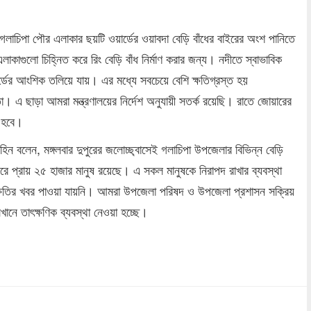
লাচিপা পৌর এলাকার ছয়টি ওয়ার্ডের ওয়াবদা বেড়ি বাঁধের বাইরের অংশ পানিতে
লাকাগুলো চিহ্নিত করে রিং বেড়ি বাঁধ নির্মাণ করার জন্য। নদীতে স্বাভাবিক
্ডের আংশিক তলিয়ে যায়। এর মধ্যে সবচেয়ে বেশি ক্ষতিগ্রস্ত হয়
ো। এ ছাড়া আমরা মন্ত্রণালয়ের নির্দেশ অনুযায়ী সতর্ক রয়েছি। রাতে জোয়ারের
 হবে।
হিন বলেন, মঙ্গলবার দুপুরের জলোচ্ছ্বাসেই গলাচিপা উপজেলার বিভিন্ন বেড়ি
ইরে প্রায় ২৫ হাজার মানুষ রয়েছে। এ সকল মানুষকে নিরাপদ রাখার ব্যবস্থা
ক্ষতির খবর পাওয়া যায়নি। আমরা উপজেলা পরিষদ ও উপজেলা প্রশাসন সক্রিয়
খানে তাৎক্ষণিক ব্যবস্থা নেওয়া হচ্ছে।
dly
re