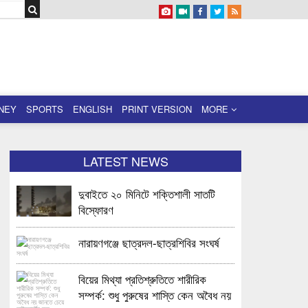
NEY
SPORTS
ENGLISH
PRINT VERSION
MORE
LATEST NEWS
দুবাইতে ২০ মিনিটে শক্তিশালী সাতটি
বিস্ফোরণ
নারায়ণগঞ্জে ছাত্রদল-ছাত্রশিবির সংঘর্ষ
বিয়ের মিথ্যা প্রতিশ্রুতিতে শারীরিক
সম্পর্ক: শুধু পুরুষের শাস্তি কেন অবৈধ নয়