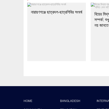
নারায়ণগঞ্জে ছাত্রদল-ছাত্রশিবির সংঘর্ষ
বিয়ের মিথ্
সম্পর্ক: শ
নয় জানতে 
HOME
BANGLADESH
INTERN