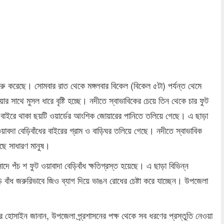
dly
re
শুরু করেছে। সোমবার রাত থেকে মঙ্গলবার বিকেল (বিকেল ৫টা) পর্যন্ত থেমে
াথে মুসল ধারে বৃষ্টি হচ্ছে। নদীতে স্বাভাবিকের চেয়ে তিন থেকে চার ফুট
র বাইরে থাকা ছয়টি ওয়ার্ডের আংশিক জোয়ারের পানিতে তলিয়ে গেছে। এ ছাড়া
বদা বেড়িবাঁধের বাইরের গ্রাম ও বাড়িঘর তলিয়ে গেছে। নদীতে স্বাভাবিক
ছে সাধারণ মানুষ।
দে পঁচ শ ফুট ওয়াবাদা বেড়িবাঁধ ক্ষতিগ্রস্ত হয়েছে। এ ছাড়া বিভিন্ন
ি বাঁধ জরুরিভাবে জিও ব্যাগ দিয়ে ভাঙন রোধের চেষ্টা করে যাচ্ছেন। উপজেলা
ার হোসাইন জানান, উপজেলা প্র্রশাসনের পক্ষ থেকে সব ধরণের প্রস্তুতি নেওয়া