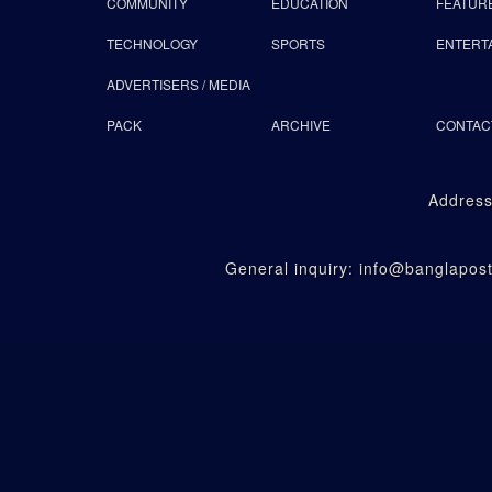
COMMUNITY
EDUCATION
FEATUR
TECHNOLOGY
SPORTS
ENTERT
ADVERTISERS / MEDIA
PACK
ARCHIVE
CONTAC
Address
General inquiry: info@banglapo