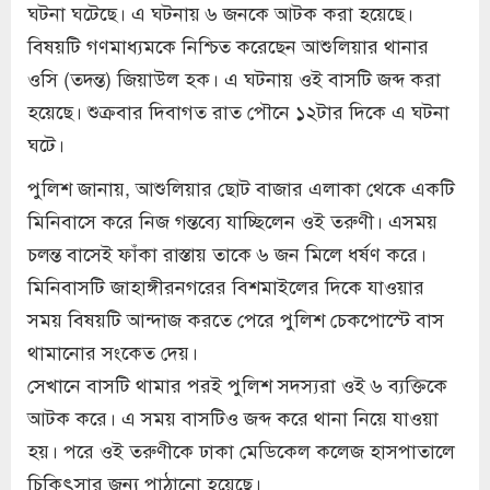
ঘটনা ঘটেছে। এ ঘটনায় ৬ জনকে আটক করা হয়েছে।
বিষয়টি গণমাধ্যমকে নিশ্চিত করেছেন আশুলিয়ার থানার
ওসি (তদন্ত) জিয়াউল হক। এ ঘটনায় ওই বাসটি জব্দ করা
হয়েছে। শুক্রবার দিবাগত রাত পৌনে ১২টার দিকে এ ঘটনা
ঘটে।
পুলিশ জানায়, আশুলিয়ার ছোট বাজার এলাকা থেকে একটি
মিনিবাসে করে নিজ গন্তব্যে যাচ্ছিলেন ওই তরুণী। এসময়
চলন্ত বাসেই ফাঁকা রাস্তায় তাকে ৬ জন মিলে ধর্ষণ করে।
মিনিবাসটি জাহাঙ্গীরনগরের বিশমাইলের দিকে যাওয়ার
সময় বিষয়টি আন্দাজ করতে পেরে পুলিশ চেকপোস্টে বাস
থামানোর সংকেত দেয়।
সেখানে বাসটি থামার পরই পুলিশ সদস্যরা ওই ৬ ব্যক্তিকে
আটক করে। এ সময় বাসটিও জব্দ করে থানা নিয়ে যাওয়া
হয়। পরে ওই তরুণীকে ঢাকা মেডিকেল কলেজ হাসপাতালে
চিকিৎসার জন্য পাঠানো হয়েছে।