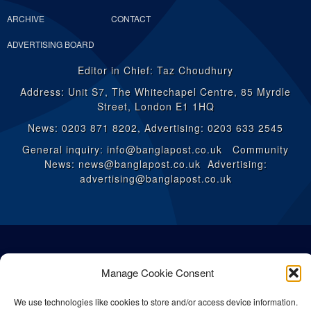
ARCHIVE
CONTACT
ADVERTISING BOARD
Editor in Chief: Taz Choudhury
Address: Unit S7, The Whitechapel Centre, 85 Myrdle
Street, London E1 1HQ
News: 0203 871 8202, Advertising: 0203 633 2545
General inquiry: info@banglapost.co.uk Community
News: news@banglapost.co.uk Advertising:
advertising@banglapost.co.uk
Manage Cookie Consent
We use technologies like cookies to store and/or access device information.