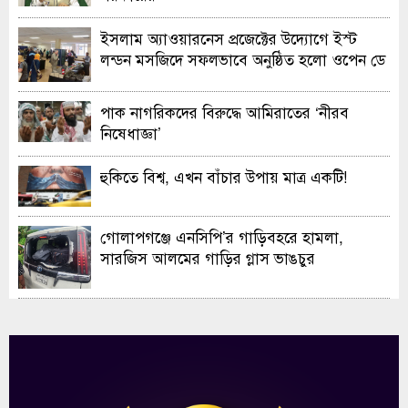
ইসলাম অ্যাওয়ারনেস প্রজেক্টের উদ্যোগে ইস্ট
লন্ডন মসজিদে সফলভাবে অনুষ্ঠিত হলো ওপেন ডে
ও এক্সিবিশন
পাক নাগরিকদের বিরুদ্ধে আমিরাতের ‘নীরব
নিষেধাজ্ঞা’
হুকিতে বিশ্ব, এখন বাঁচার উপায় মাত্র একটি!
গোলাপগঞ্জে এনসিপি’র গাড়িবহরে হামলা,
সারজিস আলমের গাড়ির গ্লাস ভাঙচুর