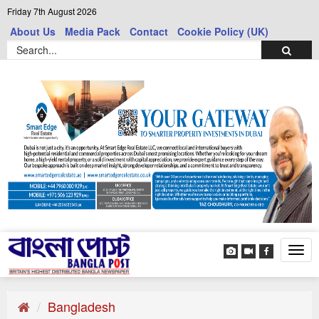
Friday 7th August 2026
About Us
Media Pack
Contact
Cookie Policy (UK)
Tog
navi
Bangladesh