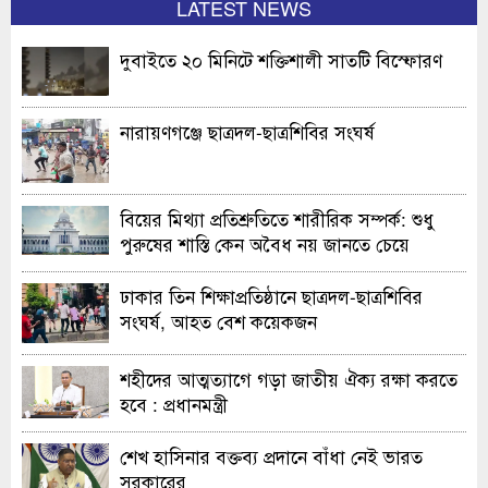
LATEST NEWS
দুবাইতে ২০ মিনিটে শক্তিশালী সাতটি বিস্ফোরণ
নারায়ণগঞ্জে ছাত্রদল-ছাত্রশিবির সংঘর্ষ
বিয়ের মিথ্যা প্রতিশ্রুতিতে শারীরিক সম্পর্ক: শুধু
পুরুষের শাস্তি কেন অবৈধ নয় জানতে চেয়ে
হাইকোর্টের রুল
ঢাকার তিন শিক্ষাপ্রতিষ্ঠানে ছাত্রদল-ছাত্রশিবির
সংঘর্ষ, আহত বেশ কয়েকজন
শহীদের আত্মত্যাগে গড়া জাতীয় ঐক্য রক্ষা করতে
হবে : প্রধানমন্ত্রী
শেখ হাসিনার বক্তব্য প্রদানে বাঁধা নেই ভারত
সরকারের