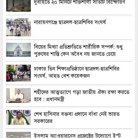
দুবাইতে ২০ মিনিটে শক্তিশালী সাতটি বিস্ফোরণ
নারায়ণগঞ্জে ছাত্রদল-ছাত্রশিবির সংঘর্ষ
বিয়ের মিথ্যা প্রতিশ্রুতিতে শারীরিক সম্পর্ক: শুধু
পুরুষের শাস্তি কেন অবৈধ নয় জানতে চেয়ে
হাইকোর্টের রুল
ঢাকার তিন শিক্ষাপ্রতিষ্ঠানে ছাত্রদল-ছাত্রশিবির
সংঘর্ষ, আহত বেশ কয়েকজন
শহীদের আত্মত্যাগে গড়া জাতীয় ঐক্য রক্ষা করতে
হবে : প্রধানমন্ত্রী
শেখ হাসিনার বক্তব্য প্রদানে বাঁধা নেই ভারত
সরকারের
ইসলাম অ্যাওয়ারনেস প্রজেক্টের উদ্যোগে ইস্ট