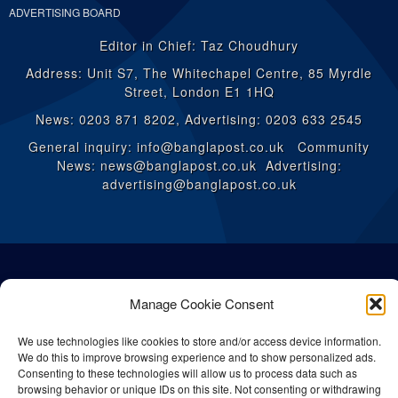
ADVERTISING BOARD
Editor in Chief: Taz Choudhury
Address: Unit S7, The Whitechapel Centre, 85 Myrdle
Street, London E1 1HQ
News: 0203 871 8202, Advertising: 0203 633 2545
General inquiry: info@banglapost.co.uk Community
News: news@banglapost.co.uk Advertising:
advertising@banglapost.co.uk
Manage Cookie Consent
We use technologies like cookies to store and/or access device information.
We do this to improve browsing experience and to show personalized ads.
Consenting to these technologies will allow us to process data such as
browsing behavior or unique IDs on this site. Not consenting or withdrawing