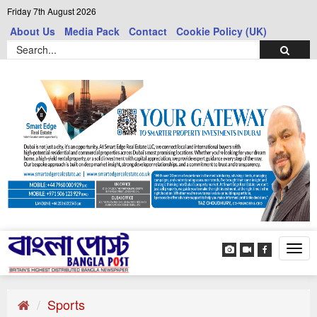
Friday 7th August 2026
About Us
Media Pack
Contact
Cookie Policy (UK)
Tog
navi
Sports